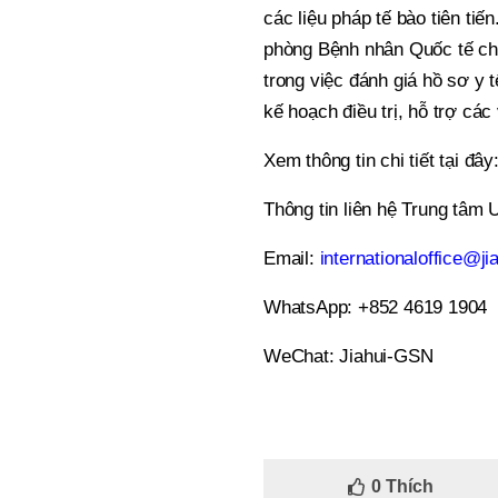
các liệu pháp tế bào tiên t
phòng Bệnh nhân Quốc tế chu
trong việc đánh giá hồ sơ y 
kế hoạch điều trị, hỗ trợ các
Xem thông tin chi tiết tại đây
Thông tin liên hệ Trung tâm 
Email:
internationaloffice@j
WhatsApp: +852 4619 1904
WeChat: Jiahui-GSN
0
Thích