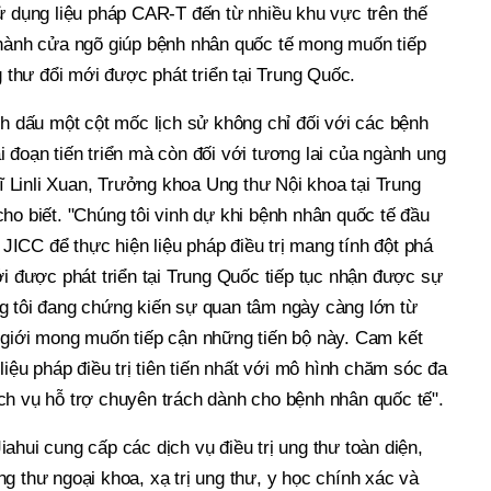
ử dụng liệu pháp CAR-T đến từ nhiều khu vực trên thế
thành cửa ngõ giúp bệnh nhân quốc tế mong muốn tiếp
g thư đổi mới được phát triển tại Trung Quốc.
nh dấu một cột mốc lịch sử không chỉ đối với các bệnh
 đoạn tiến triển mà còn đối với tương lai của ngành ung
sĩ Linli Xuan, Trưởng khoa Ung thư Nội khoa tại Trung
ho biết. "Chúng tôi vinh dự khi bệnh nhân quốc tế đầu
n JICC để thực hiện liệu pháp điều trị mang tính đột phá
ới được phát triển tại Trung Quốc tiếp tục nhận được sự
g tôi đang chứng kiến sự quan tâm ngày càng lớn từ
 giới mong muốn tiếp cận những tiến bộ này. Cam kết
liệu pháp điều trị tiên tiến nhất với mô hình chăm sóc đa
ch vụ hỗ trợ chuyên trách dành cho bệnh nhân quốc tế".
ahui cung cấp các dịch vụ điều trị ung thư toàn diện,
g thư ngoại khoa, xạ trị ung thư, y học chính xác và