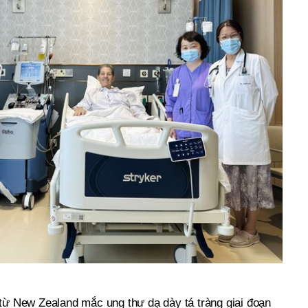
 từ New Zealand mắc ung thư dạ dày tá tràng giai đoạn