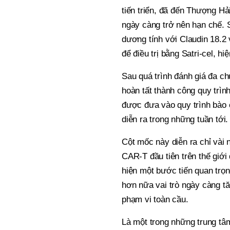
tiến triển, đã đến Thượng Hả
ngày càng trở nên hạn chế. 
dương tính với Claudin 18.2
để điều trị bằng Satri-cel, h
Sau quá trình đánh giá đa ch
hoàn tất thành công quy trì
được đưa vào quy trình bào ch
diễn ra trong những tuần tới.
Cột mốc này diễn ra chỉ vài 
CAR-T đầu tiên trên thế giới
hiện một bước tiến quan trọn
hơn nữa vai trò ngày càng tă
phạm vi toàn cầu.
Là một trong những trung tâ