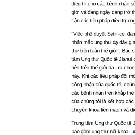
điều trị cho các bệnh nhân s
giới và đang ngày càng trở 
cận các liệu pháp điều trị un
"Việc phê duyệt Satri-cel đá
nhân mắc ung thư dạ dày giai
thư trên toàn thế giới", Bác 
tâm Ung thư Quốc tế Jiahui c
tiên trên thế giới đã lựa chọ
này. Khi các liệu pháp đổi m
công nhận của quốc tế, chún
các bệnh nhân trên khắp thế
của chúng tôi là kết hợp các 
chuyên khoa liền mạch và dị
Trung tâm Ung thư Quốc tế Ji
bao gồm ung thư nội khoa, un