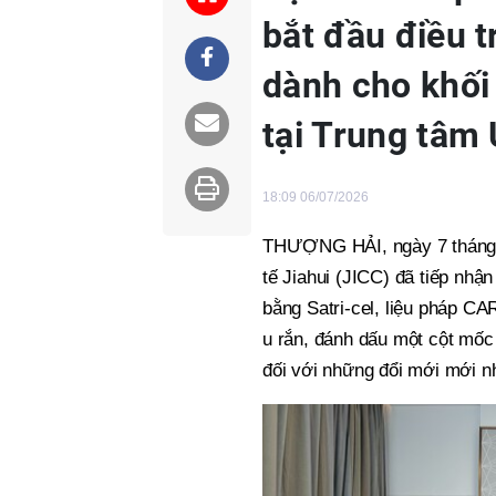
bắt đầu điều t
dành cho khối
tại Trung tâm 
18:09 06/07/2026
THƯỢNG HẢI, ngày 7 tháng 
tế Jiahui (JICC) đã tiếp nhận
bằng Satri-cel, liệu pháp CAR
u rắn, đánh dấu một cột mốc 
đối với những đổi mới mới nh