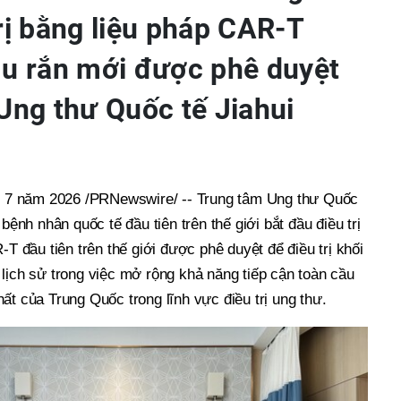
rị bằng liệu pháp CAR-T
 u rắn mới được phê duyệt
Ung thư Quốc tế Jiahui
7 năm 2026 /PRNewswire/ -- Trung tâm Ung thư Quốc
 bệnh nhân quốc tế đầu tiên trên thế giới bắt đầu điều trị
-T đầu tiên trên thế giới được phê duyệt để điều trị khối
lịch sử trong việc mở rộng khả năng tiếp cận toàn cầu
ất của Trung Quốc trong lĩnh vực điều trị ung thư.