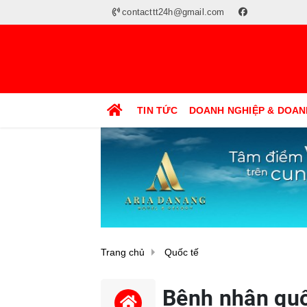
contacttt24h@gmail.com
TIN TỨC
DOANH NGHIỆP & DOAN
Trang chủ
Quốc tế
Bệnh nhân quốc