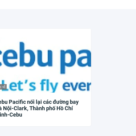
 tế
bu Pacific nối lại các đường bay
 Nội-Clark, Thành phố Hồ Chí
inh-Cebu