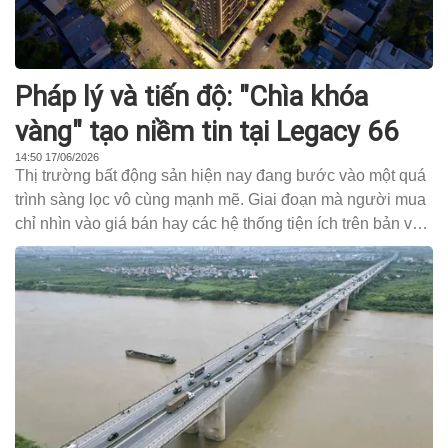
Pháp lý và tiến độ: "Chìa khóa
vàng" tạo niềm tin tại Legacy 66
14:50 17/06/2026
Thị trường bất động sản hiện nay đang bước vào một quá
trình sàng lọc vô cùng mạnh mẽ. Giai đoạn mà người mua
chỉ nhìn vào giá bán hay các hệ thống tiện ích trên bản vẽ
để "xuống tiền" đã qua.