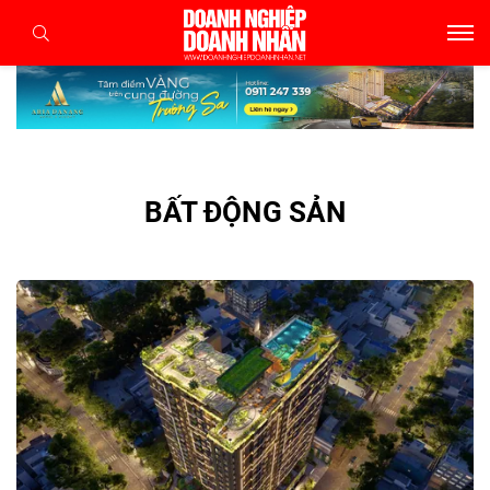
BẤT ĐỘNG SẢN