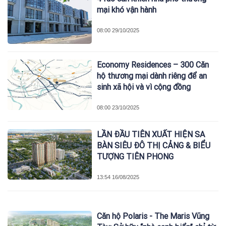
mại khó vận hành
08:00 29/10/2025
Economy Residences – 300 Căn
hộ thương mại dành riêng để an
sinh xã hội và vì cộng đồng
08:00 23/10/2025
LẦN ĐẦU TIÊN XUẤT HIỆN SA
BÀN SIÊU ĐÔ THỊ CẢNG & BIỂU
TƯỢNG TIÊN PHONG
13:54 16/08/2025
Căn hộ Polaris - The Maris Vũng