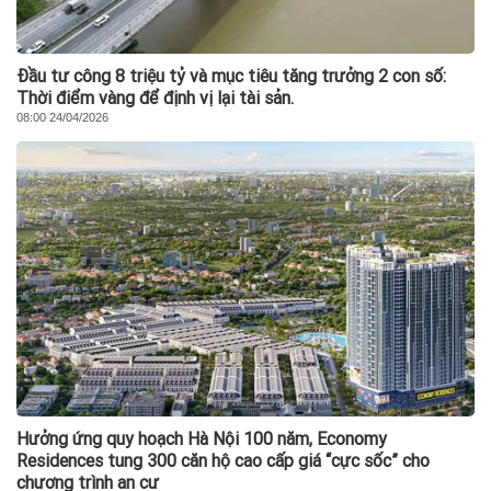
Đầu tư công 8 triệu tỷ và mục tiêu tăng trưởng 2 con số:
Thời điểm vàng để định vị lại tài sản.
08:00 24/04/2026
Hưởng ứng quy hoạch Hà Nội 100 năm, Economy
Residences tung 300 căn hộ cao cấp giá “cực sốc” cho
chương trình an cư