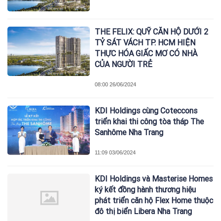
THE FELIX: QUỸ CĂN HỘ DƯỚI 2
TỶ SÁT VÁCH TP. HCM HIỆN
THỰC HÓA GIẤC MƠ CÓ NHÀ
CỦA NGƯỜI TRẺ
08:00 26/06/2024
KDI Holdings cùng Coteccons
triển khai thi công tòa tháp The
Sanhôme Nha Trang
11:09 03/06/2024
KDI Holdings và Masterise Homes
ký kết đồng hành thương hiệu
phát triển căn hộ Flex Home thuộc
đô thị biển Libera Nha Trang