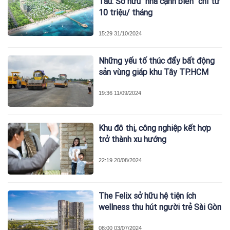
Tàu: Sở hữu “nhà cạnh biển” chỉ từ
10 triệu/ tháng
15:29 31/10/2024
Những yếu tố thúc đẩy bất động
sản vùng giáp khu Tây TP.HCM
19:36 11/09/2024
Khu đô thị, công nghiệp kết hợp
trở thành xu hướng
22:19 20/08/2024
The Felix sở hữu hệ tiện ích
wellness thu hút người trẻ Sài Gòn
08:00 03/07/2024