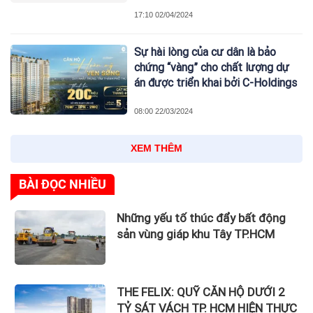
17:10 02/04/2024
Sự hài lòng của cư dân là bảo
chứng “vàng” cho chất lượng dự
án được triển khai bởi C-Holdings
08:00 22/03/2024
XEM THÊM
BÀI ĐỌC NHIỀU
Những yếu tố thúc đẩy bất động
sản vùng giáp khu Tây TP.HCM
THE FELIX: QUỸ CĂN HỘ DƯỚI 2
TỶ SÁT VÁCH TP. HCM HIỆN THỰC