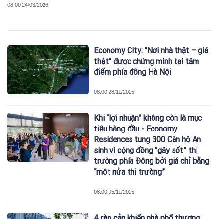
08:00 24/03/2026
Economy City: “Nơi nhà thật – giá
thật” được chứng minh tại tâm
điểm phía đông Hà Nội
08:00 28/11/2025
Khi “lợi nhuận” không còn là mục
tiêu hàng đầu - Economy
Residences tung 300 Căn hộ An
sinh vì cộng đồng “gây sốt” thị
trường phía Đông bởi giá chỉ bằng
“một nửa thị trường”
08:00 05/11/2025
4 rào cản khiến nhà phố thương