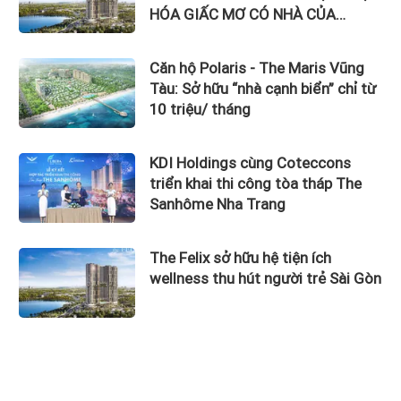
HÓA GIẤC MƠ CÓ NHÀ CỦA
NGƯỜI TRẺ
Căn hộ Polaris - The Maris Vũng
Tàu: Sở hữu “nhà cạnh biển” chỉ từ
10 triệu/ tháng
KDI Holdings cùng Coteccons
triển khai thi công tòa tháp The
Sanhôme Nha Trang
The Felix sở hữu hệ tiện ích
wellness thu hút người trẻ Sài Gòn