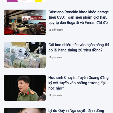
Công Cụ Trả Lời (AEO)
Cristiano Ronaldo khoe khéo garage
triệu USD: Toàn siêu phẩm giới hạn,
quy tụ dàn Bugatti và Ferrari đắt đỏ
11 giờ trước
Gửi bao nhiêu tiền vào ngân hàng thì
có lãi hàng tháng 20 triệu đồng?
11 giờ trước
Học sinh Chuyên Tuyên Quang đăng
ký xét tuyển vào những trường đại
học nào?
11 giờ trước
Lý do Quỳnh Nga quyết định dừng