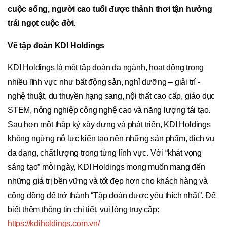
cuộc sống,
người cao tuổi
được thảnh thơi tận hưởng
trái ngọt cuộc đời.
Về tập đoàn KDI Holdings
KDI Holdings là một tập đoàn đa ngành, hoạt động trong
nhiều lĩnh vực như bất động sản, nghỉ dưỡng – giải trí -
nghệ thuật, du thuyền hạng sang, nội thất cao cấp, giáo dục
STEM, nông nghiệp công nghệ cao và năng lượng tái tạo.
Sau hơn một thập kỷ xây dựng và phát triển, KDI Holdings
không ngừng nỗ lực kiến tạo nên những sản phẩm, dịch vụ
đa dạng, chất lượng trong từng lĩnh vực. Với “khát vọng
sáng tạo” mỗi ngày, KDI Holdings mong muốn mang đến
những giá trị bền vững và tốt đẹp hơn cho khách hàng và
cộng đồng để trở thành “Tập đoàn được yêu thích nhất”. Để
biết thêm thông tin chi tiết, vui lòng truy cập:
https://kdiholdings.com.vn/