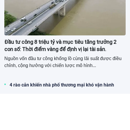
Đầu tư công 8 triệu tỷ và mục tiêu tăng trưởng 2
con số: Thời điểm vàng để định vị lại tài sản.
Nguồn vốn đầu tư công khổng lồ cùng lãi suất được điều
chỉnh, cộng hưởng với chiến lược mô hình...
4 rào cản khiến nhà phố thương mại khó vận hành
PG Green- Tín dụng xanh cho tương lai bền vững
M2E mang đến những đổi mới cho thị trường quảng cáo