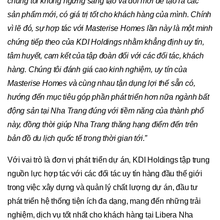
chúng tôi không ngừng sáng tạo và đổi mới để tạo ra các
sản phẩm mới, có giá trị tốt cho khách hàng của mình. Chính
vì lẽ đó, sự hợp tác với Masterise Homes lần này là một minh
chứng tiếp theo của KDI Holdings nhằm khẳng định uy tín,
tâm huyết, cam kết của tập đoàn đối với các đối tác, khách
hàng. Chúng tôi đánh giá cao kinh nghiệm, uy tín của
Masterise Homes và cùng nhau tận dụng lợi thế sẵn có,
hướng đến mục tiêu góp phần phát triển hơn nữa ngành bất
động sản tại Nha Trang đúng với tiềm năng của thành phố
này, đồng thời giúp Nha Trang thăng hạng điểm đến trên
bản đồ du lịch quốc tế trong thời gian tới.”
Với vai trò là đơn vị phát triển dự án, KDI Holdings tập trung
nguồn lực hợp tác với các đối tác uy tín hàng đầu thế giới
trong việc xây dựng và quản lý chất lượng dự án, đầu tư
phát triển hệ thống tiện ích đa dạng, mang đến những trải
nghiệm, dịch vụ tốt nhất cho khách hàng tại Libera Nha