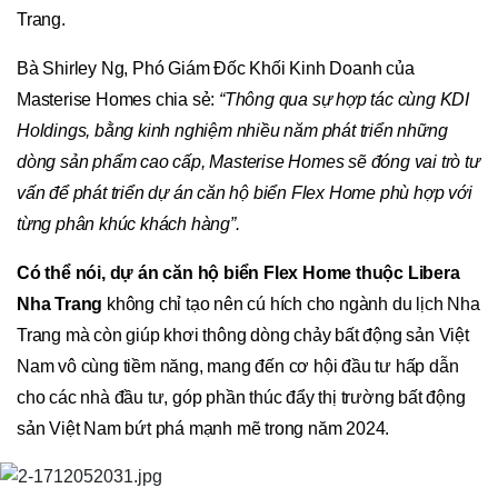
Trang.
Bà Shirley Ng, Phó Giám Đốc Khối Kinh Doanh của
Masterise Homes chia sẻ:
“Thông qua sự hợp tác cùng KDI
Holdings, bằng kinh nghiệm nhiều năm phát triển những
dòng sản phẩm cao cấp, Masterise Homes sẽ đóng vai trò tư
vấn để phát triển dự án căn hộ biển Flex Home phù hợp với
từng phân khúc khách hàng”.
Có thể nói, dự án căn hộ biển Flex Home thuộc Libera
Nha Trang
không chỉ tạo nên cú hích cho ngành du lịch Nha
Trang mà còn giúp khơi thông dòng chảy bất động sản Việt
Nam vô cùng tiềm năng, mang đến cơ hội đầu tư hấp dẫn
cho các nhà đầu tư, góp phần thúc đẩy thị trường bất động
sản Việt Nam bứt phá mạnh mẽ trong năm 2024.