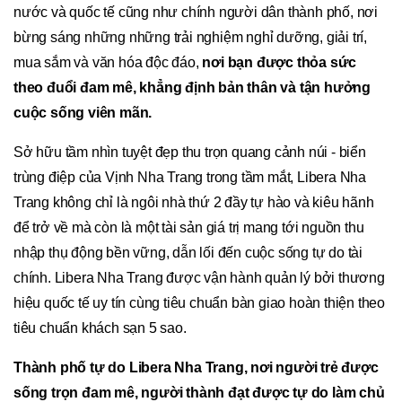
nước và quốc tế cũng như chính người dân thành phố, nơi
bừng sáng những những trải nghiệm nghỉ dưỡng, giải trí,
mua sắm và văn hóa độc đáo,
nơi bạn được thỏa sức
theo đuổi đam mê, khẳng định bản thân và tận hưởng
cuộc sống viên mãn.
Sở hữu tầm nhìn tuyệt đẹp thu trọn quang cảnh núi - biển
trùng điệp của Vịnh Nha Trang trong tầm mắt, Libera Nha
Trang không chỉ là ngôi nhà thứ 2 đầy tự hào và kiêu hãnh
để trở về mà còn là một tài sản giá trị mang tới nguồn thu
nhập thụ động bền vững, dẫn lối đến cuộc sống tự do tài
chính. Libera Nha Trang được vận hành quản lý bởi thương
hiệu quốc tế uy tín cùng tiêu chuẩn bàn giao hoàn thiện theo
tiêu chuẩn khách sạn 5 sao.
Thành phố tự do Libera Nha Trang
, nơi
người trẻ
được
sống trọn đam mê,
người thành đạt
được tự do làm chủ