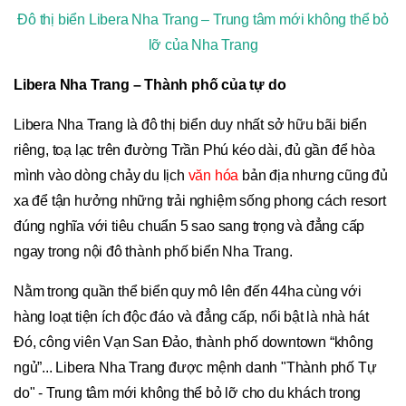
Đô thị biển Libera Nha Trang – Trung tâm mới không thể bỏ
lỡ của Nha Trang
Libera Nha Trang – Thành phố của tự do
Libera Nha Trang là đô thị biển duy nhất sở hữu bãi biển
riêng, toạ lạc trên đường Trần Phú kéo dài, đủ gần để hòa
mình vào dòng chảy du lịch
văn hóa
bản địa nhưng cũng đủ
xa để tận hưởng những trải nghiệm sống phong cách resort
đúng nghĩa với tiêu chuẩn 5 sao sang trọng và đẳng cấp
ngay trong nội đô thành phố biển Nha Trang.
Nằm trong quần thể biển quy mô lên đến 44ha cùng với
hàng loạt tiện ích độc đáo và đẳng cấp, nổi bật là nhà hát
Đó, công viên Vạn San Đảo, thành phố downtown “không
ngủ”... Libera Nha Trang được mệnh danh "Thành phố Tự
do" - Trung tâm mới không thể bỏ lỡ cho du khách trong