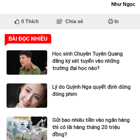
Như Ngọc
0
Thích
Chia sẻ
In
BÀI ĐỌC NHIỀU
Học sinh Chuyên Tuyên Quang
đăng ký xét tuyển vào những
trường đại học nào?
Lý do Quỳnh Nga quyết định dừng
đóng phim
Gửi bao nhiêu tiền vào ngân hàng
thì có lãi hàng tháng 20 triệu
đồng?