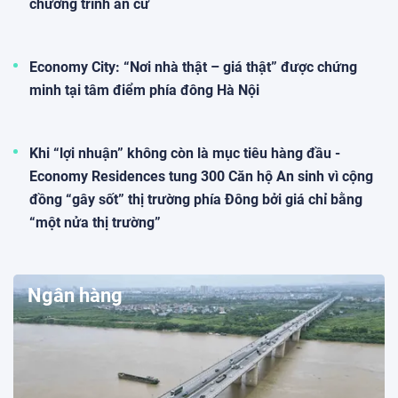
chương trình an cư
Economy City: “Nơi nhà thật – giá thật” được chứng
minh tại tâm điểm phía đông Hà Nội
Khi “lợi nhuận” không còn là mục tiêu hàng đầu -
Economy Residences tung 300 Căn hộ An sinh vì cộng
đồng “gây sốt” thị trường phía Đông bởi giá chỉ bằng
“một nửa thị trường”
Ngân hàng