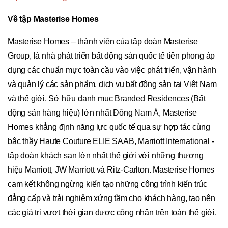
Về tập Masterise Homes
Masterise Homes – thành viên của tập đoàn Masterise
Group, là nhà phát triển bất động sản quốc tế tiên phong áp
dụng các chuẩn mực toàn cầu vào việc phát triển, vận hành
và quản lý các sản phẩm, dịch vụ bất động sản tại Việt Nam
và thế giới. Sở hữu danh mục Branded Residences (Bất
động sản hàng hiệu) lớn nhất Đông Nam Á, Masterise
Homes khẳng định năng lực quốc tế qua sự hợp tác cùng
bậc thầy Haute Couture ELIE SAAB, Marriott International -
tập đoàn khách sạn lớn nhất thế giới với những thương
hiệu Marriott, JW Marriott và Ritz-Carlton. Masterise Homes
cam kết không ngừng kiến tạo những công trình kiến trúc
đẳng cấp và trải nghiệm xứng tầm cho khách hàng, tạo nên
các giá trị vượt thời gian được công nhận trên toàn thế giới.