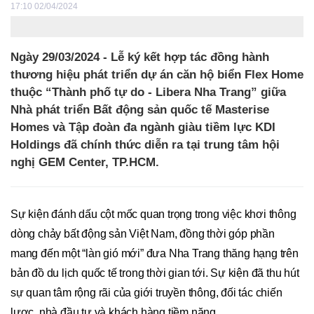
17:10 02/04/2024
Ngày 29/03/2024 - Lễ ký kết hợp tác đồng hành
thương hiệu phát triển dự án căn hộ biển Flex Home
thuộc “Thành phố tự do - Libera Nha Trang” giữa
Nhà phát triển Bất động sản quốc tế Masterise
Homes và Tập đoàn đa ngành giàu tiềm lực KDI
Holdings đã chính thức diễn ra tại trung tâm hội
nghị GEM Center, TP.HCM.
Sự kiện đánh dấu cột mốc quan trọng trong việc khơi thông
dòng chảy bất động sản Việt Nam, đồng thời góp phần
mang đến một “làn gió mới” đưa Nha Trang thăng hạng trên
bản đồ du lịch quốc tế trong thời gian tới. Sự kiện đã thu hút
sự quan tâm rộng rãi của giới truyền thông, đối tác chiến
lược, nhà đầu tư và khách hàng tiềm năng.