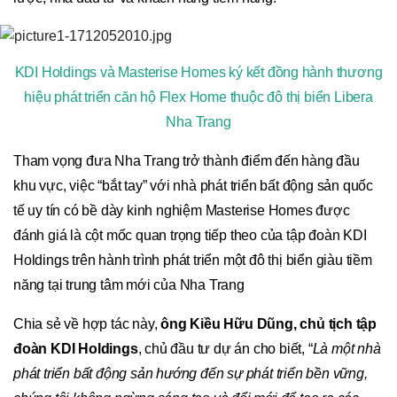
KDI Holdings và Masterise Homes ký kết đồng hành thương
hiệu phát triển căn hộ Flex Home thuộc đô thị biển Libera
Nha Trang
Tham vọng đưa Nha Trang trở thành điểm đến hàng đầu
khu vực, việc “bắt tay” với nhà phát triển bất động sản quốc
tế uy tín có bề dày kinh nghiệm Masterise Homes được
đánh giá là cột mốc quan trọng tiếp theo của tập đoàn KDI
Holdings trên hành trình phát triển một đô thị biển giàu tiềm
năng tại trung tâm mới của Nha Trang
Chia sẻ về hợp tác này,
ông Kiều Hữu Dũng, chủ tịch tập
đoàn KDI Holdings
, chủ đầu tư dự án cho biết, “
Là một nhà
phát triển bất động sản hướng đến sự phát triển bền vững,