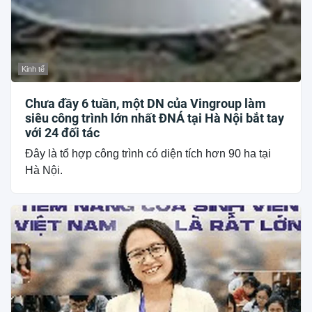
Kinh tế
Chưa đầy 6 tuần, một DN của Vingroup làm
siêu công trình lớn nhất ĐNÁ tại Hà Nội bắt tay
với 24 đối tác
Đây là tổ hợp công trình có diện tích hơn 90 ha tại
Hà Nội.