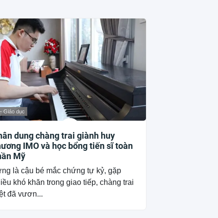
 - Giáo dục
ân dung chàng trai giành huy
ương IMO và học bổng tiến sĩ toàn
hần Mỹ
ng là cậu bé mắc chứng tự kỷ, gặp
iều khó khăn trong giao tiếp, chàng trai
ệt đã vươn...