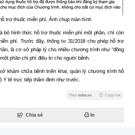
hỗ trợ thuốc miễn phí. Ảnh chụp màn hình
 bỏ hình thức hỗ trợ thuốc miễn phí một phần, chỉ còn
miễn phí. Trước đây, thông tư 31/2018 cho phép hỗ trợ
hần, là cơ sở pháp lý cho nhiều chương trình như "đồng
 một phần chi phí điều trị cho người bệnh.
sở khám chữa bệnh triển khai, quản lý chương trình hỗ
ộ Y tế trực tiếp thẩm định như trước.
Theo
soha.vn
Copy link
Chia sẻ
In