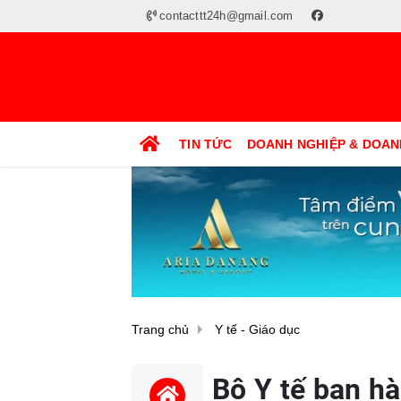
contacttt24h@gmail.com
TIN TỨC
DOANH NGHIỆP & DOAN
Trang chủ
Y tế - Giáo dục
Bộ Y tế ban hà