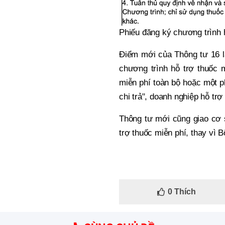
Phiếu đăng ký chương trình 
Điểm mới của Thông tư 16 là
chương trình hỗ trợ thuốc 
miễn phí toàn bộ hoặc một p
chi trả", doanh nghiệp hỗ trợ
Thông tư mới cũng giao cơ 
trợ thuốc miễn phí, thay vì B
0
Thích