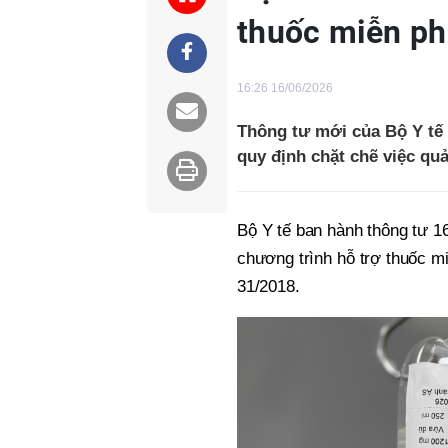
thuốc miễn ph
16:26 16/06/2026
Thông tư mới của Bộ Y tế 
quy định chặt chẽ việc quả
Bộ Y tế ban hành thông tư 16
chương trình hỗ trợ thuốc m
31/2018.