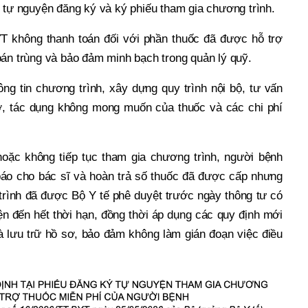
, tự nguyện đăng ký và ký phiếu tham gia chương trình.
 không thanh toán đối với phần thuốc đã được hỗ trợ
oán trùng và bảo đảm minh bạch trong quản lý quỹ.
ông tin chương trình, xây dựng quy trình nội bộ, tư vấn
ơ, tác dụng không mong muốn của thuốc và các chi phí
hoặc không tiếp tục tham gia chương trình, người bệnh
báo cho bác sĩ và hoàn trả số thuốc đã được cấp nhưng
rình đã được Bộ Y tế phê duyệt trước ngày thông tư có
iện đến hết thời hạn, đồng thời áp dụng các quy định mới
à lưu trữ hồ sơ, bảo đảm không làm gián đoạn việc điều