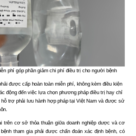
ễn phí góp phần giảm chi phí điều trị cho người bệnh
 phải được cấp hoàn toàn miễn phí, không kèm điều kiện
c động đến việc lựa chọn phương pháp điều trị hay chỉ
c hỗ trợ phải lưu hành hợp pháp tại Việt Nam và được sử
môn.
ai trên cơ sở thỏa thuận giữa doanh nghiệp dược và cơ
bệnh tham gia phải được chẩn đoán xác định bệnh, có