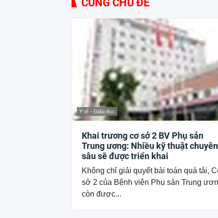
CÙNG CHỦ ĐỀ
Y tế - Giáo dục
Khai trương cơ sở 2 BV Phụ sản
Trung ương: Nhiều kỹ thuật chuyên
sâu sẽ được triển khai
Không chỉ giải quyết bài toán quá tải, 
sở 2 của Bệnh viện Phụ sản Trung ươ
còn được...