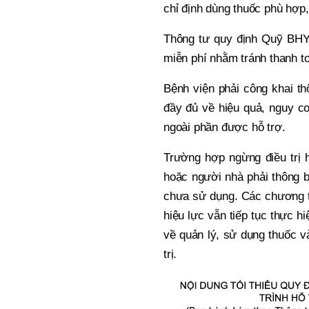
chỉ định dùng thuốc phù hợp
Thông tư quy định Quỹ BHYT
miễn phí nhằm tránh thanh t
Bệnh viện phải công khai th
đầy đủ về hiệu quả, nguy c
ngoài phần được hỗ trợ.
Trường hợp ngừng điều trị 
hoặc người nhà phải thông 
chưa sử dụng. Các chương t
hiệu lực vẫn tiếp tục thực h
về quản lý, sử dụng thuốc v
trị.