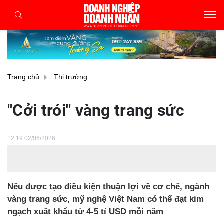
Trang chủ
Thị trường
"Cởi trói" vàng trang sức
12:19 02/06/2026
Nếu được tạo điều kiện thuận lợi về cơ chế, ngành
vàng trang sức, mỹ nghệ Việt Nam có thể đạt kim
ngạch xuất khẩu từ 4-5 tỉ USD mỗi năm