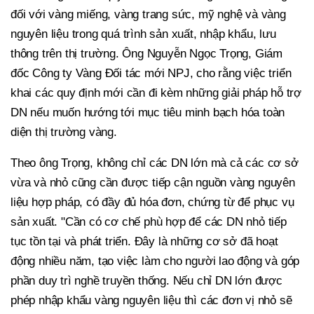
đối với vàng miếng, vàng trang sức, mỹ nghệ và vàng
nguyên liệu trong quá trình sản xuất, nhập khẩu, lưu
thông trên thị trường. Ông Nguyễn Ngọc Trọng, Giám
đốc Công ty Vàng Đối tác mới NPJ, cho rằng việc triển
khai các quy định mới cần đi kèm những giải pháp hỗ trợ
DN nếu muốn hướng tới mục tiêu minh bạch hóa toàn
diện thị trường vàng.
Theo ông Trọng, không chỉ các DN lớn mà cả các cơ sở
vừa và nhỏ cũng cần được tiếp cận nguồn vàng nguyên
liệu hợp pháp, có đầy đủ hóa đơn, chứng từ để phục vụ
sản xuất. "Cần có cơ chế phù hợp để các DN nhỏ tiếp
tục tồn tại và phát triển. Đây là những cơ sở đã hoạt
động nhiều năm, tạo việc làm cho người lao động và góp
phần duy trì nghề truyền thống. Nếu chỉ DN lớn được
phép nhập khẩu vàng nguyên liệu thì các đơn vị nhỏ sẽ