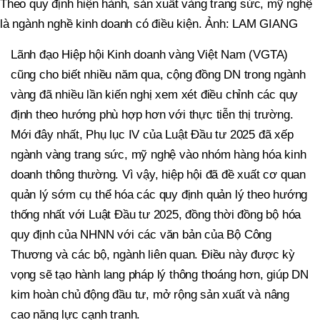
Theo quy định hiện hành, sản xuất vàng trang sức, mỹ nghệ
là ngành nghề kinh doanh có điều kiện. Ảnh: LAM GIANG
Lãnh đạo Hiệp hội Kinh doanh vàng Việt Nam (VGTA)
cũng cho biết nhiều năm qua, cộng đồng DN trong ngành
vàng đã nhiều lần kiến nghị xem xét điều chỉnh các quy
định theo hướng phù hợp hơn với thực tiễn thị trường.
Mới đây nhất, Phụ lục IV của Luật Đầu tư 2025 đã xếp
ngành vàng trang sức, mỹ nghệ vào nhóm hàng hóa kinh
doanh thông thường. Vì vậy, hiệp hội đã đề xuất cơ quan
quản lý sớm cụ thể hóa các quy định quản lý theo hướng
thống nhất với Luật Đầu tư 2025, đồng thời đồng bộ hóa
quy định của NHNN với các văn bản của Bộ Công
Thương và các bộ, ngành liên quan. Điều này được kỳ
vọng sẽ tạo hành lang pháp lý thông thoáng hơn, giúp DN
kim hoàn chủ động đầu tư, mở rộng sản xuất và nâng
cao năng lực cạnh tranh.