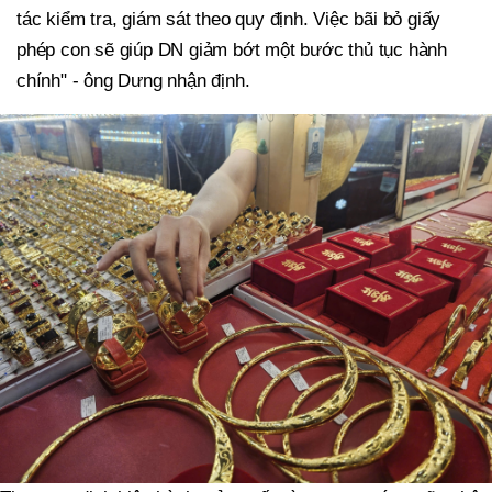
tác kiểm tra, giám sát theo quy định. Việc bãi bỏ giấy
phép con sẽ giúp DN giảm bớt một bước thủ tục hành
chính" - ông Dưng nhận định.