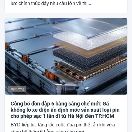
lực chính thúc đẩy nhu cầu lớn về thị...
Thị trường
Công bố dồn dập 6 bằng sáng chế mới: Gã
khổng lồ xe điện ấn định mốc sản xuất loại pin
cho phép sạc 1 lần đi từ Hà Nội đến TP.HCM
BYD tiếp tục tăng tốc cuộc đua pin thể rắn khi vừa
công bố thêm 6 bằng sáng chế mới,...