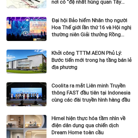
nơi có “đệ nhất hùng quan Tây
Bắc”
Đại hội Bảo hiểm Nhân thọ người
Hoa Thế giới lần thứ 16 và Hội nghị
thường niên Giải thưởng Rồng
Quốc tế (IDA) 2026 được tổ chức
trọng thể
Khởi công TTTM AEON Phủ Lý:
Bước tiến mới trong hạ tầng bán lẻ
địa phương
Coolita ra mắt Liên minh Truyền
thông FAST đầu tiên tại Indonesia
cùng các đài truyền hình hàng đầu
Himel hiện thực hóa tầm nhìn về
điện dân dụng qua chiến dịch
Dream Home toàn cầu