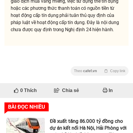
giao dịch mua vàng miếng, việc sử dụng thẻ tín dụng
hoặc các phương thức thanh toán có nguồn tiền từ
hoạt động cấp tín dụng phải tuân thủ quy định của
pháp luật về hoạt động cấp tín dụng. Đây là nội dung
chưa được quy định trong Nghị định 24 hiện hành.
Theo
cafef.vn
Copy link
0
Thích
Chia sẻ
In
BÀI ĐỌC NHIỀU
Đề xuất tăng 86.000 tỷ đồng cho
dự án kết nối Hà Nội, Hải Phòng với