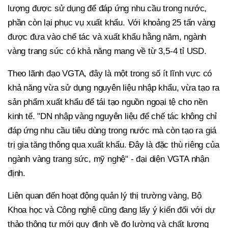
lượng được sử dụng để đáp ứng nhu cầu trong nước,
phần còn lại phục vụ xuất khẩu. Với khoảng 25 tấn vàng
được đưa vào chế tác và xuất khẩu hằng năm, ngành
vàng trang sức có khả năng mang về từ 3,5-4 tỉ USD.
Theo lãnh đạo VGTA, đây là một trong số ít lĩnh vực có
khả năng vừa sử dụng nguyên liệu nhập khẩu, vừa tạo ra
sản phẩm xuất khẩu để tái tạo nguồn ngoại tệ cho nền
kinh tế. "DN nhập vàng nguyên liệu để chế tác không chỉ
đáp ứng nhu cầu tiêu dùng trong nước mà còn tạo ra giá
trị gia tăng thông qua xuất khẩu. Đây là đặc thù riêng của
ngành vàng trang sức, mỹ nghệ" - đại diện VGTA nhận
định.
Liên quan đến hoạt động quản lý thị trường vàng, Bộ
Khoa học và Công nghệ cũng đang lấy ý kiến đối với dự
thảo thông tư mới quy định về đo lường và chất lượng