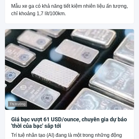
Mẫu xe ga có khả năng tiết kiệm nhiên liệu ấn tượng,
chỉ khoảng 1,7 lít/100km.
Thị trường
Giá bạc vượt 61 USD/ounce, chuyên gia dự báo
'thời của bạc' sắp tới
Trí tuệ nhân tạo (AI) đang là một trong những động