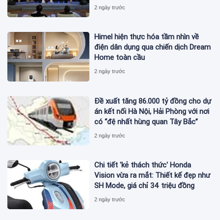
2 ngày trước
Himel hiện thực hóa tầm nhìn về
điện dân dụng qua chiến dịch Dream
Home toàn cầu
2 ngày trước
Đề xuất tăng 86.000 tỷ đồng cho dự
án kết nối Hà Nội, Hải Phòng với nơi
có “đệ nhất hùng quan Tây Bắc”
2 ngày trước
Chi tiết 'kẻ thách thức' Honda
Vision vừa ra mắt: Thiết kế đẹp như
SH Mode, giá chỉ 34 triệu đồng
2 ngày trước