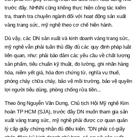
trước đây. NHNN cũng không thực hiện công tác kiểm
tra, thanh tra chuyên ngành đối với hoạt động sản xuất
vàng trang sức, mỹ nghệ theo cơ chế hiện hành.
Dù vậy, các DN sản xuất và kinh doanh vàng trang sức,
mỹ nghệ vẫn phải tuân thủ đầy đủ các quy định pháp luật
liên quan, như: phải bảo đảm các yêu cầu về chất lượng
sản phẩm, tiêu chuẩn kỹ thuật, đo lường, ghi nhãn hàng
hóa, niêm yết giá, hóa đơn chứng từ, nghĩa vụ thuế,
phòng cháy chữa cháy, bảo vệ môi trường, bảo vệ quyền
lợi người tiêu dùng, phòng chống rửa tiền...
Theo ông Nguyễn Văn Dưng, Chủ tịch Hội Mỹ nghệ Kim
hoàn TP HCM (SJA), trước đây DN muốn tham gia sản
xuất vàng trang sức, mỹ nghệ phải được cơ quan quản
lý cấp giấy chứng nhận đủ điều kiện. "DN phải có giấy