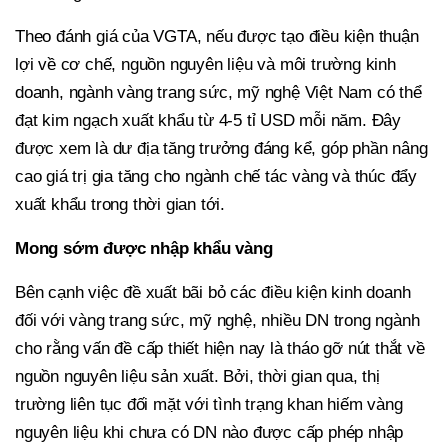
Theo đánh giá của VGTA, nếu được tạo điều kiện thuận
lợi về cơ chế, nguồn nguyên liệu và môi trường kinh
doanh, ngành vàng trang sức, mỹ nghệ Việt Nam có thể
đạt kim ngạch xuất khẩu từ 4-5 tỉ USD mỗi năm. Đây
được xem là dư địa tăng trưởng đáng kể, góp phần nâng
cao giá trị gia tăng cho ngành chế tác vàng và thúc đẩy
xuất khẩu trong thời gian tới.
Mong sớm được nhập khẩu vàng
Bên cạnh việc đề xuất bãi bỏ các điều kiện kinh doanh
đối với vàng trang sức, mỹ nghệ, nhiều DN trong ngành
cho rằng vấn đề cấp thiết hiện nay là tháo gỡ nút thắt về
nguồn nguyên liệu sản xuất. Bởi, thời gian qua, thị
trường liên tục đối mặt với tình trạng khan hiếm vàng
nguyên liệu khi chưa có DN nào được cấp phép nhập