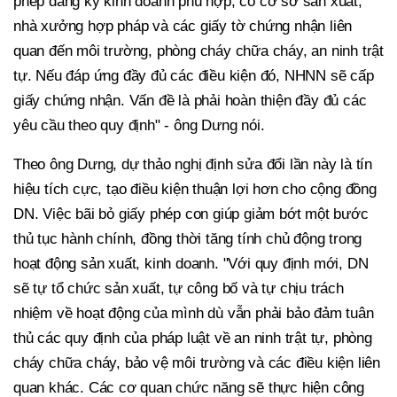
phép đăng ký kinh doanh phù hợp, có cơ sở sản xuất,
nhà xưởng hợp pháp và các giấy tờ chứng nhận liên
quan đến môi trường, phòng cháy chữa cháy, an ninh trật
tự. Nếu đáp ứng đầy đủ các điều kiện đó, NHNN sẽ cấp
giấy chứng nhận. Vấn đề là phải hoàn thiện đầy đủ các
yêu cầu theo quy định" - ông Dưng nói.
Theo ông Dưng, dự thảo nghị định sửa đổi lần này là tín
hiệu tích cực, tạo điều kiện thuận lợi hơn cho cộng đồng
DN. Việc bãi bỏ giấy phép con giúp giảm bớt một bước
thủ tục hành chính, đồng thời tăng tính chủ động trong
hoạt động sản xuất, kinh doanh. "Với quy định mới, DN
sẽ tự tổ chức sản xuất, tự công bố và tự chịu trách
nhiệm về hoạt động của mình dù vẫn phải bảo đảm tuân
thủ các quy định của pháp luật về an ninh trật tự, phòng
cháy chữa cháy, bảo vệ môi trường và các điều kiện liên
quan khác. Các cơ quan chức năng sẽ thực hiện công