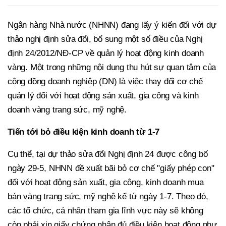
Ngân hàng Nhà nước (NHNN) đang lấy ý kiến đối với dự
thảo nghị định sửa đổi, bổ sung một số điều của Nghị
định 24/2012/NĐ-CP về quản lý hoạt động kinh doanh
vàng. Một trong những nội dung thu hút sự quan tâm của
cộng đồng doanh nghiệp (DN) là việc thay đổi cơ chế
quản lý đối với hoạt động sản xuất, gia công và kinh
doanh vàng trang sức, mỹ nghệ.
Tiến tới bỏ điều kiện kinh doanh từ 1-7
Cụ thể, tại dự thảo sửa đổi Nghị định 24 được công bố
ngày 29-5, NHNN đề xuất bãi bỏ cơ chế "giấy phép con"
đối với hoạt động sản xuất, gia công, kinh doanh mua
bán vàng trang sức, mỹ nghệ kể từ ngày 1-7. Theo đó,
các tổ chức, cá nhân tham gia lĩnh vực này sẽ không
còn phải xin giấy chứng nhận đủ điều kiện hoạt động như