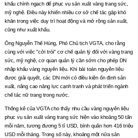
khẩu chính ngạch để phục vụ sản xuất vàng trang sức,
mỹ nghệ. Điều này khiến nhiều cơ sở chế tác gặp khó
khăn trong việc duy trì hoạt động và mở rộng sản xuất,
cũng như xuất khẩu.
Ông Nguyễn Thế Hùng, Phó Chủ tịch VGTA, cho rằng
cùng với việc "cởi trói" cơ chế quản lý đối với vàng trang
sức, mỹ nghệ, cơ quan quản lý cần sớm cho phép DN
nhập khẩu vàng nguyên liệu. Khi bài toán nguyên liệu
được giải quyết, các DN mới có điều kiện ổn định sản
xuất, nâng cao năng lực cạnh tranh và phát triển ngành
chế tác nữ trang trong nước.
Thống kê của VGTA cho thấy nhu cầu vàng nguyên liệu
phục vụ sản xuất vàng trang sức hiện vào khoảng 50 tấn
mỗi năm, tương đương 5 tỉ USD, bình quân hơn 416 triệu
USD mỗi tháng. Trong số này, khoảng một nửa sản