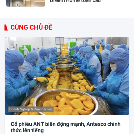
Dream Home toàn cầu
CÙNG CHỦ ĐỀ
Doanh Nghiệp & Doanh Nhân
Cổ phiếu ANT biến động mạnh, Antesco chính
thức lên tiếng