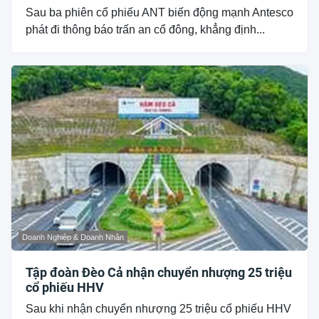
Sau ba phiên cổ phiếu ANT biến động mạnh Antesco
phát đi thông báo trấn an cổ đông, khẳng định...
Doanh Nghiệp & Doanh Nhân
Tập đoàn Đèo Cả nhận chuyển nhượng 25 triệu
cổ phiếu HHV
Sau khi nhận chuyển nhượng 25 triệu cổ phiếu HHV