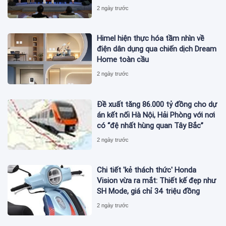
2 ngày trước
Himel hiện thực hóa tầm nhìn về
điện dân dụng qua chiến dịch Dream
Home toàn cầu
2 ngày trước
Đề xuất tăng 86.000 tỷ đồng cho dự
án kết nối Hà Nội, Hải Phòng với nơi
có “đệ nhất hùng quan Tây Bắc”
2 ngày trước
Chi tiết 'kẻ thách thức' Honda
Vision vừa ra mắt: Thiết kế đẹp như
SH Mode, giá chỉ 34 triệu đồng
2 ngày trước