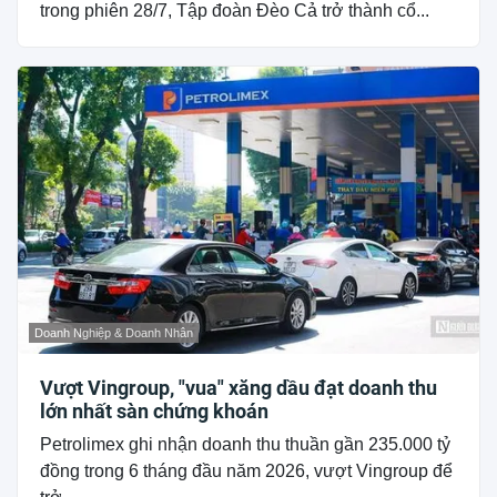
trong phiên 28/7, Tập đoàn Đèo Cả trở thành cổ...
Doanh Nghiệp & Doanh Nhân
Vượt Vingroup, "vua" xăng dầu đạt doanh thu
lớn nhất sàn chứng khoán
Petrolimex ghi nhận doanh thu thuần gần 235.000 tỷ
đồng trong 6 tháng đầu năm 2026, vượt Vingroup để