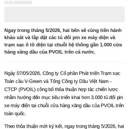
13:32 08/05/2026
Ngay trong tháng 5/2026, hai bên sẽ cùng tiến hành
khảo sát và lắp đặt các tủ đổi pin xe máy điện và
trạm sạc ô tô điện tại chuỗi hệ thống gần 1.000 cửa
hàng xăng dầu của PVOIL trên cả nước.
Ngày 07/05/2026, Công ty Cổ phần Phát triển Trạm sạc
Toàn cầu V-Green và Tổng Công ty Dầu Việt Nam -
CTCP (PVOIL) công bố thỏa thuận hợp tác chiến lược
nhằm hướng đến mục tiêu triển khai hơn 3.000 tủ đổi pin
xe máy điện tại chuỗi cửa hàng xăng dầu của PVOIL trên
toàn quốc.
Theo thỏa thuận mới ký kết, ngay trong tháng 5/2026, hai