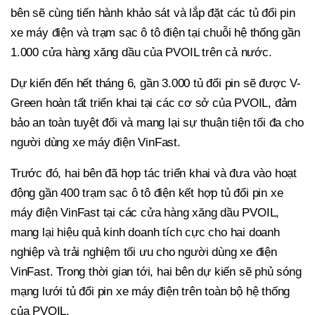
bên sẽ cùng tiến hành khảo sát và lắp đặt các tủ đổi pin
xe máy điện và trạm sạc ô tô điện tại chuỗi hệ thống gần
1.000 cửa hàng xăng dầu của PVOIL trên cả nước.
Dự kiến đến hết tháng 6, gần 3.000 tủ đổi pin sẽ được V-
Green hoàn tất triển khai tại các cơ sở của PVOIL, đảm
bảo an toàn tuyệt đối và mang lại sự thuận tiện tối đa cho
người dùng xe máy điện VinFast.
Trước đó, hai bên đã hợp tác triển khai và đưa vào hoạt
động gần 400 trạm sạc ô tô điện kết hợp tủ đổi pin xe
máy điện VinFast tại các cửa hàng xăng dầu PVOIL,
mang lại hiệu quả kinh doanh tích cực cho hai doanh
nghiệp và trải nghiệm tối ưu cho người dùng xe điện
VinFast. Trong thời gian tới, hai bên dự kiến sẽ phủ sóng
mạng lưới tủ đổi pin xe máy điện trên toàn bộ hệ thống
của PVOIL.