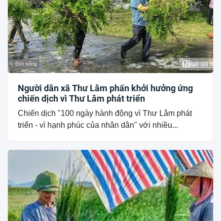
Đời sống
Người dân xã Thư Lâm phấn khởi hưởng ứng
chiến dịch vì Thư Lâm phát triển
Chiến dịch "100 ngày hành động vì Thư Lâm phát
triển - vì hạnh phúc của nhân dân" với nhiều...