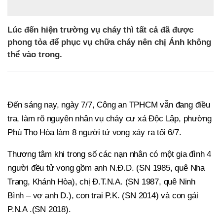
Lúc đến hiện trường vụ cháy thì tất cả đã được
phong tỏa để phục vụ chữa cháy nên chị Ánh không
thể vào trong.
Đến sáng nay, ngày 7/7, Công an TPHCM vẫn đang điều
tra, làm rõ nguyên nhân vụ cháy cư xá Độc Lập, phường
Phú Thọ Hòa làm 8 người tử vong xảy ra tối 6/7.
Thương tâm khi trong số các nạn nhân có một gia đình 4
người đều tử vong gồm anh N.Đ.D. (SN 1985, quê Nha
Trang, Khánh Hòa), chị Đ.T.N.A. (SN 1987, quê Ninh
Bình – vợ anh D.), con trai P.K. (SN 2014) và con gái
P.N.A .(SN 2018).