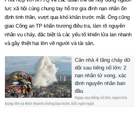
lực xã hội cùng chung tay hỗ trợ gia đình nạn nhân ổn
định tinh thần, vượt qua khó khăn trước mắt. Ông cũng
giao Công an TP khẩn trương điều tra, làm rõ nguyên
nhân vụ cháy, đặc biệt là các yếu tố khiến lửa lan nhanh
và gây thiệt hại lớn về người và tài sản.
Căn nhà 4 tầng cháy dữ
dội sau tiếng nổ lớn: 2
nạn nhân tử vong, xác
định nguyên nhân ban
đầu
Ngay sau tiếng nổ lớn, ngọn lửa
bùng lên và khói nhanh chóng bao trùm, bốc nghi ngút.