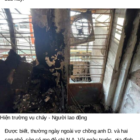
Hiện trường vụ cháy - Người lao động
Được biết, thường ngày ngoài vợ chồng anh D. và hai
con nhỏ, còn có mẹ đẻ chị N.A. Vài ngày trước, gia đình