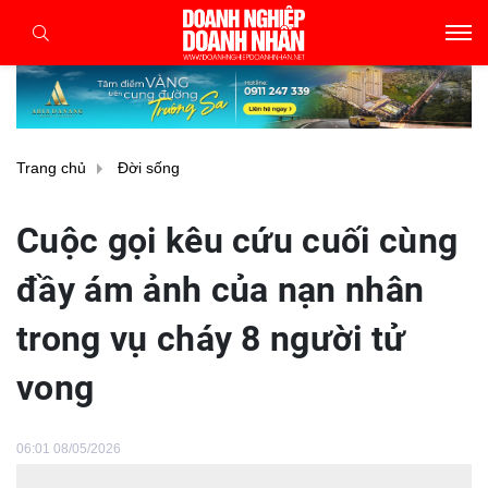
Trang chủ
Đời sống
Cuộc gọi kêu cứu cuối cùng
đầy ám ảnh của nạn nhân
trong vụ cháy 8 người tử
vong
06:01 08/05/2026