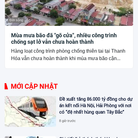
Đời sống
Mùa mưa bão đã "gõ cửa", nhiều công trình
chống sạt lở vẫn chưa hoàn thành
Hàng loạt công trình phòng chống thiên tai tại Thanh
Hóa vẫn chưa hoàn thành khi mùa mưa bão cận...
MỚI CẬP NHẬT
Đề xuất tăng 86.000 tỷ đồng cho dự
án kết nối Hà Nội, Hải Phòng với nơi
có “đệ nhất hùng quan Tây Bắc”
8 giờ trước