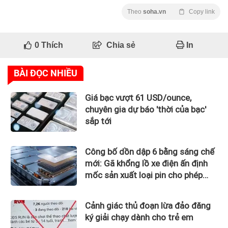
Theo
soha.vn
Copy link
0
Thích
Chia sẻ
In
BÀI ĐỌC NHIỀU
Giá bạc vượt 61 USD/ounce,
chuyên gia dự báo 'thời của bạc'
sắp tới
Công bố dồn dập 6 bằng sáng chế
mới: Gã khổng lồ xe điện ấn định
mốc sản xuất loại pin cho phép
sạc 1 lần đi từ Hà Nội đến TP.HCM
Cảnh giác thủ đoạn lừa đảo đăng
ký giải chạy dành cho trẻ em