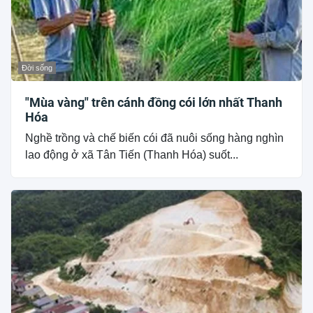
Đời sống
"Mùa vàng" trên cánh đồng cói lớn nhất Thanh
Hóa
Nghề trồng và chế biến cói đã nuôi sống hàng nghìn
lao động ở xã Tân Tiến (Thanh Hóa) suốt...