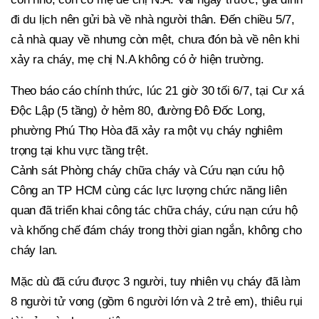
đi du lịch nên gửi bà về nhà người thân. Đến chiều 5/7,
cả nhà quay về nhưng còn mệt, chưa đón bà về nên khi
xảy ra cháy, mẹ chị N.A không có ở hiện trường.
Theo báo cáo chính thức, lúc 21 giờ 30 tối 6/7, tại Cư xá
Độc Lập (5 tầng) ở hẻm 80, đường Đô Đốc Long,
phường Phú Thọ Hòa đã xảy ra một vụ cháy nghiêm
trọng tại khu vực tầng trệt.
Cảnh sát Phòng cháy chữa cháy và Cứu nạn cứu hộ
Công an TP HCM cùng các lực lượng chức năng liên
quan đã triển khai công tác chữa cháy, cứu nạn cứu hộ
và khống chế đám cháy trong thời gian ngắn, không cho
cháy lan.
Mặc dù đã cứu được 3 người, tuy nhiên vụ cháy đã làm
8 người tử vong (gồm 6 người lớn và 2 trẻ em), thiêu rụi