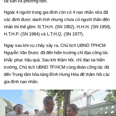
tài sản và phương tiện.
Ngoài 4 người trong gia đình còn có 4 nạn nhân nữa đã
xác định được danh tính nhưng chưa có người thân đến
nhận thi thể gồm: N.T.H.H. (SN 1952), H.H.H. (SN 1950),
H.T.H.P. (SN 1984) và L.T.H.Q. (SN 1977).
Ngay sau khi vụ cháy xảy ra, Chủ tịch UBND TPHCM
Nguyễn Văn Được đã đến hiện trường chỉ đạo công tác
khắc phục hậu quả. Sau khi thăm hỏi, chỉ đạo tại hiện
trường, Chủ tịch UBND TP.HCM cùng đoàn công tác đã
đến Trung tâm hỏa táng Bình Hưng Hòa để thăm hỏi các
gia đình nạn nhân.