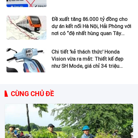
Đề xuất tăng 86.000 tỷ đồng cho
dự án kết nối Hà Nội, Hải Phòng với
nơi có “đệ nhất hùng quan Tây
Bắc”
Chi tiết 'kẻ thách thức' Honda
Vision vừa ra mắt: Thiết kế đẹp
như SH Mode, giá chỉ 34 triệu
đồng
CÙNG CHỦ ĐỀ