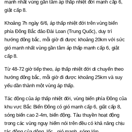
mạnh nhất vùng gần tâm áp thấp nhiệt đới mạnh cấp 6,
giật cấp 8.
Khoảng 7h ngày 6/6, áp thấp nhiệt đới trên vùng biển
phía Đông Bắc đảo Đài Loan (Trung Quốc), duy trì
hướng đông bắc, mỗi giờ đi được khoảng 20km với sức
gió mạnh nhất vùng gần tâm áp thấp mạnh cấp 6, giật
cấp 8.
Từ 48-72 giờ tiếp theo, áp thấp nhiệt đới di chuyển theo
hướng đông bắc, mỗi giờ đi được khoảng 25km và suy
yếu dần thành một vùng áp thấp.
Tác động của áp thấp nhiệt đới, vùng biển phía Đông của
khu vực Bắc Biển Đông có gió mạnh cấp 6, giật cấp 8,
sóng biển cao 2-4m, biển động. Tàu thuyền hoạt động
trong các vùng nguy hiểm nói trên đều có khả năng chịu
tác động của dông, lốc , gió mạnh, sóng lớn.