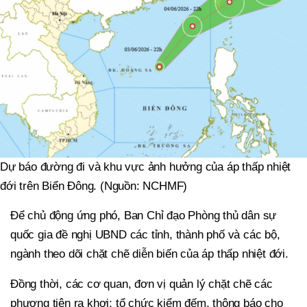
Dự báo đường đi và khu vực ảnh hưởng của áp thấp nhiệt
đới trên Biển Đông. (Nguồn: NCHMF)
Để chủ động ứng phó, Ban Chỉ đạo Phòng thủ dân sự
quốc gia đề nghị UBND các tỉnh, thành phố và các bộ,
ngành theo dõi chặt chẽ diễn biến của áp thấp nhiệt đới.
Đồng thời, các cơ quan, đơn vị quản lý chặt chẽ các
phương tiện ra khơi; tổ chức kiểm đếm, thông báo cho