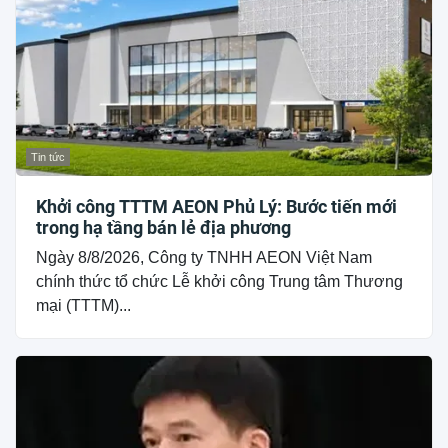
Tin tức
Khởi công TTTM AEON Phủ Lý: Bước tiến mới
trong hạ tầng bán lẻ địa phương
Ngày 8/8/2026, Công ty TNHH AEON Việt Nam
chính thức tổ chức Lễ khởi công Trung tâm Thương
mại (TTTM)...