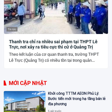
Tin tức
Thanh tra chỉ ra nhiều sai phạm tại THPT Lê
Trực, nơi xảy ra tiêu cực thi cử ở Quảng Trị
Theo kết luận của cơ quan thanh tra, trường THPT
Lê Trực (Quảng Trị) có nhiều tồn tại trong quản...
MỚI CẬP NHẬT
Khởi công TTTM AEON Phủ Lý:
Bước tiến mới trong hạ tầng bán lẻ
địa phương
5 giờ trước