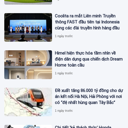
Coolita ra mắt Liên minh Truyền
thông FAST đầu tiên tại Indonesia
cùng các đài truyền hình hàng đầu
1 ngày trước
Himel hiện thực hóa tầm nhìn về
điện dân dụng qua chiến dịch Dream
Home toàn cầu
1 ngày trước
Đề xuất tăng 86.000 tỷ đồng cho dự
án kết nối Hà Nội, Hải Phòng với nơi
có “đệ nhất hùng quan Tây Bắc”
1 ngày trước
Chi tiết 'kẻ thách thức' Honda