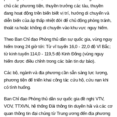
chủ các phương tiện, thuyền trưởng các tàu, thuyền
đang hoạt động trên biển biết vị trí, hướng di chuyển và
diễn biến của áp thấp nhiệt đới để chủ động phòng tránh,
thoát ra hoặc không di chuyển vào khu vực nguy hiểm.
Theo Ban Chỉ đạo Phòng thủ dân sự quốc gia, vùng nguy
hiểm trong 24 giờ tới: Từ vĩ tuyến 16,0 - 22,0 độ Vĩ Bắc;
từ kinh tuyến 114,0 - 119,5 độ Kinh Đông (vùng nguy
hiểm được điều chỉnh trong các bản tin dự báo).
Các bộ, ngành và địa phương cần sẵn sàng lực lượng,
phương tiện để triển khai công tác cứu hộ, cứu nạn khi
có tình huống.
Ban Chỉ đạo Phòng thủ dân sự quốc gia đề nghị VTV,
VOV, TTXVN, hệ thống Đài thông tin duyên hải và các cơ
quan thông tin đại chúng từ Trung ương đến địa phương