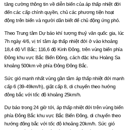
tăng cường thông tin về diễn biến của áp thấp nhiệt đới
đến các cấp chính quyền, chủ các phương tiện hoạt
động trên biển và người dân biết để chủ động ứng phó.
Theo Trung tâm Dự báo khí tượng thuỷ văn quốc gia, lúc
7h ngày 4/6, vị trí tâm áp thấp nhiệt đới ở vào khoảng
18,4 độ Vĩ Bắc; 116,6 độ Kinh Đông, trên vùng biển phía
Đông khu vực Bắc Biển Đông, cách đặc khu Hoàng Sa
khoảng 500km về phía Đông Đông Bắc.
Sức gió mạnh nhất vùng gần tâm áp thấp nhiệt đới mạnh
cấp 6 (39-49km/h), giật cấp 8, di chuyển theo hướng
đông bắc với tốc độ khoảng 25km/h.
Dự báo trong 24 giờ tới, áp thấp nhiệt đới trên vùng biển
phía Đông Bắc khu vực Bắc Biển Đông, di chuyển theo
hướng đông bắc với tốc độ khoảng 20km/h. Sức gió