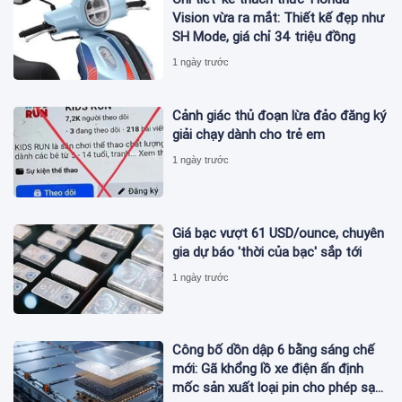
Vision vừa ra mắt: Thiết kế đẹp như
SH Mode, giá chỉ 34 triệu đồng
1 ngày trước
Cảnh giác thủ đoạn lừa đảo đăng ký
giải chạy dành cho trẻ em
1 ngày trước
Giá bạc vượt 61 USD/ounce, chuyên
gia dự báo 'thời của bạc' sắp tới
1 ngày trước
Công bố dồn dập 6 bằng sáng chế
mới: Gã khổng lồ xe điện ấn định
mốc sản xuất loại pin cho phép sạc