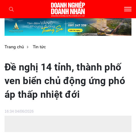
Trang chủ
Tin tức
Đề nghị 14 tỉnh, thành phố
ven biển chủ động ứng phó
áp thấp nhiệt đới
16:34 04/06/2026