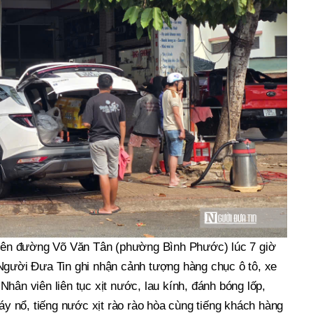
trên đường Võ Văn Tân (phường Bình Phước) lúc 7 giờ
Người Đưa Tin ghi nhận cảnh tượng hàng chục ô tô, xe
hân viên liên tục xịt nước, lau kính, đánh bóng lốp,
máy nổ, tiếng nước xịt rào rào hòa cùng tiếng khách hàng