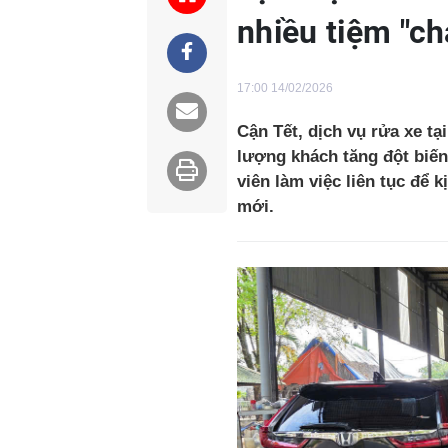
nhiều tiệm "ch
17:00 14/02/2026
Cận Tết, dịch vụ rửa xe tạ
lượng khách tăng đột biến
viên làm việc liên tục để
mới.