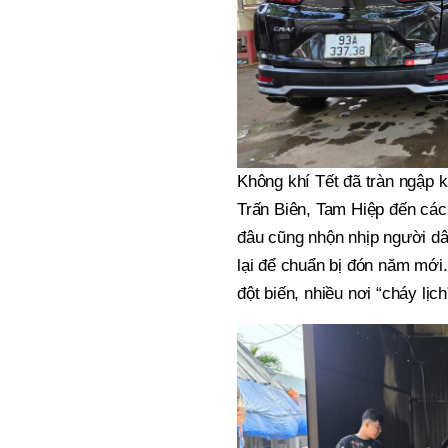
Không khí Tết đã tràn ngập
Trấn Biên, Tam Hiệp đến cá
đâu cũng nhộn nhịp người dâ
lại để chuẩn bị đón năm mới.
đột biến, nhiều nơi “cháy lị