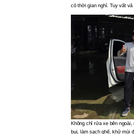
có thời gian nghỉ. Tuy vất v
Không chỉ rửa xe bên ngoài, 
bụi, làm sạch ghế, khử mùi 