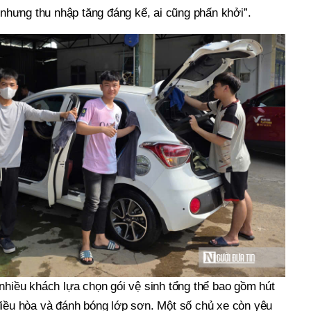
ả nhưng thu nhập tăng đáng kể, ai cũng phấn khởi”.
nhiều khách lựa chọn gói vệ sinh tổng thể bao gồm hút
điều hòa và đánh bóng lớp sơn. Một số chủ xe còn yêu