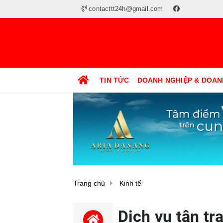
contacttt24h@gmail.com
TIN TỨC
DOANH NGHIỆP & DOAN
Trang chủ
Kinh tế
Dịch vụ tân tr