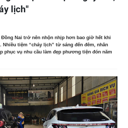
áy lịch"
i Đồng Nai trở nên nhộn nhịp hơn bao giờ hết khi
. Nhiều tiệm “cháy lịch” từ sáng đến đêm, nhân
 kịp phục vụ nhu cầu làm đẹp phương tiện đón năm