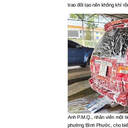
trao đổi tạo nên không khí r
Anh P.M.Q., nhân viên một t
phường Bình Phước, cho biết