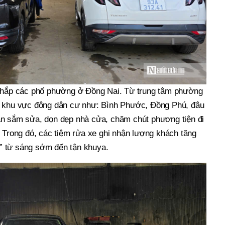
 khắp các phố phường ở Đồng Nai. Từ trung tâm phường
c khu vực đông dân cư như: Bình Phước, Đồng Phú, đâu
n sắm sửa, dọn dẹp nhà cửa, chăm chút phương tiện đi
 Trong đó, các tiệm rửa xe ghi nhận lượng khách tăng
ch” từ sáng sớm đến tận khuya.