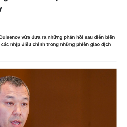
v
Duisenov vừa đưa ra những phản hồi sau diễn biến
 các nhịp điều chỉnh trong những phiên giao dịch