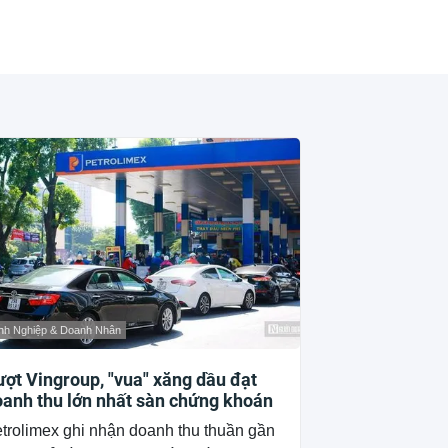
nh Nghiệp & Doanh Nhân
ợt Vingroup, "vua" xăng dầu đạt
anh thu lớn nhất sàn chứng khoán
trolimex ghi nhận doanh thu thuần gần