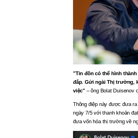
"Tin đồn có thể hình thành
đắp. Gửi ngài Thị trường, 
việc"
– ông Bolat Duisenov c
Thông điệp này được đưa ra 
ngày 7/5 với thanh khoản đạt
đưa vốn hóa thị trường về n