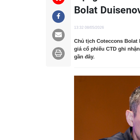
Bolat Duiseno
13:32 08/05/2026
Chủ tịch Coteccons Bolat 
giá cổ phiếu CTD ghi nhận
gần đây.