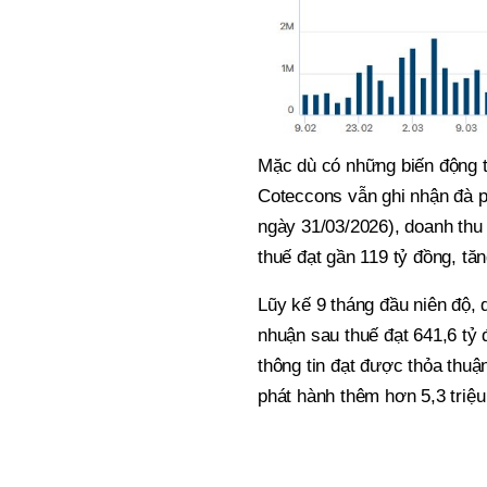
Mặc dù có những biến động t
Coteccons vẫn ghi nhận đà ph
ngày 31/03/2026), doanh thu 
thuế đạt gần 119 tỷ đồng, t
Lũy kế 9 tháng đầu niên độ, 
nhuận sau thuế đạt 641,6 tỷ
thông tin đạt được thỏa thu
phát hành thêm hơn 5,3 triệu