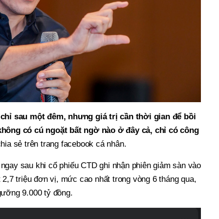
 chỉ sau một đêm, nhưng giá trị cần thời gian để bồi
không có cú ngoặt bất ngờ nào ở đây cả, chỉ có công
hia sẻ trên trang facebook cá nhân.
ngay sau khi cổ phiếu CTD ghi nhận phiên giảm sàn vào
 2,7 triệu đơn vị, mức cao nhất trong vòng 6 tháng qua,
gưỡng 9.000 tỷ đồng.