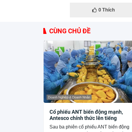
0
Thích
CÙNG CHỦ ĐỀ
Doanh Nghiệp & Doanh Nhân
Cổ phiếu ANT biến động mạnh,
Antesco chính thức lên tiếng
Sau ba phiên cổ phiếu ANT biến động