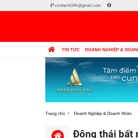
contacttt24h@gmail.com
TIN TỨC
DOANH NGHIỆP & DOAN
Trang chủ
Doanh Nghiệp & Doanh Nhân
Động thái bất