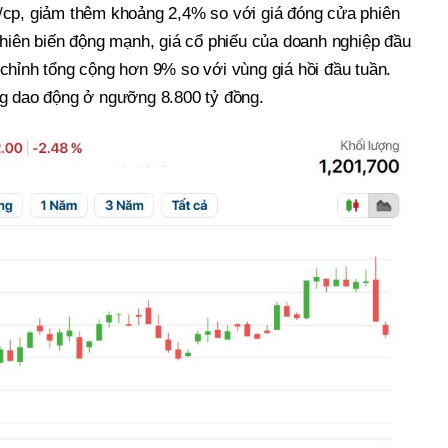
/cp, giảm thêm khoảng 2,4% so với giá đóng cửa phiên
phiên biến động mạnh, giá cổ phiếu của doanh nghiệp đầu
chỉnh tổng cộng hơn 9% so với vùng giá hồi đầu tuần.
g dao động ở ngưỡng 8.800 tỷ đồng.