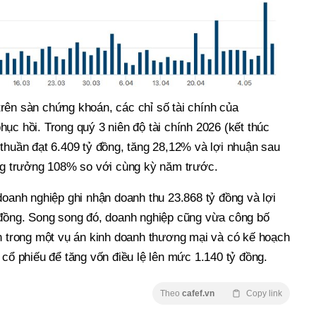
rên sàn chứng khoán, các chỉ số tài chính của
ục hồi. Trong quý 3 niên độ tài chính 2026 (kết thúc
thuần đạt 6.409 tỷ đồng, tăng 28,12% và lợi nhuận sau
ăng trưởng 108% so với cùng kỳ năm trước.
doanh nghiệp ghi nhận doanh thu 23.868 tỷ đồng và lợi
 đồng. Song song đó, doanh nghiệp cũng vừa công bố
ận trong một vụ án kinh doanh thương mại và có kế hoạch
 cổ phiếu để tăng vốn điều lệ lên mức 1.140 tỷ đồng.
Theo
cafef.vn
Copy link