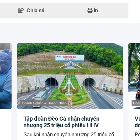
Chia sẻ
In
Doanh Nghiệp & Doanh Nhân
Doa
Tập đoàn Đèo Cả nhận chuyển
Vư
nhượng 25 triệu cổ phiếu HHV
do
Sau khi nhận chuyển nhượng 25 triệu cổ
Pe