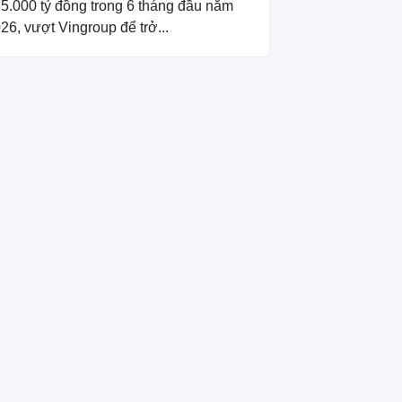
5.000 tỷ đồng trong 6 tháng đầu năm
26, vượt Vingroup để trở...