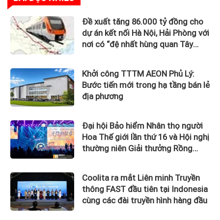
Đề xuất tăng 86.000 tỷ đồng cho
dự án kết nối Hà Nội, Hải Phòng với
nơi có “đệ nhất hùng quan Tây
Bắc”
Khởi công TTTM AEON Phủ Lý:
Bước tiến mới trong hạ tầng bán lẻ
địa phương
Đại hội Bảo hiểm Nhân thọ người
Hoa Thế giới lần thứ 16 và Hội nghị
thường niên Giải thưởng Rồng
Quốc tế (IDA) 2026 được tổ chức
trọng thể
Coolita ra mắt Liên minh Truyền
thông FAST đầu tiên tại Indonesia
cùng các đài truyền hình hàng đầu