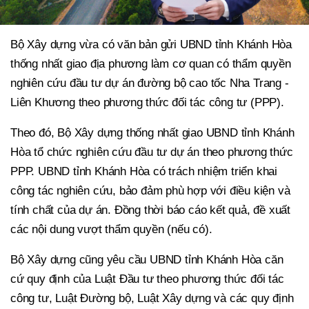
Bộ Xây dựng vừa có văn bản gửi UBND tỉnh Khánh Hòa
thống nhất giao địa phương làm cơ quan có thẩm quyền
nghiên cứu đầu tư dự án đường bộ cao tốc Nha Trang -
Liên Khương theo phương thức đối tác công tư (PPP).
Theo đó, Bộ Xây dựng thống nhất giao UBND tỉnh Khánh
Hòa tổ chức nghiên cứu đầu tư dự án theo phương thức
PPP. UBND tỉnh Khánh Hòa có trách nhiệm triển khai
công tác nghiên cứu, bảo đảm phù hợp với điều kiện và
tính chất của dự án. Đồng thời báo cáo kết quả, đề xuất
các nội dung vượt thẩm quyền (nếu có).
Bộ Xây dựng cũng yêu cầu UBND tỉnh Khánh Hòa căn
cứ quy định của Luật Đầu tư theo phương thức đối tác
công tư, Luật Đường bộ, Luật Xây dựng và các quy định