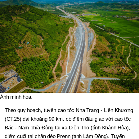
Ảnh minh họa.
Theo quy hoạch, tuyến cao tốc Nha Trang - Liên Khương
(CT.25) dài khoảng 99 km, có điểm đầu giao với cao tốc
Bắc - Nam phía Đông tại xã Diên Thọ (tỉnh Khánh Hòa),
điểm cuối tại chân đèo Prenn (tỉnh Lâm Đồng). Tuyến