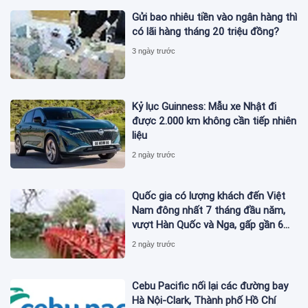
Gửi bao nhiêu tiền vào ngân hàng thì
có lãi hàng tháng 20 triệu đồng?
3 ngày trước
Kỷ lục Guinness: Mẫu xe Nhật đi
được 2.000 km không cần tiếp nhiên
liệu
2 ngày trước
Quốc gia có lượng khách đến Việt
Nam đông nhất 7 tháng đầu năm,
vượt Hàn Quốc và Nga, gấp gần 6
lần Ấn Độ
2 ngày trước
Cebu Pacific nối lại các đường bay
Hà Nội-Clark, Thành phố Hồ Chí