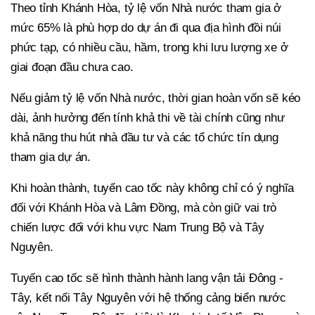
Theo tỉnh Khánh Hòa, tỷ lệ vốn Nhà nước tham gia ở
mức 65% là phù hợp do dự án đi qua địa hình đồi núi
phức tạp, có nhiều cầu, hầm, trong khi lưu lượng xe ở
giai đoạn đầu chưa cao.
Nếu giảm tỷ lệ vốn Nhà nước, thời gian hoàn vốn sẽ kéo
dài, ảnh hưởng đến tính khả thi về tài chính cũng như
khả năng thu hút nhà đầu tư và các tổ chức tín dụng
tham gia dự án.
Khi hoàn thành, tuyến cao tốc này không chỉ có ý nghĩa
đối với Khánh Hòa và Lâm Đồng, mà còn giữ vai trò
chiến lược đối với khu vực Nam Trung Bộ và Tây
Nguyên.
Tuyến cao tốc sẽ hình thành hành lang vận tải Đông -
Tây, kết nối Tây Nguyên với hệ thống cảng biển nước