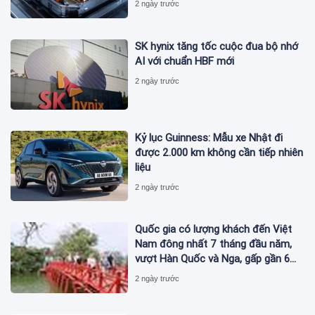
2 ngày trước
SK hynix tăng tốc cuộc đua bộ nhớ
AI với chuẩn HBF mới
2 ngày trước
Kỷ lục Guinness: Mẫu xe Nhật đi
được 2.000 km không cần tiếp nhiên
liệu
2 ngày trước
Quốc gia có lượng khách đến Việt
Nam đông nhất 7 tháng đầu năm,
vượt Hàn Quốc và Nga, gấp gần 6
lần Ấn Độ
2 ngày trước