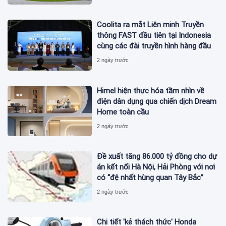
Coolita ra mắt Liên minh Truyền
thông FAST đầu tiên tại Indonesia
cùng các đài truyền hình hàng đầu
2 ngày trước
Himel hiện thực hóa tầm nhìn về
điện dân dụng qua chiến dịch Dream
Home toàn cầu
2 ngày trước
Đề xuất tăng 86.000 tỷ đồng cho dự
án kết nối Hà Nội, Hải Phòng với nơi
có “đệ nhất hùng quan Tây Bắc”
2 ngày trước
Chi tiết 'kẻ thách thức' Honda