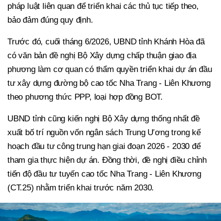
pháp luật liên quan để triển khai các thủ tục tiếp theo,
bảo đảm đúng quy định.
Trước đó, cuối tháng 6/2026, UBND tỉnh Khánh Hòa đã
có văn bản đề nghị Bộ Xây dựng chấp thuận giao địa
phương làm cơ quan có thẩm quyền triển khai dự án đầu
tư xây dựng đường bộ cao tốc Nha Trang - Liên Khương
theo phương thức PPP, loại hợp đồng BOT.
UBND tỉnh cũng kiến nghị Bộ Xây dựng thống nhất đề
xuất bố trí nguồn vốn ngân sách Trung Ương trong kế
hoạch đầu tư công trung hạn giai đoạn 2026 - 2030 để
tham gia thực hiện dự án. Đồng thời, đề nghị điều chỉnh
tiến độ đầu tư tuyến cao tốc Nha Trang - Liên Khương
(CT.25) nhằm triển khai trước năm 2030.