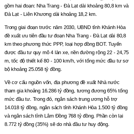
gồm hai đoạn: Nha Trang - Đà Lạt dài khoảng 80,8 km và
Đà Lạt - Liên Khương dài khoảng 18,2 km.
Trong giai đoạn trước năm 2030, UBND tỉnh Khánh Hòa
đề xuất ưu tiên đầu tư đoạn Nha Trang - Đà Lạt dài 80,8
km theo phương thức PPP, loại hợp đồng BOT. Tuyến
được đầu tư quy mô 4 làn xe, nền đường rộng 22 - 24,75
m, tốc độ thiết kế 80 - 100 km/h, với tổng mức đầu tư sơ
bộ khoảng 25.058 tỷ đồng.
Về cơ cấu nguồn vốn, địa phương đề xuất Nhà nước
tham gia khoảng 16.286 tỷ đồng, tương đương 65% tổng
mức đầu tư. Trong đó, ngân sách trung ương hỗ trợ
14.018 tỷ đồng, ngân sách tỉnh Khánh Hòa 1.500 tỷ đồng
và ngân sách tỉnh Lâm Đồng 768 tỷ đồng. Phần còn lại
8.772 tỷ đồng (35%) sẽ do nhà đầu tư huy động.