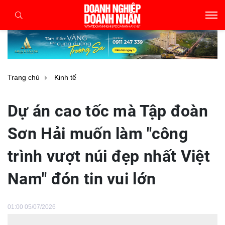
Trang chủ
Kinh tế
Dự án cao tốc mà Tập đoàn
Sơn Hải muốn làm "công
trình vượt núi đẹp nhất Việt
Nam" đón tin vui lớn
01:00 05/07/2026