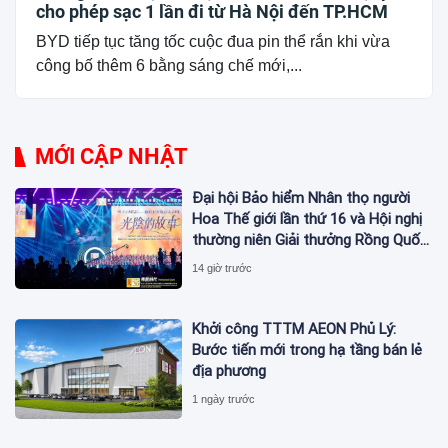
cho phép sạc 1 lần đi từ Hà Nội đến TP.HCM
BYD tiếp tục tăng tốc cuộc đua pin thể rắn khi vừa
công bố thêm 6 bằng sáng chế mới,...
MỚI CẬP NHẬT
Đại hội Bảo hiểm Nhân thọ người
Hoa Thế giới lần thứ 16 và Hội nghị
thường niên Giải thưởng Rồng Quốc
tế (IDA) 2026 được tổ chức trọng
14 giờ trước
thể
Khởi công TTTM AEON Phủ Lý:
Bước tiến mới trong hạ tầng bán lẻ
địa phương
1 ngày trước