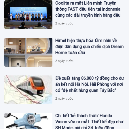
Coolita ra mắt Liên minh Truyền
thông FAST đầu tiên tại Indonesia
cùng các đài truyền hình hàng đầu
2 ngày trước
Himel hiện thực hóa tầm nhìn về
điện dân dụng qua chiến dịch Dream
Home toàn cầu
2 ngày trước
Đề xuất tăng 86.000 tỷ đồng cho dự
án kết nối Hà Nội, Hải Phòng với nơi
có “đệ nhất hùng quan Tây Bắc”
2 ngày trước
Chi tiết 'kẻ thách thức' Honda
Vision vừa ra mắt: Thiết kế đẹp như
SH Mode, giá chỉ 34 triệu đồng