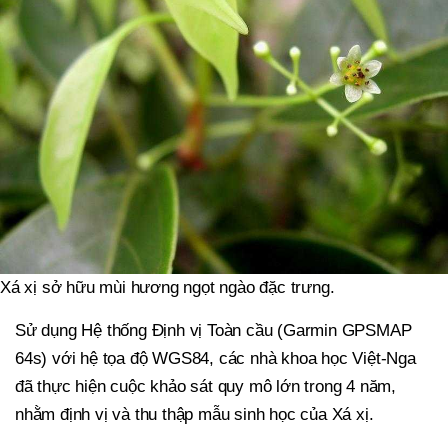
Xá xị sở hữu mùi hương ngọt ngào đặc trưng.
Sử dụng Hệ thống Định vị Toàn cầu (Garmin GPSMAP
64s) với hệ tọa độ WGS84, các nhà khoa học Việt-Nga
đã thực hiện cuộc khảo sát quy mô lớn trong 4 năm,
nhằm định vị và thu thập mẫu sinh học của Xá xị.