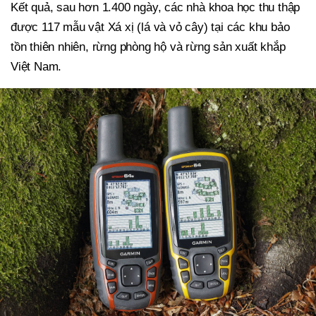
Kết quả, sau hơn 1.400 ngày, các nhà khoa học thu thập
được 117 mẫu vật Xá xị (lá và vỏ cây) tại các khu bảo
tồn thiên nhiên, rừng phòng hộ và rừng sản xuất khắp
Việt Nam.