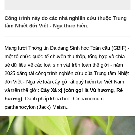
Công trình này do các nhà nghiên cứu thuộc Trung
tâm Nhiệt đới Việt - Nga thực hiện.
Mạng lưới Thông tin Đa dạng Sinh học Toàn cầu (GBIF) -
một tổ chức quốc tế chuyên thu thập, tổng hợp và chia
sẻ dữ liệu về các loài sinh vật trên toàn thế giới - năm
2025 đăng tải công trình nghiên cứu của Trung tâm Nhiệt
đới Việt - Nga về loài cây gỗ rất quý hiếm tại Việt Nam
và trên thế giới:
Cây Xá xị (còn gọi là Vù hương, Rè
hương)
. Danh pháp khoa học: Cinnamomum
parthenoxylon (Jack) Meisn..