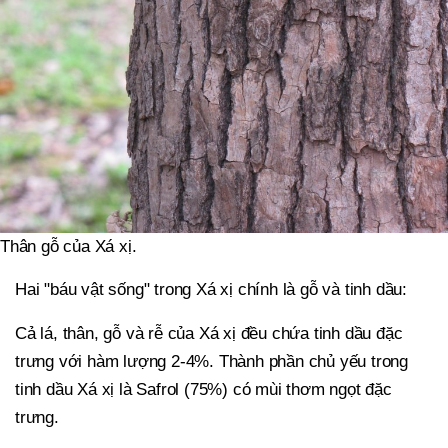
Thân gỗ của Xá xị.
Hai "báu vật sống" trong Xá xị chính là gỗ và tinh dầu:
Cả lá, thân, gỗ và rễ của Xá xị đều chứa tinh dầu đặc
trưng với hàm lượng 2-4%. Thành phần chủ yếu trong
tinh dầu Xá xị là Safrol (75%) có mùi thơm ngọt đặc
trưng.