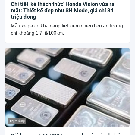
Chi tiết 'kẻ thách thức' Honda Vision vừa ra
mắt: Thiết kế đẹp như SH Mode, giá chỉ 34
triệu đồng
Mẫu xe ga có khả năng tiết kiệm nhiên liệu ấn tượng,
chỉ khoảng 1,7 lít/100km.
Thị trường