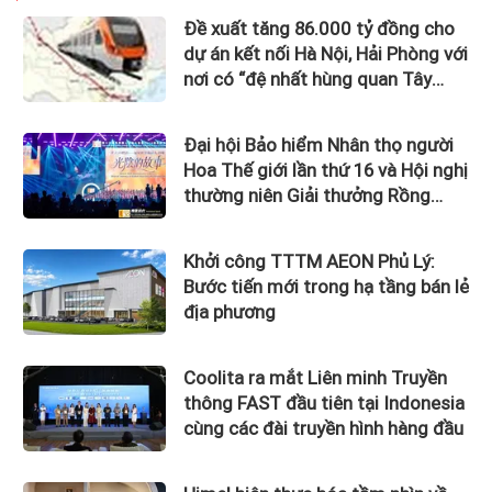
Đề xuất tăng 86.000 tỷ đồng cho
dự án kết nối Hà Nội, Hải Phòng với
nơi có “đệ nhất hùng quan Tây
Bắc”
Đại hội Bảo hiểm Nhân thọ người
Hoa Thế giới lần thứ 16 và Hội nghị
thường niên Giải thưởng Rồng
Quốc tế (IDA) 2026 được tổ chức
trọng thể
Khởi công TTTM AEON Phủ Lý:
Bước tiến mới trong hạ tầng bán lẻ
địa phương
Coolita ra mắt Liên minh Truyền
thông FAST đầu tiên tại Indonesia
cùng các đài truyền hình hàng đầu