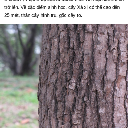
trở lên. Về đặc điểm sinh học, cây Xá xị có thể cao đến
25 mét, thân cây hình trụ, gốc cây to.