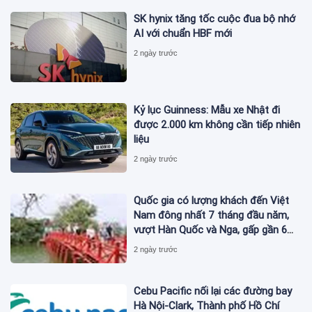
SK hynix tăng tốc cuộc đua bộ nhớ
AI với chuẩn HBF mới
2 ngày trước
Kỷ lục Guinness: Mẫu xe Nhật đi
được 2.000 km không cần tiếp nhiên
liệu
2 ngày trước
Quốc gia có lượng khách đến Việt
Nam đông nhất 7 tháng đầu năm,
vượt Hàn Quốc và Nga, gấp gần 6
lần Ấn Độ
2 ngày trước
Cebu Pacific nối lại các đường bay
Hà Nội-Clark, Thành phố Hồ Chí