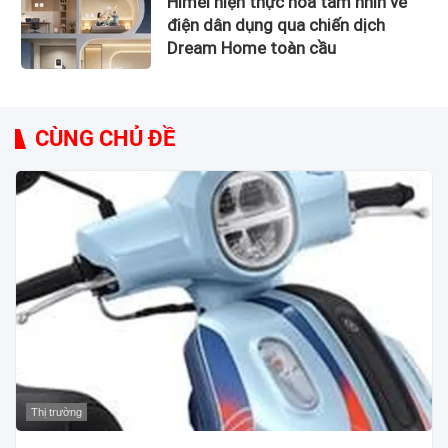
Himel hiện thực hóa tầm nhìn về
điện dân dụng qua chiến dịch
Dream Home toàn cầu
CÙNG CHỦ ĐỀ
Thị trường