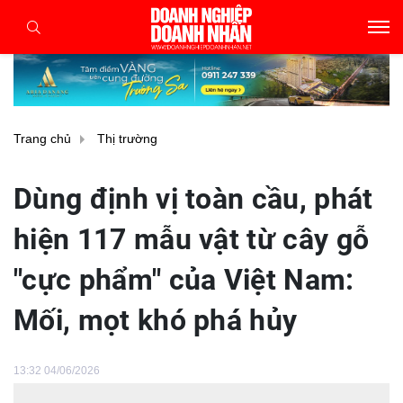
Trang chủ
Thị trường
Dùng định vị toàn cầu, phát
hiện 117 mẫu vật từ cây gỗ
"cực phẩm" của Việt Nam:
Mối, mọt khó phá hủy
13:32 04/06/2026