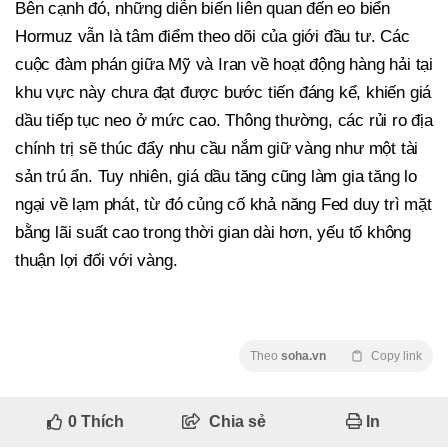
Bên cạnh đó, những diễn biến liên quan đến eo biển
Hormuz vẫn là tâm điểm theo dõi của giới đầu tư. Các
cuộc đàm phán giữa Mỹ và Iran về hoạt động hàng hải tại
khu vực này chưa đạt được bước tiến đáng kể, khiến giá
dầu tiếp tục neo ở mức cao. Thông thường, các rủi ro địa
chính trị sẽ thúc đẩy nhu cầu nắm giữ vàng như một tài
sản trú ẩn. Tuy nhiên, giá dầu tăng cũng làm gia tăng lo
ngại về lạm phát, từ đó củng cố khả năng Fed duy trì mặt
bằng lãi suất cao trong thời gian dài hơn, yếu tố không
thuận lợi đối với vàng.
Theo
soha.vn
Copy link
0
Thích
Chia sẻ
In