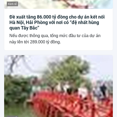
Kinh tế
Đề xuất tăng 86.000 tỷ đồng cho dự án kết nối
Hà Nội, Hải Phòng với nơi có “đệ nhất hùng
quan Tây Bắc”
Nếu được thông qua, tổng mức đầu tư của dự án
này lên tới 289.000 tỷ đồng.