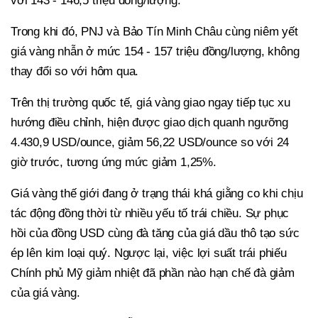
với 143 - 146,5 triệu đồng/lượng.
Trong khi đó, PNJ và Bảo Tín Minh Châu cùng niêm yết
giá vàng nhẫn ở mức 154 - 157 triệu đồng/lượng, không
thay đổi so với hôm qua.
Trên thị trường quốc tế, giá vàng giao ngay tiếp tục xu
hướng điều chỉnh, hiện được giao dịch quanh ngưỡng
4.430,9 USD/ounce, giảm 56,22 USD/ounce so với 24
giờ trước, tương ứng mức giảm 1,25%.
Giá vàng thế giới đang ở trạng thái khá giằng co khi chịu
tác động đồng thời từ nhiều yếu tố trái chiều. Sự phục
hồi của đồng USD cùng đà tăng của giá dầu thô tạo sức
ép lên kim loại quý. Ngược lại, việc lợi suất trái phiếu
Chính phủ Mỹ giảm nhiệt đã phần nào hạn chế đà giảm
của giá vàng.