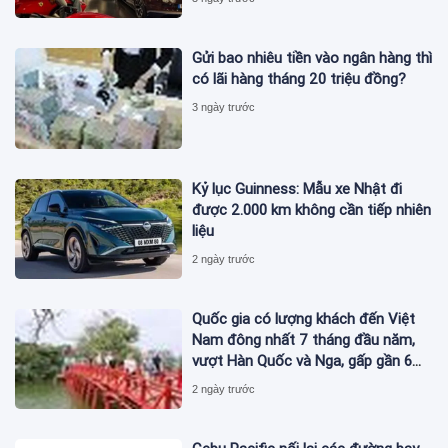
Gửi bao nhiêu tiền vào ngân hàng thì
có lãi hàng tháng 20 triệu đồng?
3 ngày trước
Kỷ lục Guinness: Mẫu xe Nhật đi
được 2.000 km không cần tiếp nhiên
liệu
2 ngày trước
Quốc gia có lượng khách đến Việt
Nam đông nhất 7 tháng đầu năm,
vượt Hàn Quốc và Nga, gấp gần 6
lần Ấn Độ
2 ngày trước