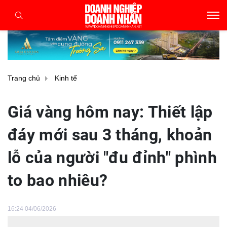
Trang chủ
Kinh tế
Giá vàng hôm nay: Thiết lập
đáy mới sau 3 tháng, khoản
lỗ của người "đu đỉnh" phình
to bao nhiêu?
16:24 04/06/2026