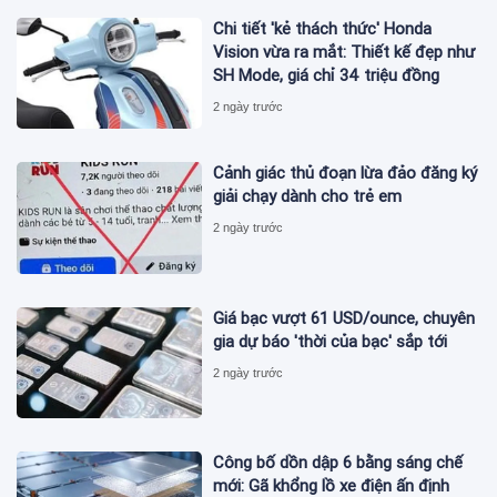
Chi tiết 'kẻ thách thức' Honda
Vision vừa ra mắt: Thiết kế đẹp như
SH Mode, giá chỉ 34 triệu đồng
2 ngày trước
Cảnh giác thủ đoạn lừa đảo đăng ký
giải chạy dành cho trẻ em
2 ngày trước
Giá bạc vượt 61 USD/ounce, chuyên
gia dự báo 'thời của bạc' sắp tới
2 ngày trước
Công bố dồn dập 6 bằng sáng chế
mới: Gã khổng lồ xe điện ấn định