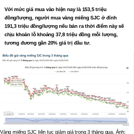
Với mức giá mua vào hiện nay là 153,5 triệu
đồng/lượng, người mua vàng miếng SJC ở đỉnh
191,3 triệu đồng/lượng nếu bán ra thời điểm này sẽ
chịu khoản lỗ khoảng 37,8 triệu đồng mỗi lượng,
tương đương gần 20% giá trị đầu tư.
Vàng miếng SJC liên tục giảm giá trong 3 tháng qua. Ảnh: