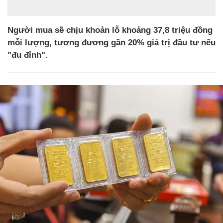
Người mua sẽ chịu khoản lỗ khoảng 37,8 triệu đồng
mỗi lượng, tương đương gần 20% giá trị đầu tư nếu
"đu đỉnh".