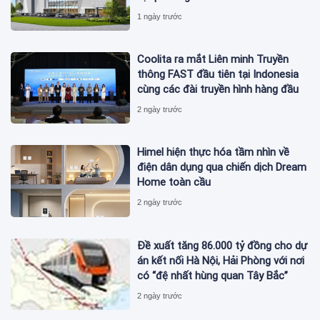
1 ngày trước
Coolita ra mắt Liên minh Truyền
thông FAST đầu tiên tại Indonesia
cùng các đài truyền hình hàng đầu
2 ngày trước
Himel hiện thực hóa tầm nhìn về
điện dân dụng qua chiến dịch Dream
Home toàn cầu
2 ngày trước
Đề xuất tăng 86.000 tỷ đồng cho dự
án kết nối Hà Nội, Hải Phòng với nơi
có “đệ nhất hùng quan Tây Bắc”
2 ngày trước