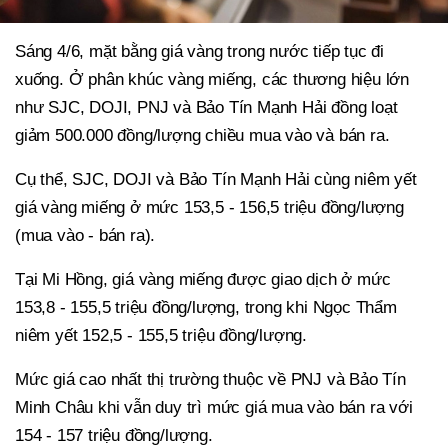
Sáng 4/6, mặt bằng giá vàng trong nước tiếp tục đi
xuống. Ở phân khúc vàng miếng, các thương hiệu lớn
như SJC, DOJI, PNJ và Bảo Tín Mạnh Hải đồng loạt
giảm 500.000 đồng/lượng chiều mua vào và bán ra.
Cụ thể, SJC, DOJI và Bảo Tín Mạnh Hải cùng niêm yết
giá vàng miếng ở mức 153,5 - 156,5 triệu đồng/lượng
(mua vào - bán ra).
Tại Mi Hồng, giá vàng miếng được giao dịch ở mức
153,8 - 155,5 triệu đồng/lượng, trong khi Ngọc Thẩm
niêm yết 152,5 - 155,5 triệu đồng/lượng.
Mức giá cao nhất thị trường thuộc về PNJ và Bảo Tín
Minh Châu khi vẫn duy trì mức giá mua vào bán ra với
154 - 157 triệu đồng/lượng.