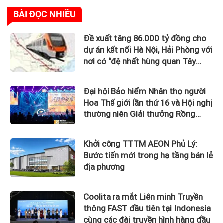
BÀI ĐỌC NHIỀU
Đề xuất tăng 86.000 tỷ đồng cho
dự án kết nối Hà Nội, Hải Phòng với
nơi có “đệ nhất hùng quan Tây
Bắc”
Đại hội Bảo hiểm Nhân thọ người
Hoa Thế giới lần thứ 16 và Hội nghị
thường niên Giải thưởng Rồng
Quốc tế (IDA) 2026 được tổ chức
trọng thể
Khởi công TTTM AEON Phủ Lý:
Bước tiến mới trong hạ tầng bán lẻ
địa phương
Coolita ra mắt Liên minh Truyền
thông FAST đầu tiên tại Indonesia
cùng các đài truyền hình hàng đầu