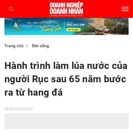
Trang chủ
Đời sống
Hành trình làm lúa nước của
người Rục sau 65 năm bước
ra từ hang đá
08:30 03/06/2026