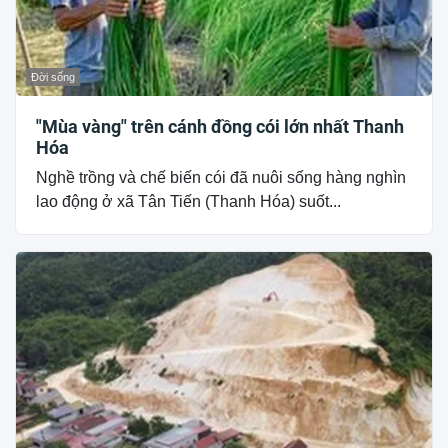
Đời sống
"Mùa vàng" trên cánh đồng cói lớn nhất Thanh
Hóa
Nghề trồng và chế biến cói đã nuôi sống hàng nghìn
lao động ở xã Tân Tiến (Thanh Hóa) suốt...