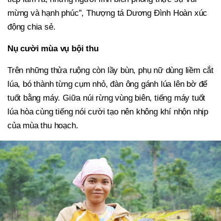
mừng và hạnh phúc”, Thượng tá Dương Đình Hoàn xúc
động chia sẻ.
Nụ cười mùa vụ bội thu
Trên những thửa ruộng còn lầy bùn, phụ nữ dùng liềm cắt
lúa, bó thành từng cụm nhỏ, đàn ông gánh lúa lên bờ để
tuốt bằng máy. Giữa núi rừng vùng biên, tiếng máy tuốt
lúa hòa cùng tiếng nói cười tạo nên không khí nhộn nhịp
của mùa thu hoạch.