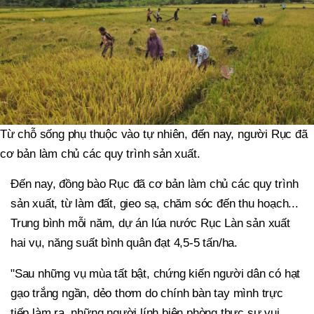
Từ chỗ sống phụ thuộc vào tự nhiên, đến nay, người Rục đã
cơ bản làm chủ các quy trình sản xuất.
Đến nay, đồng bào Rục đã cơ bản làm chủ các quy trình
sản xuất, từ làm đất, gieo sạ, chăm sóc đến thu hoạch...
Trung bình mỗi năm, dự án lúa nước Rục Làn sản xuất
hai vụ, năng suất bình quân đạt 4,5-5 tấn/ha.
"Sau những vụ mùa tất bật, chứng kiến người dân có hạt
gạo trắng ngần, dẻo thơm do chính bàn tay mình trực
tiếp làm ra, những người lính biên phòng thực sự vui