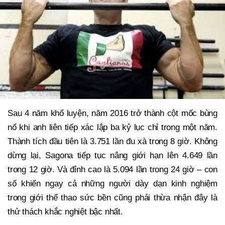
Sau 4 năm khổ luyện, năm 2016 trở thành cột mốc bùng
nổ khi anh liên tiếp xác lập ba kỷ lục chỉ trong một năm.
Thành tích đầu tiên là 3.751 lần đu xà trong 8 giờ. Không
dừng lại, Sagona tiếp tục nâng giới hạn lên 4.649 lần
trong 12 giờ. Và đỉnh cao là 5.094 lần trong 24 giờ – con
số khiến ngay cả những người dày dạn kinh nghiệm
trong giới thể thao sức bền cũng phải thừa nhận đây là
thử thách khắc nghiệt bậc nhất.