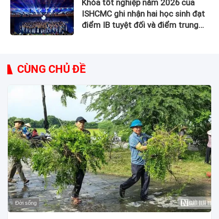
Khóa tốt nghiệp năm 2026 của
ISHCMC ghi nhận hai học sinh đạt
điểm IB tuyệt đối và điểm trung
bình toàn khóa đạt 34,5
CÙNG CHỦ ĐỀ
Đời sống