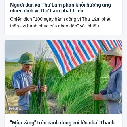
Người dân xã Thư Lâm phấn khởi hưởng ứng
chiến dịch vì Thư Lâm phát triển
Chiến dịch "100 ngày hành động vì Thư Lâm phát
triển - vì hạnh phúc của nhân dân" với nhiều...
Đời sống
"Mùa vàng" trên cánh đồng cói lớn nhất Thanh