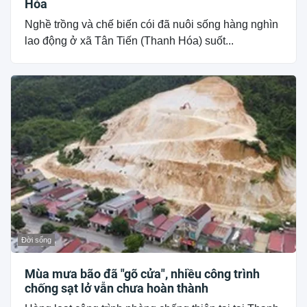
Hóa
Nghề trồng và chế biến cói đã nuôi sống hàng nghìn
lao động ở xã Tân Tiến (Thanh Hóa) suốt...
Đời sống
Mùa mưa bão đã "gõ cửa", nhiều công trình
chống sạt lở vẫn chưa hoàn thành