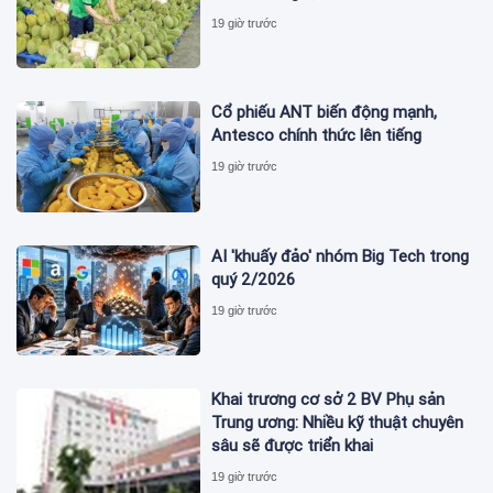
19 giờ trước
Cổ phiếu ANT biến động mạnh,
Antesco chính thức lên tiếng
19 giờ trước
AI 'khuấy đảo' nhóm Big Tech trong
quý 2/2026
19 giờ trước
Khai trương cơ sở 2 BV Phụ sản
Trung ương: Nhiều kỹ thuật chuyên
sâu sẽ được triển khai
19 giờ trước