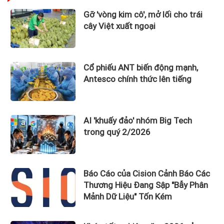
Gỡ 'vòng kim cô', mở lối cho trái
cây Việt xuất ngoại
Cổ phiếu ANT biến động mạnh,
Antesco chính thức lên tiếng
AI 'khuấy đảo' nhóm Big Tech
trong quý 2/2026
Báo Cáo của Cision Cảnh Báo Các
Thương Hiệu Đang Sập "Bẫy Phân
Mảnh Dữ Liệu" Tốn Kém