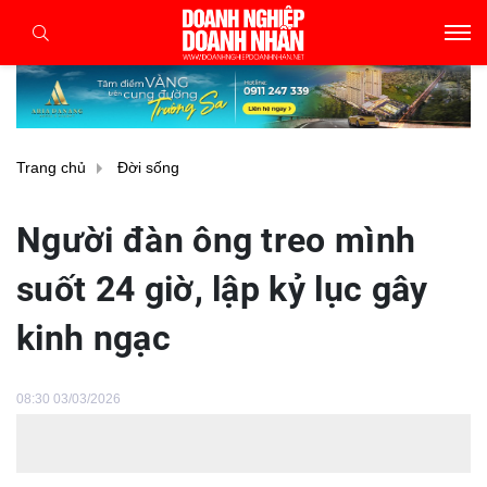
Trang chủ
Đời sống
Người đàn ông treo mình
suốt 24 giờ, lập kỷ lục gây
kinh ngạc
08:30 03/03/2026