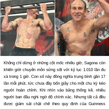
Không chỉ dừng ở những cột mốc nhiều giờ, Sagona còn
khiến giới chuyên môn sửng sốt với kỷ lục 1.010 lần đu
xà trong 1 giờ. Con số này đồng nghĩa trung bình gần 17
lần mỗi phút, tức chưa đầy bốn giây cho một chu kỳ kéo
người hoàn chỉnh. Khi nhìn vào bảng thống kê, nhiều
người ban đầu nghi ngờ độ chính xác. Nhưng tất cả đều
được giám sát chặt chẽ theo quy định của Guinness