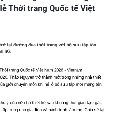
lễ Thời trang Quốc tế Việt
trở lại đường đua thời trang với bộ sưu tập tôn
hụ nữ.
 Thời trang Quốc tế Việt Nam 2026 - Vietnam
2026, Thảo Nguyễn trở thành một trong những nhà thiết
a giới chuyên môn khi hé lộ bộ sưu tập mới mang tên
 chú ý của nữ nhà thiết kế sau khoảng thời gian tạm gác
 tập trung cho gia đình và hành trình làm mẹ. Chia sẻ tại