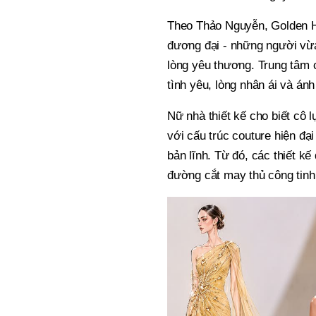
Theo Thảo Nguyễn, Golden H
đương đại - những người vừa
lòng yêu thương. Trung tâm c
tình yêu, lòng nhân ái và ánh
Nữ nhà thiết kế cho biết cô 
với cấu trúc couture hiện đ
bản lĩnh. Từ đó, các thiết k
đường cắt may thủ công tinh 