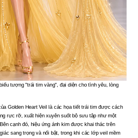
iểu tượng "trái tim vàng", đại diện cho tình yêu, lòng
a Golden Heart Veil là các họa tiết trái tim được cách
ng rực rỡ, xuất hiện xuyên suốt bộ sưu tập như một
 Bên cạnh đó, hiệu ứng ánh kim được khai thác trên
giác sang trọng và nổi bật, trong khi các lớp veil mềm