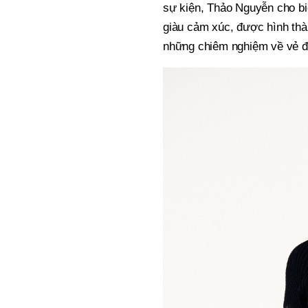
sự kiện, Thảo Nguyễn cho b
giàu cảm xúc, được hình thà
những chiêm nghiệm về vẻ đẹ