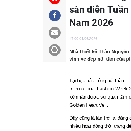
sàn diễn Tuần 
Nam 2026
17:00 04/06/2026
Nhà thiết kế Thảo Nguyễn 
vinh vẻ đẹp nội tâm của p
Tại họp báo công bố Tuần lễ
International Fashion Week 
kế nhận được sự quan tâm củ
Golden Heart Veil.
Đây cũng là lần trở lại đáng
nhiều hoạt động thời trang để