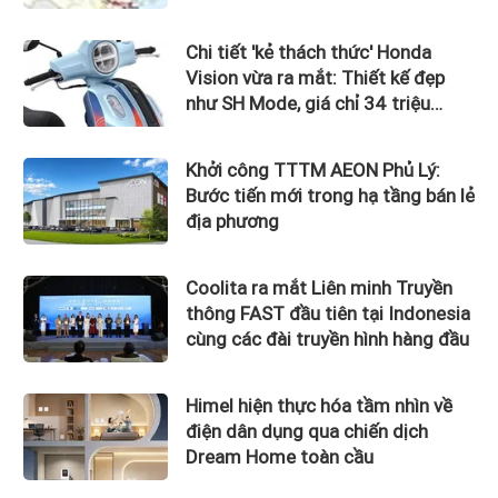
Bắc”
Chi tiết 'kẻ thách thức' Honda
Vision vừa ra mắt: Thiết kế đẹp
như SH Mode, giá chỉ 34 triệu
đồng
Khởi công TTTM AEON Phủ Lý:
Bước tiến mới trong hạ tầng bán lẻ
địa phương
Coolita ra mắt Liên minh Truyền
thông FAST đầu tiên tại Indonesia
cùng các đài truyền hình hàng đầu
Himel hiện thực hóa tầm nhìn về
điện dân dụng qua chiến dịch
Dream Home toàn cầu