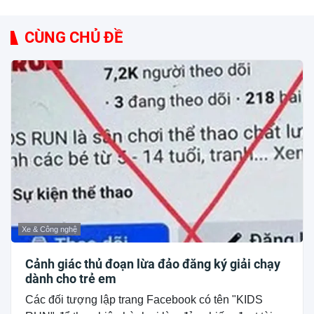
CÙNG CHỦ ĐỀ
Xe & Công nghệ
Cảnh giác thủ đoạn lừa đảo đăng ký giải chạy
dành cho trẻ em
Các đối tượng lập trang Facebook có tên "KIDS