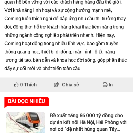
quan hệ bền vững với các khách hàng hàng đầu thế giới.
Với khả năng linh hoạt và sự cộng hưởng mạnh mẽ,
Corning luôn thích nghi để đáp ứng nhu cầu thị trường thay
đổi, đồng thời hỗ trợ khách hàng khai thác tiềm năng trong
những ngành công nghiệp phát triển nhanh. Hiện nay,
Corning hoạt động trong nhiều lĩnh vực, bao gồm truyền
thông quang học, thiết bị di động, màn hình, ô tô, năng
lượng tái tạo, bán dẫn và khoa học đời sống, góp phần thúc
đẩy sự đổi mới và phát triển toàn cầu.
0
Thích
Chia sẻ
In
BÀI ĐỌC NHIỀU
Đề xuất tăng 86.000 tỷ đồng cho
dự án kết nối Hà Nội, Hải Phòng với
nơi có “đệ nhất hùng quan Tây