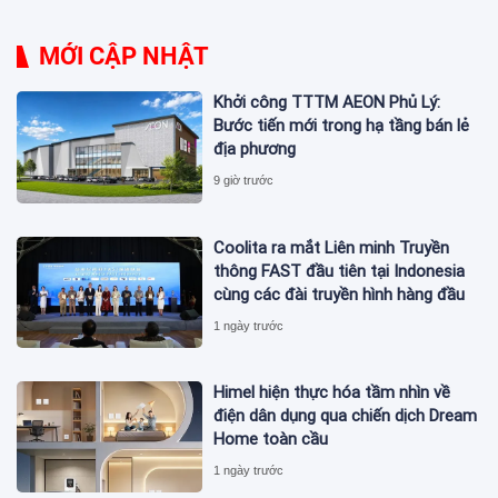
MỚI CẬP NHẬT
Khởi công TTTM AEON Phủ Lý:
Bước tiến mới trong hạ tầng bán lẻ
địa phương
9 giờ trước
Coolita ra mắt Liên minh Truyền
thông FAST đầu tiên tại Indonesia
cùng các đài truyền hình hàng đầu
1 ngày trước
Himel hiện thực hóa tầm nhìn về
điện dân dụng qua chiến dịch Dream
Home toàn cầu
1 ngày trước