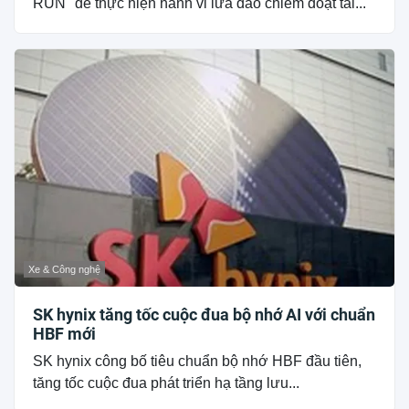
RUN" để thực hiện hành vi lừa đảo chiếm đoạt tài...
Xe & Công nghệ
SK hynix tăng tốc cuộc đua bộ nhớ AI với chuẩn
HBF mới
SK hynix công bố tiêu chuẩn bộ nhớ HBF đầu tiên,
tăng tốc cuộc đua phát triển hạ tầng lưu...