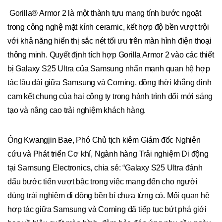
Gorilla® Armor 2 là một thành tựu mang tính bước ngoặt
trong công nghệ mặt kính ceramic, kết hợp độ bền vượt trội
với khả năng hiển thị sắc nét tối ưu trên màn hình điện thoại
thông minh. Quyết định tích hợp Gorilla Armor 2 vào các thiết
bị Galaxy S25 Ultra của Samsung nhấn mạnh quan hệ hợp
tác lâu dài giữa Samsung và Corning, đồng thời khẳng định
cam kết chung của hai công ty trong hành trình đổi mới sáng
tạo và nâng cao trải nghiệm khách hàng.
Ông Kwangjin Bae, Phó Chủ tịch kiêm Giám đốc Nghiên
cứu và Phát triển Cơ khí, Ngành hàng Trải nghiệm Di động
tại Samsung Electronics, chia sẻ: “Galaxy S25 Ultra đánh
dấu bước tiến vượt bậc trong việc mang đến cho người
dùng trải nghiệm di động bền bỉ chưa từng có. Mối quan hệ
hợp tác giữa Samsung và Corning đã tiếp tục bứt phá giới