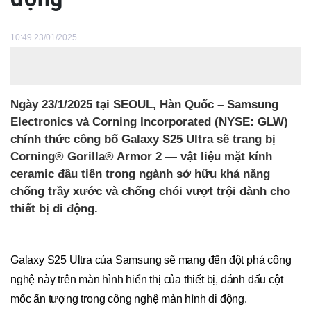
10:49 23/01/2025
Ngày 23/1/2025 tại SEOUL, Hàn Quốc – Samsung
Electronics và Corning Incorporated (NYSE: GLW)
chính thức công bố Galaxy S25 Ultra sẽ trang bị
Corning® Gorilla® Armor 2 — vật liệu mặt kính
ceramic đầu tiên trong ngành sở hữu khả năng
chống trầy xước và chống chói vượt trội dành cho
thiết bị di động.
Galaxy S25 Ultra của Samsung sẽ mang đến đột phá công
nghệ này trên màn hình hiển thị của thiết bị, đánh dấu cột
mốc ấn tượng trong công nghệ màn hình di động.