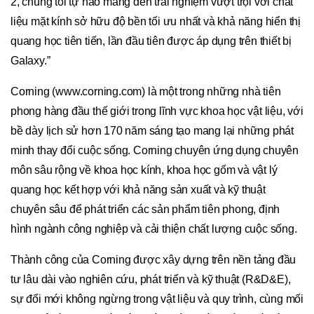
2, chúng tôi tự hào mang đến trải nghiệm vượt trội với chất
liệu mặt kính sở hữu độ bền tối ưu nhất và khả năng hiển thị
quang học tiên tiến, lần đầu tiên được áp dụng trên thiết bị
Galaxy.”
Corning (www.corning.com) là một trong những nhà tiên
phong hàng đầu thế giới trong lĩnh vực khoa học vật liệu, với
bề dày lịch sử hơn 170 năm sáng tạo mang lại những phát
minh thay đổi cuộc sống. Corning chuyên ứng dụng chuyên
môn sâu rộng về khoa học kính, khoa học gốm và vật lý
quang học kết hợp với khả năng sản xuất và kỹ thuật
chuyên sâu để phát triển các sản phẩm tiên phong, định
hình ngành công nghiệp và cải thiện chất lượng cuộc sống.
Thành công của Corning được xây dựng trên nền tảng đầu
tư lâu dài vào nghiên cứu, phát triển và kỹ thuật (R&D&E),
sự đổi mới không ngừng trong vật liệu và quy trình, cùng mối