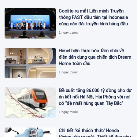
Coolita ra mắt Liên minh Truyền
thông FAST đầu tiên tại Indonesia
cùng các đài truyền hình hàng đầu
1 ngày trước
Himel hiện thực hóa tầm nhìn về
điện dân dụng qua chiến dịch Dream
Home toàn cầu
1 ngày trước
Đề xuất tăng 86.000 tỷ đồng cho dự
án kết nối Hà Nội, Hải Phòng với nơi
có “đệ nhất hùng quan Tây Bắc”
1 ngày trước
Chi tiết 'kẻ thách thức' Honda
Vision vừa ra mắt: Thiết kế đẹp như