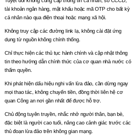
Tuyệt đối không cung cấp thông tin cá nhân, số CCCD,
tài khoản ngân hàng, mật khẩu hoặc mã OTP cho bất kỳ
cá nhân nào qua điện thoại hoặc mạng xã hội.
Không truy cập các đường link lạ, không cài đặt ứng
dụng từ nguồn không chính thống.
Chỉ thực hiện các thủ tục hành chính và cập nhật thông
tin theo hướng dẫn chính thức của cơ quan nhà nước có
thẩm quyền.
Khi phát hiện dấu hiệu nghi vấn lừa đảo, cần dừng ngay
mọi thao tác, không chuyển tiền, đồng thời liên hệ cơ
quan Công an nơi gần nhất để được hỗ trợ.
Chủ động tuyên truyền, nhắc nhở người thân, bạn bè,
đặc biệt là người cao tuổi, nâng cao cảnh giác trước các
thủ đoạn lừa đảo trên không gian mạng.