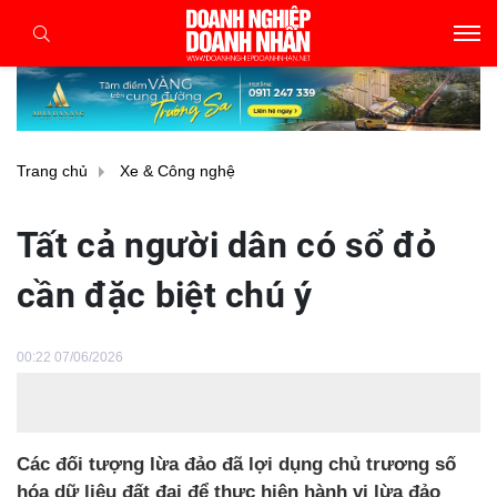
Trang chủ
Xe & Công nghệ
Tất cả người dân có sổ đỏ
cần đặc biệt chú ý
00:22 07/06/2026
Các đối tượng lừa đảo đã lợi dụng chủ trương số
hóa dữ liệu đất đai để thực hiện hành vi lừa đảo