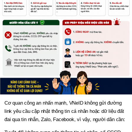
Cơ quan công an nhấn mạnh, VNeID không gửi đường
link yêu cầu cập nhật thông tin cá nhân hoặc dữ liệu đất
đai qua tin nhắn, Zalo, Facebook, vì vậy, người dân cần: