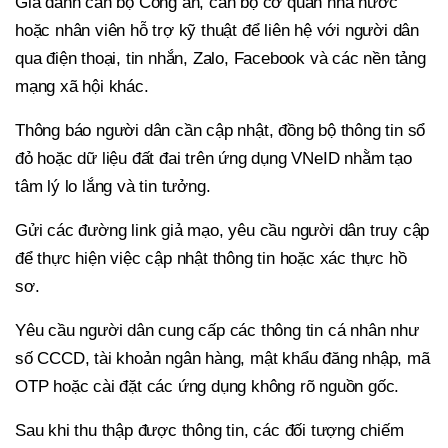
Giả danh cán bộ Công an, cán bộ cơ quan nhà nước
hoặc nhân viên hỗ trợ kỹ thuật để liên hệ với người dân
qua điện thoại, tin nhắn, Zalo, Facebook và các nền tảng
mạng xã hội khác.
Thông báo người dân cần cập nhật, đồng bộ thông tin sổ
đỏ hoặc dữ liệu đất đai trên ứng dụng VNeID nhằm tạo
tâm lý lo lắng và tin tưởng.
Gửi các đường link giả mạo, yêu cầu người dân truy cập
để thực hiện việc cập nhật thông tin hoặc xác thực hồ
sơ.
Yêu cầu người dân cung cấp các thông tin cá nhân như
số CCCD, tài khoản ngân hàng, mật khẩu đăng nhập, mã
OTP hoặc cài đặt các ứng dụng không rõ nguồn gốc.
Sau khi thu thập được thông tin, các đối tượng chiếm