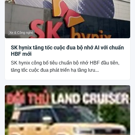
Xe & Công nghệ
SK hynix tăng tốc cuộc đua bộ nhớ AI với chuẩn
HBF mới
SK hynix công bố tiêu chuẩn bộ nhớ HBF đầu tiên,
tăng tốc cuộc đua phát triển hạ tầng lưu...