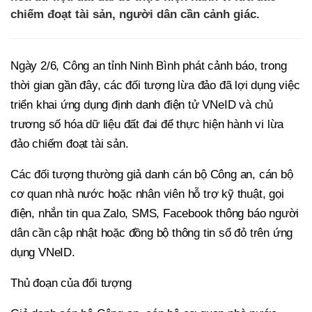
chiếm đoạt tài sản, người dân cần cảnh giác.
Ngày 2/6, Công an tỉnh Ninh Bình phát cảnh báo, trong
thời gian gần đây, các đối tượng lừa đảo đã lợi dụng việc
triển khai ứng dụng định danh điện tử VNeID và chủ
trương số hóa dữ liệu đất đai để thực hiện hành vi lừa
đảo chiếm đoạt tài sản.
Các đối tượng thường giả danh cán bộ Công an, cán bộ
cơ quan nhà nước hoặc nhân viên hỗ trợ kỹ thuật, gọi
điện, nhắn tin qua Zalo, SMS, Facebook thông báo người
dân cần cập nhật hoặc đồng bộ thông tin sổ đỏ trên ứng
dụng VNeID.
Thủ đoạn của đối tượng