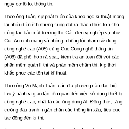
nguy cơ lộ lọt thông tin.
Theo ông Tuân, sự phát triển của khoa học kĩ thuật mang
lại nhiều tiện ích nhưng cũng đặt ra thách thức lớn cho
công tác bảo mật trường thi. Các đơn vị nghiệp vụ như
Cục An ninh mạng và phòng, chống tội phạm sử dụng
công nghệ cao (A05) cùng Cục Công nghệ thông tin
(A06) đã phối hợp rà soát, kiểm tra an toàn đối với các
phần mềm quản lí thi và phần mềm chấm thi, kịp thời
khắc phục các tồn tại kĩ thuật.
Theo ông Vũ Mạnh Tuân, các địa phương cần đặc biệt
lưu ý hành vi gian lận liên quan đến việc sử dụng thiết bị
công nghệ cao, nhất là các ứng dụng AI. Đồng thời, tăng
cường đấu tranh, ngăn chặn các thông tin xấu, tiêu cực
tác động đến kì thi.