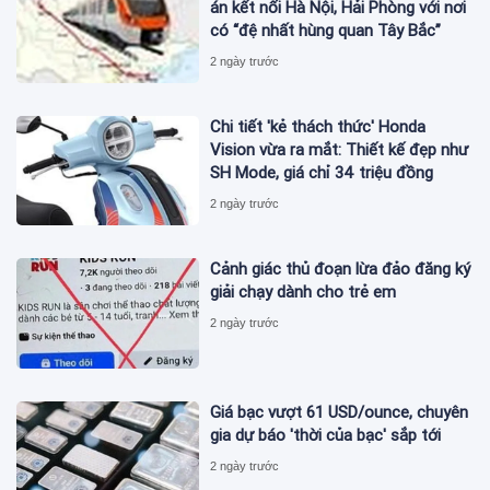
án kết nối Hà Nội, Hải Phòng với nơi
có “đệ nhất hùng quan Tây Bắc”
2 ngày trước
Chi tiết 'kẻ thách thức' Honda
Vision vừa ra mắt: Thiết kế đẹp như
SH Mode, giá chỉ 34 triệu đồng
2 ngày trước
Cảnh giác thủ đoạn lừa đảo đăng ký
giải chạy dành cho trẻ em
2 ngày trước
Giá bạc vượt 61 USD/ounce, chuyên
gia dự báo 'thời của bạc' sắp tới
2 ngày trước