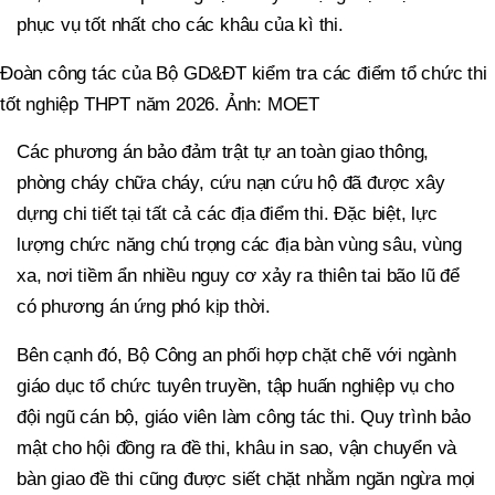
phục vụ tốt nhất cho các khâu của kì thi.
Đoàn công tác của Bộ GD&ĐT kiểm tra các điểm tổ chức thi
tốt nghiệp THPT năm 2026. Ảnh: MOET
Các phương án bảo đảm trật tự an toàn giao thông,
phòng cháy chữa cháy, cứu nạn cứu hộ đã được xây
dựng chi tiết tại tất cả các địa điểm thi. Đặc biệt, lực
lượng chức năng chú trọng các địa bàn vùng sâu, vùng
xa, nơi tiềm ẩn nhiều nguy cơ xảy ra thiên tai bão lũ để
có phương án ứng phó kịp thời.
Bên cạnh đó, Bộ Công an phối hợp chặt chẽ với ngành
giáo dục tổ chức tuyên truyền, tập huấn nghiệp vụ cho
đội ngũ cán bộ, giáo viên làm công tác thi. Quy trình bảo
mật cho hội đồng ra đề thi, khâu in sao, vận chuyển và
bàn giao đề thi cũng được siết chặt nhằm ngăn ngừa mọi