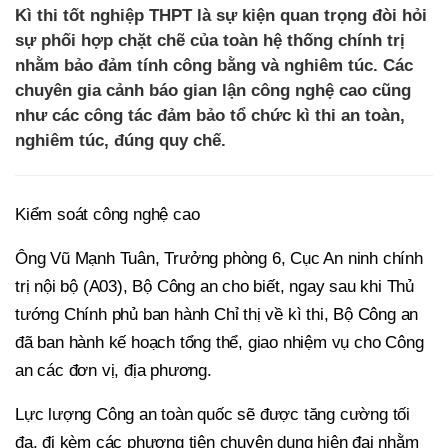
Kì thi tốt nghiệp THPT là sự kiện quan trọng đòi hỏi
sự phối hợp chặt chẽ của toàn hệ thống chính trị
nhằm bảo đảm tính công bằng và nghiêm túc. Các
chuyên gia cảnh báo gian lận công nghệ cao cũng
như các công tác đảm bảo tổ chức kì thi an toàn,
nghiêm túc, đúng quy chế.
Kiểm soát công nghệ cao
Ông Vũ Mạnh Tuân, Trưởng phòng 6, Cục An ninh chính
trị nội bộ (A03), Bộ Công an cho biết, ngay sau khi Thủ
tướng Chính phủ ban hành Chỉ thị về kì thi, Bộ Công an
đã ban hành kế hoạch tổng thể, giao nhiệm vụ cho Công
an các đơn vị, địa phương.
Lực lượng Công an toàn quốc sẽ được tăng cường tối
đa, đi kèm các phương tiện chuyên dụng hiện đại nhằm