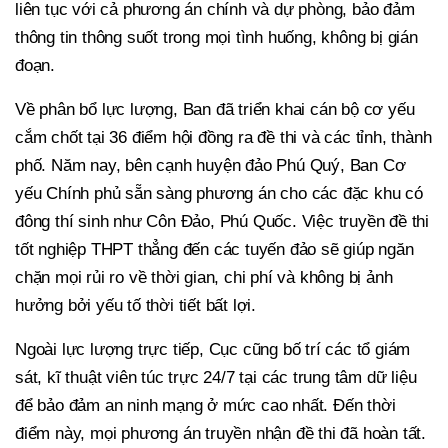
liên tục với cả phương án chính và dự phòng, bảo đảm
thông tin thông suốt trong mọi tình huống, không bị gián
đoạn.
Về phân bổ lực lượng, Ban đã triển khai cán bộ cơ yếu
cắm chốt tại 36 điểm hội đồng ra đề thi và các tỉnh, thành
phố. Năm nay, bên cạnh huyện đảo Phú Quý, Ban Cơ
yếu Chính phủ sẵn sàng phương án cho các đặc khu có
đông thí sinh như Côn Đảo, Phú Quốc. Việc truyền đề thi
tốt nghiệp THPT thẳng đến các tuyến đảo sẽ giúp ngăn
chặn mọi rủi ro về thời gian, chi phí và không bị ảnh
hưởng bởi yếu tố thời tiết bất lợi.
Ngoài lực lượng trực tiếp, Cục cũng bố trí các tổ giám
sát, kĩ thuật viên túc trực 24/7 tại các trung tâm dữ liệu
để bảo đảm an ninh mạng ở mức cao nhất. Đến thời
điểm này, mọi phương án truyền nhận đề thi đã hoàn tất.