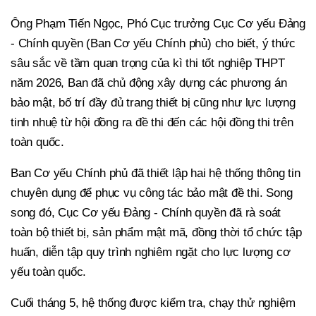
Ông Phạm Tiến Ngọc, Phó Cục trưởng Cục Cơ yếu Đảng
- Chính quyền (Ban Cơ yếu Chính phủ) cho biết, ý thức
sâu sắc về tầm quan trọng của kì thi tốt nghiệp THPT
năm 2026, Ban đã chủ động xây dựng các phương án
bảo mật, bố trí đầy đủ trang thiết bị cũng như lực lượng
tinh nhuệ từ hội đồng ra đề thi đến các hội đồng thi trên
toàn quốc.
Ban Cơ yếu Chính phủ đã thiết lập hai hệ thống thông tin
chuyên dụng để phục vụ công tác bảo mật đề thi. Song
song đó, Cục Cơ yếu Đảng - Chính quyền đã rà soát
toàn bộ thiết bị, sản phẩm mật mã, đồng thời tổ chức tập
huấn, diễn tập quy trình nghiêm ngặt cho lực lượng cơ
yếu toàn quốc.
Cuối tháng 5, hệ thống được kiểm tra, chạy thử nghiệm