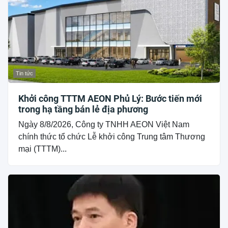
Tin tức
Khởi công TTTM AEON Phủ Lý: Bước tiến mới
trong hạ tầng bán lẻ địa phương
Ngày 8/8/2026, Công ty TNHH AEON Việt Nam
chính thức tổ chức Lễ khởi công Trung tâm Thương
mại (TTTM)...