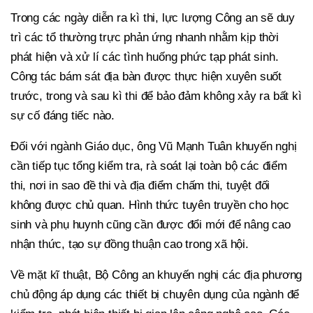
Trong các ngày diễn ra kì thi, lực lượng Công an sẽ duy
trì các tổ thường trực phản ứng nhanh nhằm kịp thời
phát hiện và xử lí các tình huống phức tạp phát sinh.
Công tác bám sát địa bàn được thực hiện xuyên suốt
trước, trong và sau kì thi để bảo đảm không xảy ra bất kì
sự cố đáng tiếc nào.
Đối với ngành Giáo dục, ông Vũ Mạnh Tuân khuyến nghị
cần tiếp tục tổng kiểm tra, rà soát lại toàn bộ các điểm
thi, nơi in sao đề thi và địa điểm chấm thi, tuyệt đối
không được chủ quan. Hình thức tuyên truyền cho học
sinh và phụ huynh cũng cần được đổi mới để nâng cao
nhận thức, tạo sự đồng thuận cao trong xã hội.
Về mặt kĩ thuật, Bộ Công an khuyến nghị các địa phương
chủ động áp dụng các thiết bị chuyên dụng của ngành để