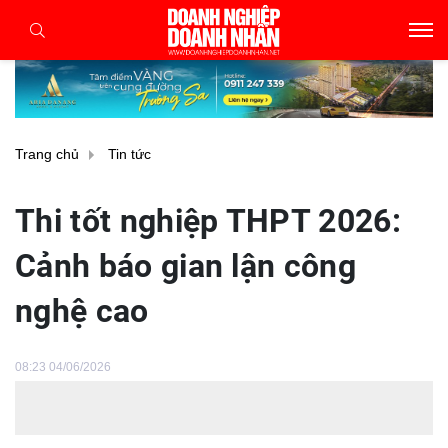
Trang chủ
Tin tức
Thi tốt nghiệp THPT 2026:
Cảnh báo gian lận công
nghệ cao
08:23 04/06/2026