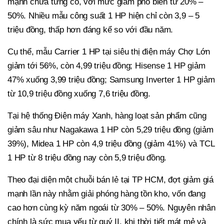
mạnh chưa từng có, với mức giảm phổ biến từ 20% –
50%. Nhiều mẫu công suất 1 HP hiện chỉ còn 3,9 – 5
triệu đồng, thấp hơn đáng kể so với đầu năm.
Cụ thể, mẫu Carrier 1 HP tại siêu thị điện máy Chợ Lớn
giảm tới 56%, còn 4,99 triệu đồng; Hisense 1 HP giảm
47% xuống 3,99 triệu đồng; Samsung Inverter 1 HP giảm
từ 10,9 triệu đồng xuống 7,6 triệu đồng.
Tại hệ thống Điện máy Xanh, hàng loạt sản phẩm cũng
giảm sâu như Nagakawa 1 HP còn 5,29 triệu đồng (giảm
39%), Midea 1 HP còn 4,9 triệu đồng (giảm 41%) và TCL
1 HP từ 8 triệu đồng nay còn 5,9 triệu đồng.
Theo đại diện một chuỗi bán lẻ tại TP HCM, đợt giảm giá
mạnh lần này nhằm giải phóng hàng tồn kho, vốn đang
cao hơn cùng kỳ năm ngoái từ 30% – 50%. Nguyên nhân
chính là sức mua yếu từ quý II, khi thời tiết mát mẻ và