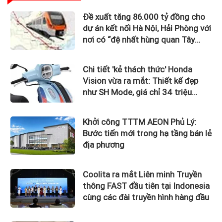
Đề xuất tăng 86.000 tỷ đồng cho
dự án kết nối Hà Nội, Hải Phòng với
nơi có “đệ nhất hùng quan Tây
Bắc”
Chi tiết 'kẻ thách thức' Honda
Vision vừa ra mắt: Thiết kế đẹp
như SH Mode, giá chỉ 34 triệu
đồng
Khởi công TTTM AEON Phủ Lý:
Bước tiến mới trong hạ tầng bán lẻ
địa phương
Coolita ra mắt Liên minh Truyền
thông FAST đầu tiên tại Indonesia
cùng các đài truyền hình hàng đầu