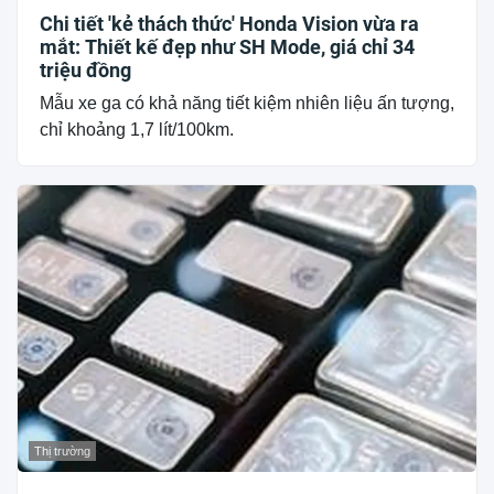
Chi tiết 'kẻ thách thức' Honda Vision vừa ra
mắt: Thiết kế đẹp như SH Mode, giá chỉ 34
triệu đồng
Mẫu xe ga có khả năng tiết kiệm nhiên liệu ấn tượng,
chỉ khoảng 1,7 lít/100km.
Thị trường