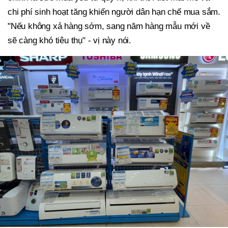
chi phí sinh hoạt tăng khiến người dân hạn chế mua sắm.
"Nếu không xả hàng sớm, sang năm hàng mẫu mới về
sẽ càng khó tiêu thụ" - vị này nói.