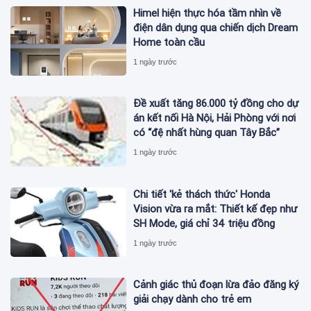
Himel hiện thực hóa tầm nhìn về
điện dân dụng qua chiến dịch Dream
Home toàn cầu
1 ngày trước
Đề xuất tăng 86.000 tỷ đồng cho dự
án kết nối Hà Nội, Hải Phòng với nơi
có “đệ nhất hùng quan Tây Bắc”
1 ngày trước
Chi tiết 'kẻ thách thức' Honda
Vision vừa ra mắt: Thiết kế đẹp như
SH Mode, giá chỉ 34 triệu đồng
1 ngày trước
Cảnh giác thủ đoạn lừa đảo đăng ký
giải chạy dành cho trẻ em