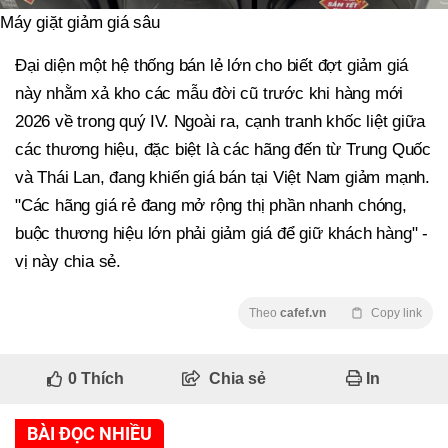
Máy giặt giảm giá sâu
Đại diện một hệ thống bán lẻ lớn cho biết đợt giảm giá
này nhằm xả kho các mẫu đời cũ trước khi hàng mới
2026 về trong quý IV. Ngoài ra, cạnh tranh khốc liệt giữa
các thương hiệu, đặc biệt là các hãng đến từ Trung Quốc
và Thái Lan, đang khiến giá bán tại Việt Nam giảm mạnh.
"Các hãng giá rẻ đang mở rộng thị phần nhanh chóng,
buộc thương hiệu lớn phải giảm giá để giữ khách hàng" -
vị này chia sẻ.
Theo
cafef.vn
Copy link
0
Thích
Chia sẻ
In
BÀI ĐỌC NHIỀU