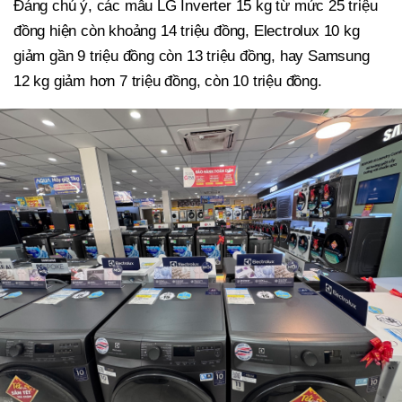
Đáng chú ý, các mẫu LG Inverter 15 kg từ mức 25 triệu
đồng hiện còn khoảng 14 triệu đồng, Electrolux 10 kg
giảm gần 9 triệu đồng còn 13 triệu đồng, hay Samsung
12 kg giảm hơn 7 triệu đồng, còn 10 triệu đồng.