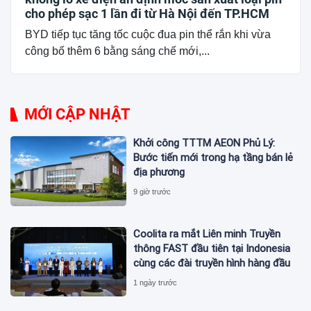
cho phép sạc 1 lần đi từ Hà Nội đến TP.HCM
BYD tiếp tục tăng tốc cuộc đua pin thể rắn khi vừa
công bố thêm 6 bằng sáng chế mới,...
MỚI CẬP NHẬT
Khởi công TTTM AEON Phủ Lý:
Bước tiến mới trong hạ tầng bán lẻ
địa phương
9 giờ trước
Coolita ra mắt Liên minh Truyền
thông FAST đầu tiên tại Indonesia
cùng các đài truyền hình hàng đầu
1 ngày trước