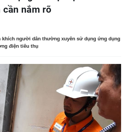
n cần nắm rõ
n khích người dân thường xuyên sử dụng ứng dụng
ng điện tiêu thụ