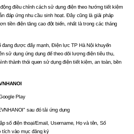
 động điều chỉnh cách sử dụng điện theo hướng tiết kiệm
ẫn đáp ứng nhu cầu sinh hoạt. Đây cũng là giải pháp
ơn tiền điện tăng cao đột biến, nhất là trong các tháng
số đang được đẩy mạnh, Điện lực TP Hà Nội khuyến
n sử dụng ứng dụng để theo dõi lượng điện tiêu thụ,
hình thành thói quen sử dụng điện tiết kiệm, an toàn, bền
 EVNHANOI
Google Play
EVNHANOI” sau đó tải ứng dụng
p số điện thoại/Email, Username, Họ và tên, Số
 tích vào mục đăng ký