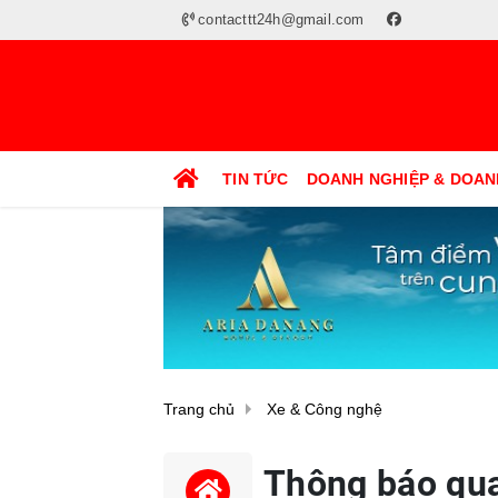
contacttt24h@gmail.com
TIN TỨC
DOANH NGHIỆP & DOAN
Trang chủ
Xe & Công nghệ
Thông báo qua