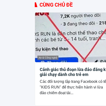
CÙNG CHỦ ĐỀ
Xe & Công nghệ
Cảnh giác thủ đoạn lừa đảo đăng k
giải chạy dành cho trẻ em
Các đối tượng lập trang Facebook có t
"KIDS RUN" để thực hiện hành vi lừa
đảo chiếm đoạt tài...