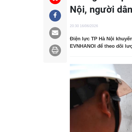
Nội, người dâ
20:30 16/06/2026
Điện lực TP Hà Nội khuyế
EVNHANOI để theo dõi lượ