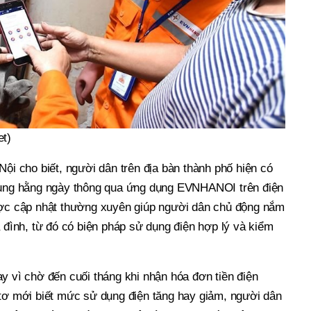
et)
Nội cho biết, người dân trên địa bàn thành phố hiện có
 dụng hằng ngày thông qua ứng dụng EVNHANOI trên điện
ược cập nhật thường xuyên giúp người dân chủ động nắm
a đình, từ đó có biện pháp sử dụng điện hợp lý và kiểm
y vì chờ đến cuối tháng khi nhận hóa đơn tiền điện
 tơ mới biết mức sử dụng điện tăng hay giảm, người dân