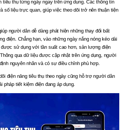
n tiêu thụ từng ngày ngay trên ứng dụng. Các thông tin
 số liệu trực quan, giúp việc theo dõi trở nên thuận tiện
giúp người dân dễ dàng phát hiện những thay đổi bất
ụng điện. Chẳng hạn, vào những ngày nắng nóng kéo dài
t được sử dụng với tần suất cao hơn, sản lượng điện
. Thông qua dữ liệu được cập nhật trên ứng dụng, người
định nguyên nhân và có sự điều chỉnh phù hợp.
dõi điện năng tiêu thụ theo ngày cũng hỗ trợ người dân
ải pháp tiết kiệm điện đang áp dụng.