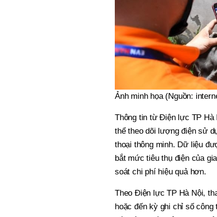
Ảnh minh họa (Nguồn: intern
Thông tin từ Điện lực TP Hà 
thể theo dõi lượng điện sử
thoại thông minh. Dữ liệu đ
bắt mức tiêu thụ điện của gi
soát chi phí hiệu quả hơn.
Theo Điện lực TP Hà Nội, tha
hoặc đến kỳ ghi chỉ số công