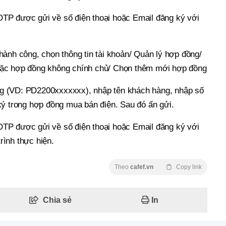
TP được gửi về số điện thoại hoặc Email đăng ký với
hành công, chọn thông tin tài khoản/ Quản lý hợp đồng/
ặc hợp đồng không chính chủ/ Chọn thêm mới hợp đồng
 (VD: PD2200xxxxxxx), nhập tên khách hàng, nhập số
ký trong hợp đồng mua bán điện. Sau đó ấn gửi.
TP được gửi về số điện thoại hoặc Email đăng ký với
ình thực hiện.
Theo
cafef.vn
Copy link
Chia sẻ
In