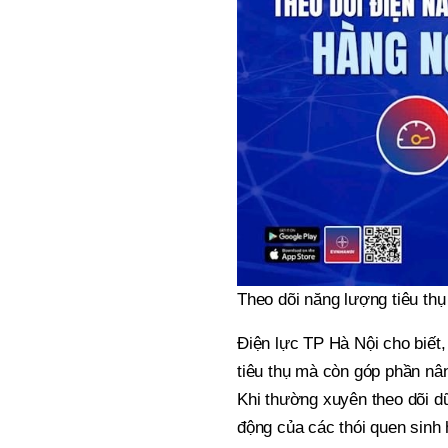
Theo dõi năng lượng tiêu t
Điện lực TP Hà Nội cho biết,
tiêu thụ mà còn góp phần nân
Khi thường xuyên theo dõi dữ
động của các thói quen sinh 