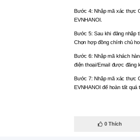
Bước 4: Nhập mã xác thực O
EVNHANOI.
Bước 5: Sau khi đăng nhập t
Chọn hợp đồng chính chủ ho
Bước 6: Nhập mã khách hàng
điện thoại/Email được đăng 
Bước 7: Nhập mã xác thực O
EVNHANOI để hoàn tất quá tr
0
Thích