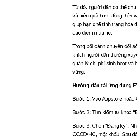
Từ đó, người dân có thể chủ
và hiệu quả hơn, đồng thời v
giúp hạn chế tình trạng hóa đ
cao điểm mùa hè.
Trong bối cảnh chuyển đổi 
khích người dân thường xuyê
quản lý chi phí sinh hoạt và 
vững.
Hướng dẫn tải ứng dụng
Bước 1: Vào Appstore hoặc 
Bước 2: Tìm kiếm từ khóa “
Bước 3: Chọn “Đăng ký”. Nhậ
CCCD/HC, mật khẩu. Sau đó