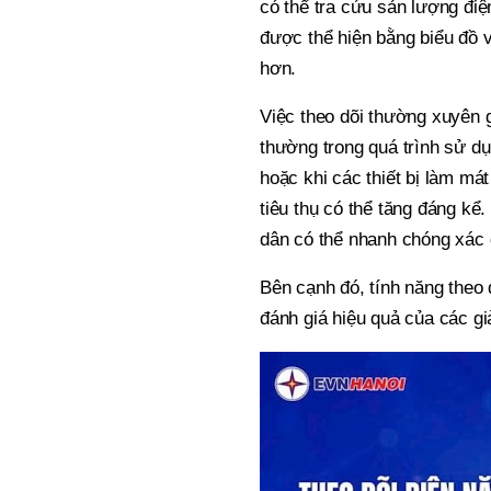
có thể tra cứu sản lượng điệ
được thể hiện bằng biểu đồ và
hơn.
Việc theo dõi thường xuyên 
thường trong quá trình sử d
hoặc khi các thiết bị làm má
tiêu thụ có thể tăng đáng kể
dân có thể nhanh chóng xác 
Bên cạnh đó, tính năng theo 
đánh giá hiệu quả của các gi