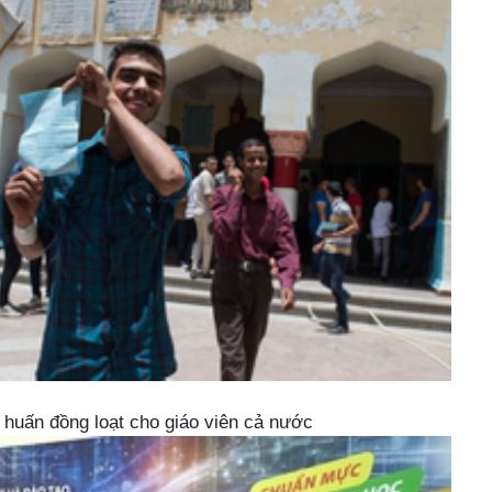
huấn đồng loạt cho giáo viên cả nước