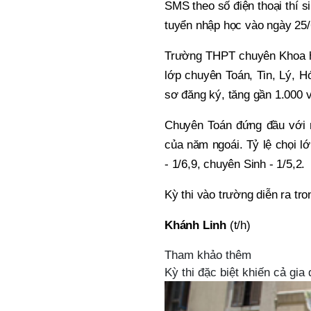
SMS theo số điện thoại thí s
tuyển nhập học vào ngày 25
Trường THPT chuyên Khoa họ
lớp chuyên Toán, Tin, Lý, H
sơ đăng ký, tăng gần 1.000 
Chuyên Toán đứng đầu với 
của năm ngoái. Tỷ lệ chọi lớ
- 1/6,9, chuyên Sinh - 1/5,2.
Kỳ thi vào trường diễn ra tro
Khánh Linh
(t/h)
Tham khảo thêm
Kỳ thi đặc biệt khiến cả gia