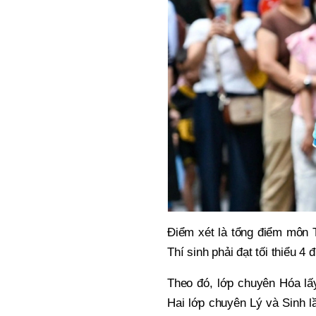
Điểm xét là tổng điểm môn T
Thí sinh phải đạt tối thiểu 4
Theo đó, lớp chuyên Hóa lấy
Hai lớp chuyên Lý và Sinh lầ