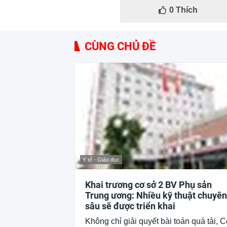
0
Thích
CÙNG CHỦ ĐỀ
Y tế - Giáo dục
Khai trương cơ sở 2 BV Phụ sản
Trung ương: Nhiều kỹ thuật chuyên
sâu sẽ được triển khai
Không chỉ giải quyết bài toán quá tải, 