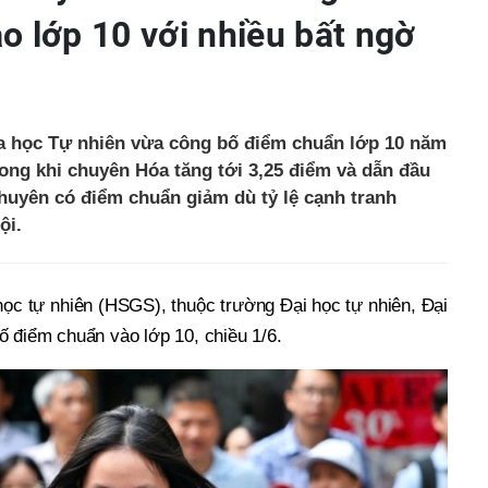
o lớp 10 với nhiều bất ngờ
 học Tự nhiên vừa công bố điểm chuẩn lớp 10 năm
rong khi chuyên Hóa tăng tới 3,25 điểm và dẫn đầu
huyên có điểm chuẩn giảm dù tỷ lệ cạnh tranh
ội.
c tự nhiên (HSGS), thuộc trường Đại học tự nhiên, Đại
ố điểm chuẩn vào lớp 10, chiều 1/6.