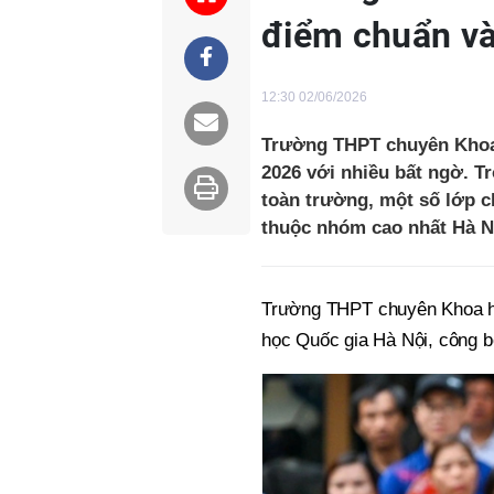
điểm chuẩn và
12:30 02/06/2026
Trường THPT chuyên Khoa
2026 với nhiều bất ngờ. T
toàn trường, một số lớp c
thuộc nhóm cao nhất Hà N
Trường THPT chuyên Khoa họ
học Quốc gia Hà Nội, công b