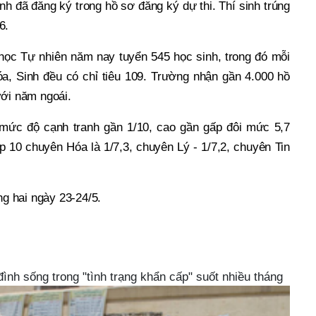
inh đã đăng ký trong hồ sơ đăng ký dự thi. Thí sinh trúng
/6.
c Tự nhiên năm nay tuyển 545 học sinh, trong đó mỗi
óa, Sinh đều có chỉ tiêu 109. Trường nhận gần 4.000 hồ
với năm ngoái.
mức độ cạnh tranh gần 1/10, cao gần gấp đôi mức 5,7
p 10 chuyên Hóa là 1/7,3, chuyên Lý - 1/7,2, chuyên Tin
ng hai ngày 23-24/5.
 đình sống trong "tình trạng khẩn cấp" suốt nhiều tháng