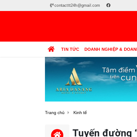
contacttt24h@gmail.com
TIN TỨC
DOANH NGHIỆP & DOAN
Trang chủ
Kinh tế
Tuyến đường “