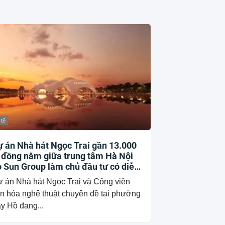
 tế
 án Nhà hát Ngọc Trai gần 13.000
 đồng nằm giữa trung tâm Hà Nội
 Sun Group làm chủ đầu tư có diễn
iến mới
 án Nhà hát Ngọc Trai và Công viên
n hóa nghệ thuật chuyên đề tại phường
y Hồ đang...