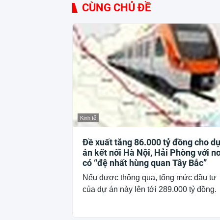
CÙNG CHỦ ĐỀ
Kinh tế
Đề xuất tăng 86.000 tỷ đồng cho d
án kết nối Hà Nội, Hải Phòng với nơ
có “đệ nhất hùng quan Tây Bắc”
Nếu được thông qua, tổng mức đầu tư
của dự án này lên tới 289.000 tỷ đồng.