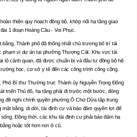
oàn thiện quy hoạch đồng bộ, khớp nối hạ tầng giao
đai 1 đoạn Hoàng Cầu - Voi Phục.
bằng, Thành phố đã thống nhất chủ trương bố trí tái
c phạm vi dự án tại phường Thượng Cát. Khu vực tái
ại lộ cảnh quan, đã được chuẩn bị và đầu tư đồng bộ hệ
 trường học, cơ sở y tế đến các công trình công cộng.
ghị, Phó Bí thư Thường trực Thành ủy Nguyễn Trọng Đông
hát triển Thủ đô, hạ tầng phải đi trước một bước, đóng
Ông đề nghị chính quyền phường Ô Chợ Dừa tập trung
g mặt bằng, di dời, tái định cư và bảo đảm quyền lợi để
sống. Đồng thời, các khu tái định cư phải bảo đảm hạ
 bằng hoặc tốt hơn nơi ở cũ.