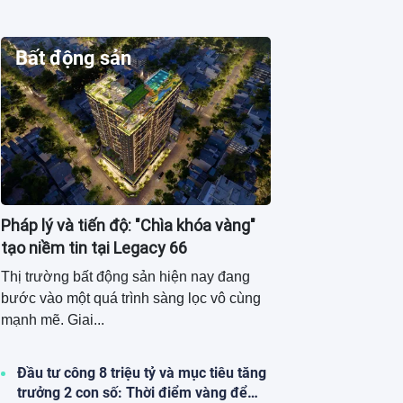
Bất động sản
Pháp lý và tiến độ: "Chìa khóa vàng"
tạo niềm tin tại Legacy 66
Thị trường bất động sản hiện nay đang
bước vào một quá trình sàng lọc vô cùng
mạnh mẽ. Giai...
Đầu tư công 8 triệu tỷ và mục tiêu tăng
trưởng 2 con số: Thời điểm vàng để