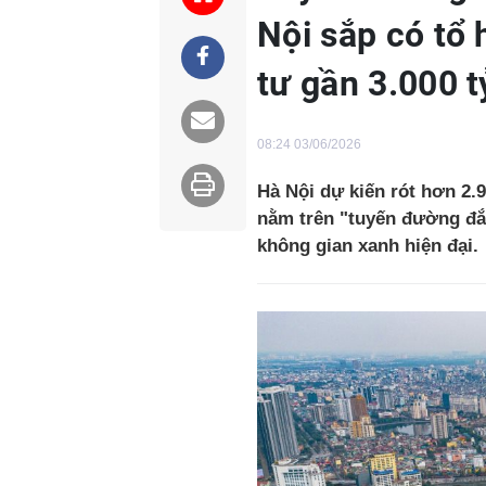
Nội sắp có tổ
tư gần 3.000 
08:24 03/06/2026
Hà Nội dự kiến rót hơn 2.
nằm trên "tuyến đường đắt
không gian xanh hiện đại.