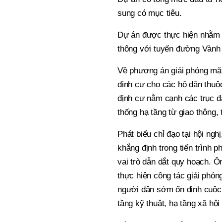
sung có mục tiêu.
Dự án được thực hiện nhằm h
thông với tuyến đường Vành 
Về phương án giải phóng mặt 
định cư cho các hộ dân thuộ
định cư nằm cạnh các trục đ
thống hạ tầng từ giao thông,
Phát biểu chỉ đạo tại hội n
khẳng định trong tiến trình p
vai trò dẫn dắt quy hoạch. 
thực hiện công tác giải phón
người dân sớm ổn định cuộc 
tầng kỹ thuật, hạ tầng xã hội