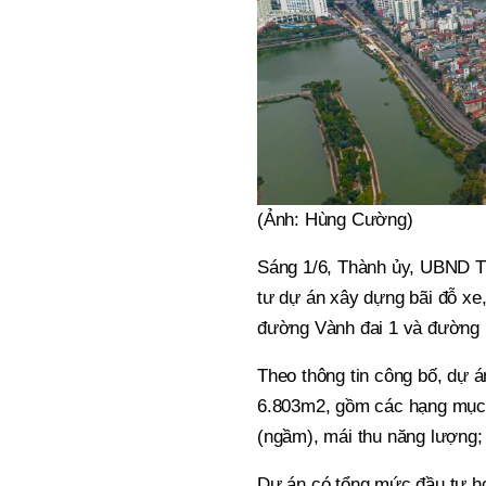
(Ảnh: Hùng Cường)
Sáng 1/6, Thành ủy, UBND TP
tư dự án xây dựng bãi đỗ xe,
đường Vành đai 1 và đường 
Theo thông tin công bố, dự 
6.803m2, gồm các hạng mục 
(ngầm), mái thu năng lượng
Dự án có tổng mức đầu tư h