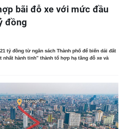
 hợp bãi đỗ xe với mức đầu
tỷ đồng
921 tỷ đồng từ ngân sách Thành phố để biến dải đất
 nhất hành tinh" thành tổ hợp hạ tầng đỗ xe và