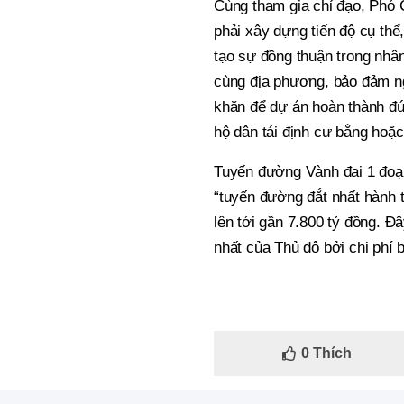
Cùng tham gia chỉ đạo, Phó
phải xây dựng tiến độ cụ thể
tạo sự đồng thuận trong nhâ
cùng địa phương, bảo đảm ngu
khăn để dự án hoàn thành đú
hộ dân tái định cư bằng hoặc
Tuyến đường Vành đai 1 đoạ
“tuyến đường đắt nhất hành 
lên tới gần 7.800 tỷ đồng. Đâ
nhất của Thủ đô bởi chi phí 
0
Thích