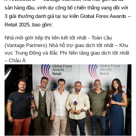
sản hàng đầu, vinh dự công bố chiến thắng vang dội với
3 giải thưởng danh giá tại sự kiện Global Forex Awards –
Retail 2025, bao gồm:
Nhà môi giới tiếp thị liên kết tốt nhất - Toàn cầu
(Vantage Partners) Nhà hỗ trợ giao dịch tốt nhất – Khu
vực Trung Đông và Bắc Phi Nền tảng giao dịch tốt nhất
– Châu Á