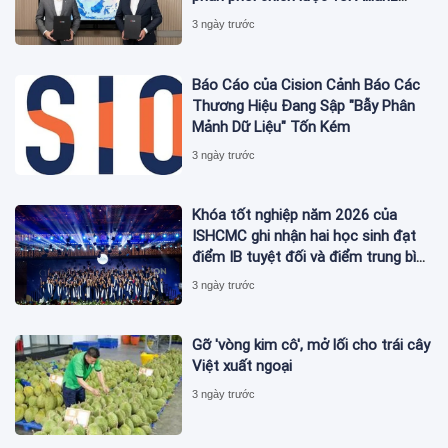
Global Investors
3 ngày trước
Báo Cáo của Cision Cảnh Báo Các
Thương Hiệu Đang Sập "Bẫy Phân
Mảnh Dữ Liệu" Tốn Kém
3 ngày trước
Khóa tốt nghiệp năm 2026 của
ISHCMC ghi nhận hai học sinh đạt
điểm IB tuyệt đối và điểm trung bình
toàn khóa đạt 34,5
3 ngày trước
Gỡ 'vòng kim cô', mở lối cho trái cây
Việt xuất ngoại
3 ngày trước