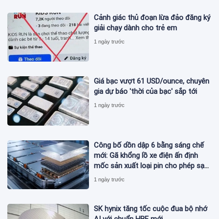
Cảnh giác thủ đoạn lừa đảo đăng ký
giải chạy dành cho trẻ em
1 ngày trước
Giá bạc vượt 61 USD/ounce, chuyên
gia dự báo 'thời của bạc' sắp tới
1 ngày trước
Công bố dồn dập 6 bằng sáng chế
mới: Gã khổng lồ xe điện ấn định
mốc sản xuất loại pin cho phép sạc
1 lần đi từ Hà Nội đến TP.HCM
1 ngày trước
SK hynix tăng tốc cuộc đua bộ nhớ
AI với chuẩn HBF mới