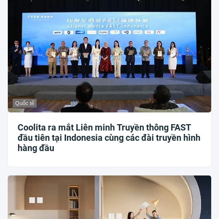
Quốc tế
Coolita ra mắt Liên minh Truyền thông FAST
đầu tiên tại Indonesia cùng các đài truyền hình
hàng đầu