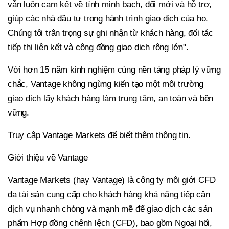
vẫn luôn cam kết về tính minh bạch, đổi mới và hỗ trợ,
giúp các nhà đầu tư trong hành trình giao dịch của họ.
Chúng tôi trân trọng sự ghi nhận từ khách hàng, đối tác
tiếp thị liên kết và cộng đồng giao dịch rộng lớn".
Với hơn 15 năm kinh nghiệm cùng nền tảng pháp lý vững
chắc, Vantage không ngừng kiến tạo một môi trường
giao dịch lấy khách hàng làm trung tâm, an toàn và bền
vững.
Truy cập Vantage Markets để biết thêm thông tin.
Giới thiệu về Vantage
Vantage Markets (hay Vantage) là công ty môi giới CFD
đa tài sản cung cấp cho khách hàng khả năng tiếp cận
dịch vụ nhanh chóng và mạnh mẽ để giao dịch các sản
phẩm Hợp đồng chênh lệch (CFD), bao gồm Ngoại hối,