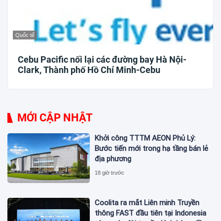
Quốc tế
Cebu Pacific nối lại các đường bay Hà Nội-
Clark, Thành phố Hồ Chí Minh-Cebu
MỚI CẬP NHẬT
Khởi công TTTM AEON Phủ Lý:
Bước tiến mới trong hạ tầng bán lẻ
địa phương
18 giờ trước
Coolita ra mắt Liên minh Truyền
thông FAST đầu tiên tại Indonesia