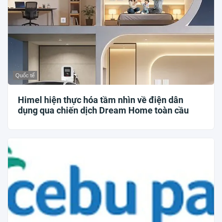
Quốc tế
Himel hiện thực hóa tầm nhìn về điện dân
dụng qua chiến dịch Dream Home toàn cầu