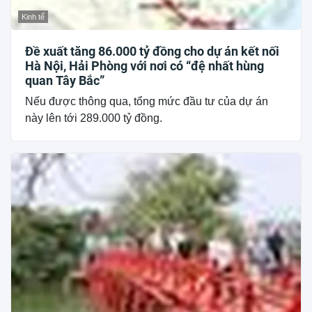
Kinh tế
Đề xuất tăng 86.000 tỷ đồng cho dự án kết nối
Hà Nội, Hải Phòng với nơi có “đệ nhất hùng
quan Tây Bắc”
Nếu được thông qua, tổng mức đầu tư của dự án
này lên tới 289.000 tỷ đồng.