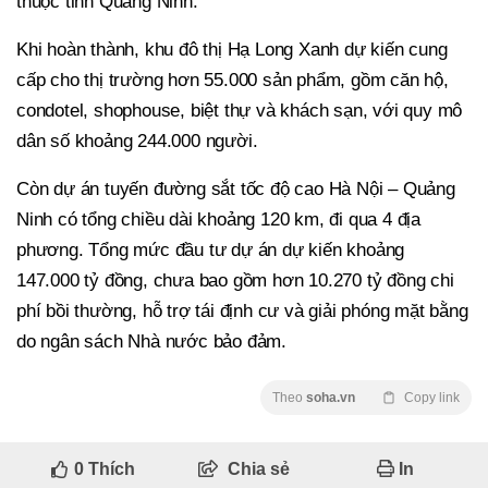
thuộc tỉnh Quảng Ninh.
Khi hoàn thành, khu đô thị Hạ Long Xanh dự kiến cung
cấp cho thị trường hơn 55.000 sản phẩm, gồm căn hộ,
condotel, shophouse, biệt thự và khách sạn, với quy mô
dân số khoảng 244.000 người.
Còn dự án tuyến đường sắt tốc độ cao Hà Nội – Quảng
Ninh có tổng chiều dài khoảng 120 km, đi qua 4 địa
phương. Tổng mức đầu tư dự án dự kiến khoảng
147.000 tỷ đồng, chưa bao gồm hơn 10.270 tỷ đồng chi
phí bồi thường, hỗ trợ tái định cư và giải phóng mặt bằng
do ngân sách Nhà nước bảo đảm.
Theo
soha.vn
Copy link
0
Thích
Chia sẻ
In