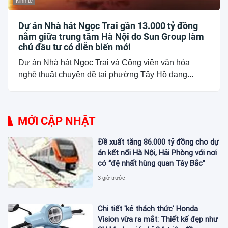
Kinh tế
Dự án Nhà hát Ngọc Trai gần 13.000 tỷ đồng
nằm giữa trung tâm Hà Nội do Sun Group làm
chủ đầu tư có diễn biến mới
Dự án Nhà hát Ngọc Trai và Công viên văn hóa
nghệ thuật chuyên đề tại phường Tây Hồ đang...
MỚI CẬP NHẬT
Đề xuất tăng 86.000 tỷ đồng cho dự
án kết nối Hà Nội, Hải Phòng với nơi
có “đệ nhất hùng quan Tây Bắc”
3 giờ trước
Chi tiết 'kẻ thách thức' Honda
Vision vừa ra mắt: Thiết kế đẹp như