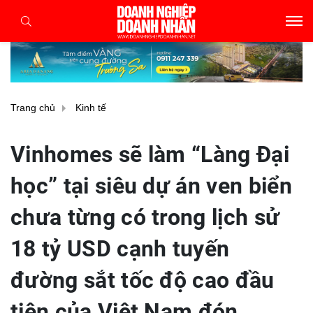
Trang chủ
Kinh tế
Vinhomes sẽ làm “Làng Đại
học” tại siêu dự án ven biển
chưa từng có trong lịch sử
18 tỷ USD cạnh tuyến
đường sắt tốc độ cao đầu
tiên của Việt Nam đón