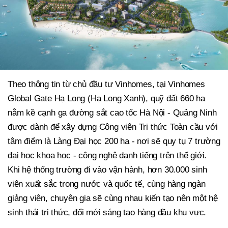
Theo thông tin từ chủ đầu tư Vinhomes, tại Vinhomes
Global Gate Hạ Long (Hạ Long Xanh), quỹ đất 660 ha
nằm kề cạnh ga đường sắt cao tốc Hà Nội - Quảng Ninh
được dành để xây dựng Công viên Tri thức Toàn cầu với
tâm điểm là Làng Đại học 200 ha - nơi sẽ quy tụ 7 trường
đại học khoa học - công nghệ danh tiếng trên thế giới.
Khi hệ thống trường đi vào vận hành, hơn 30.000 sinh
viên xuất sắc trong nước và quốc tế, cùng hàng ngàn
giảng viên, chuyên gia sẽ cùng nhau kiến tạo nên một hệ
sinh thái tri thức, đổi mới sáng tạo hàng đầu khu vực.