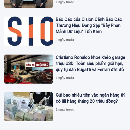
1 ngày trước
Báo Cáo của Cision Cảnh Báo Các
Thương Hiệu Đang Sập "Bẫy Phân
Mảnh Dữ Liệu" Tốn Kém
2 ngày trước
Cristiano Ronaldo khoe khéo garage
triệu USD: Toàn siêu phẩm giới hạn,
quy tụ dàn Bugatti và Ferrari đắt đỏ
1 ngày trước
Gửi bao nhiêu tiền vào ngân hàng thì
có lãi hàng tháng 20 triệu đồng?
1 ngày trước