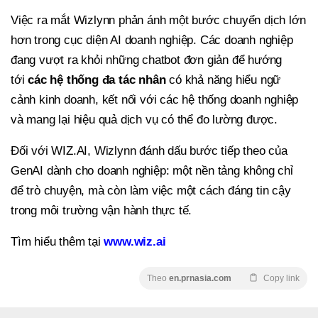
Việc ra mắt Wizlynn phản ánh một bước chuyển dịch lớn
hơn trong cục diện AI doanh nghiệp. Các doanh nghiệp
đang vượt ra khỏi những chatbot đơn giản để hướng
tới
các hệ thống đa tác nhân
có khả năng hiểu ngữ
cảnh kinh doanh, kết nối với các hệ thống doanh nghiệp
và mang lại hiệu quả dịch vụ có thể đo lường được.
Đối với WIZ.AI, Wizlynn đánh dấu bước tiếp theo của
GenAI dành cho doanh nghiệp: một nền tảng không chỉ
để trò chuyện, mà còn làm việc một cách đáng tin cậy
trong môi trường vận hành thực tế.
Tìm hiểu thêm tại
www.wiz.ai
Theo
en.prnasia.com
Copy link