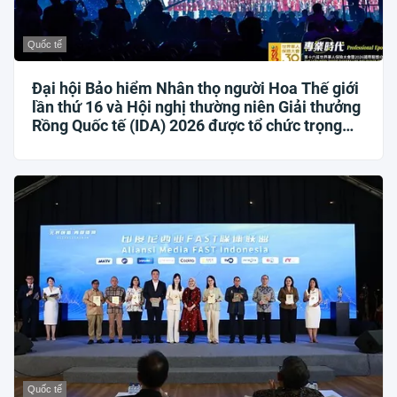
Quốc tế
Đại hội Bảo hiểm Nhân thọ người Hoa Thế giới
lần thứ 16 và Hội nghị thường niên Giải thưởng
Rồng Quốc tế (IDA) 2026 được tổ chức trọng
thể
Quốc tế