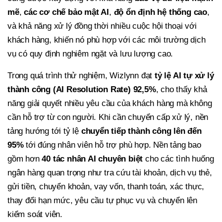
mẽ
,
các cơ chế bảo mật AI
,
độ ổn định hệ thống cao
,
và khả năng xử lý đồng thời nhiều cuộc hội thoại với
khách hàng, khiến nó phù hợp với các môi trường dịch
vụ có quy định nghiêm ngặt và lưu lượng cao.
Trong quá trình thử nghiệm, Wizlynn đạt
tỷ lệ AI tự xử lý
thành công (AI Resolution Rate) 92,5%
, cho thấy khả
năng giải quyết nhiều yêu cầu của khách hàng mà không
cần hỗ trợ từ con người. Khi cần chuyển cấp xử lý, nền
tảng hướng tới tỷ lệ
chuyển tiếp thành công lên đến
95%
tới đúng nhân viên hỗ trợ phù hợp. Nền tảng bao
gồm hơn
40 tác nhân AI chuyên biệt
cho các tình huống
ngân hàng quan trọng như tra cứu tài khoản, dịch vụ thẻ,
gửi tiền, chuyển khoản, vay vốn, thanh toán, xác thực,
thay đổi hạn mức, yêu cầu tự phục vụ và chuyển lên
kiểm soát viên.