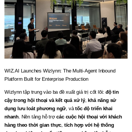
WIZ.AI Launches Wizlynn: The Multi-Agent Inbound
Platform Built for Enterprise Production
Wizlynn tập trung vào ba đề xuất giá trị cốt lõi:
độ tin
cậy trong hội thoại và kết quả xử lý
,
khả năng sử
dụng lưu loát phương ngữ
, và
tốc độ triển khai
nhanh
. Nền tảng hỗ trợ
các cuộc hội thoại với khách
hàng theo thời gian thực
,
tích hợp với hệ thống