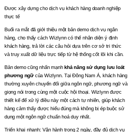
Được xây dựng cho dịch vụ khách hàng doanh nghiệp
thực tế
Buổi ra mắt đã giới thiệu một bản demo dịch vụ ngân
hàng, cho thấy cách Wizlynn có thể nhận diện ý định
khách hàng, trả lời các câu hỏi dựa trên cơ sở tri thức
và truy xuất dữ liệu trực tiếp từ hệ thống cốt lõi khi cần.
Bản demo cũng nhấn mạnh
khả năng sử dụng lưu loát
phương ngữ
của Wizlynn. Tại Đông Nam Á, khách hàng
thường xuyên chuyển đổi giữa ngôn ngữ, phương ngữ và
giọng nói trong cùng một cuộc hội thoại. Wizlynn được
thiết kế để xử lý điều này một cách tự nhiên, giúp khách
hàng cảm thấy được hiểu đúng mà không bị ép buộc sử
dụng một ngôn ngữ chuẩn hoá duy nhất.
Triển khai nhanh: Vận hành trong 2 ngày, đầy đủ dịch vụ