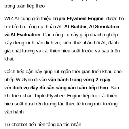
trong tuần tiếp theo
WIZ.AI cũng giới thiệu
Triple-Flywheel Engine
, được hỗ
trợ bởi ba công cụ thuần AI:
AI Builder, AI Simulation
và AI Evaluation
. Các công cụ này giúp doanh nghiệp
xây dựng kịch bản dịch vụ, kiểm thử phản hồi AI, đánh
giá chất lượng và cải thiện hiệu suất trước và sau triển
khai.
Cách tiếp cận này giúp rút ngắn thời gian triển khai, cho
phép Wizlynn đi vào
vận hành trong vòng 2 ngày
,
với
dịch vụ đầy đủ sẵn sàng vào tuần tiếp theo
. Sau
khi triển khai, Triple-Flywheel Engine tiếp tục cải thiện
hiệu suất dựa trên tương tác thực tế trong môi trường
vận hành.
Từ chatbot đến nền tảng đa tác nhân