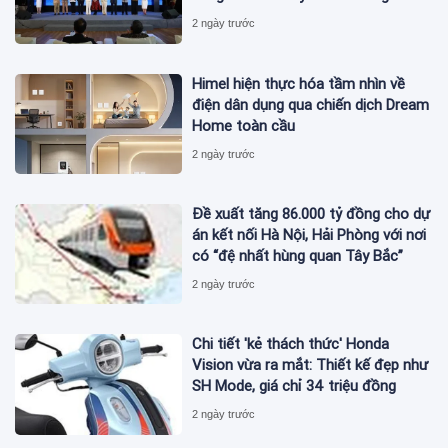
2 ngày trước
Himel hiện thực hóa tầm nhìn về
điện dân dụng qua chiến dịch Dream
Home toàn cầu
2 ngày trước
Đề xuất tăng 86.000 tỷ đồng cho dự
án kết nối Hà Nội, Hải Phòng với nơi
có “đệ nhất hùng quan Tây Bắc”
2 ngày trước
Chi tiết 'kẻ thách thức' Honda
Vision vừa ra mắt: Thiết kế đẹp như
SH Mode, giá chỉ 34 triệu đồng
2 ngày trước