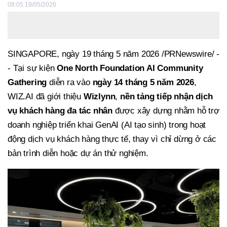
08:05 19/05/2026
SINGAPORE, ngày 19 tháng 5 năm 2026 /PRNewswire/ -
- Tại sự kiện
One North Foundation AI Community
Gathering
diễn ra vào
ngày 14 tháng 5 năm 2026
,
WIZ.AI đã giới thiệu
Wizlynn
,
nền tảng tiếp nhận dịch
vụ khách hàng đa tác nhân
được xây dựng nhằm hỗ trợ
doanh nghiệp triển khai GenAI (AI tạo sinh) trong hoạt
động dịch vụ khách hàng thực tế, thay vì chỉ dừng ở các
bản trình diễn hoặc dự án thử nghiệm.