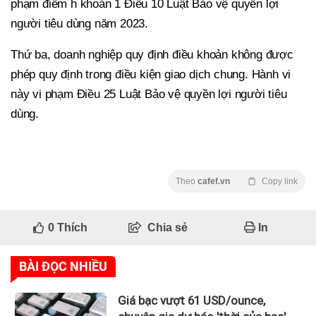
phạm điểm h khoản 1 Điều 10 Luật Bảo vệ quyền lợi
người tiêu dùng năm 2023.
Thứ ba, doanh nghiệp quy định điều khoản không được
phép quy định trong điều kiện giao dịch chung. Hành vi
này vi phạm Điều 25 Luật Bảo vệ quyền lợi người tiêu
dùng.
Theo
cafef.vn
Copy link
0
Thích
Chia sẻ
In
BÀI ĐỌC NHIỀU
Giá bạc vượt 61 USD/ounce,