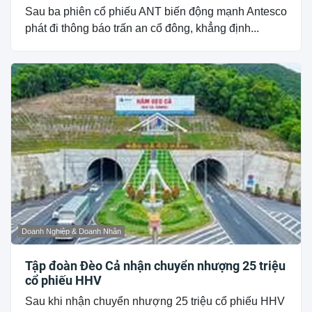
Sau ba phiên cổ phiếu ANT biến động mạnh Antesco
phát đi thông báo trấn an cổ đông, khẳng định...
Doanh Nghiệp & Doanh Nhân
Tập đoàn Đèo Cả nhận chuyển nhượng 25 triệu
cổ phiếu HHV
Sau khi nhận chuyển nhượng 25 triệu cổ phiếu HHV