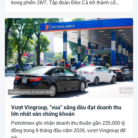
trong phiên 28/7, Tập đoàn Đèo Cả trở thành cổ...
Doanh Nghiệp & Doanh Nhân
Vượt Vingroup, "vua" xăng dầu đạt doanh thu
lớn nhất sàn chứng khoán
Petrolimex ghi nhận doanh thu thuần gần 235.000 tỷ
đồng trong 6 tháng đầu năm 2026, vượt Vingroup để
trở...