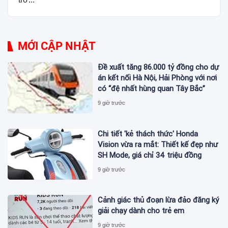
MỚI CẬP NHẬT
Đề xuất tăng 86.000 tỷ đồng cho dự
án kết nối Hà Nội, Hải Phòng với nơi
có “đệ nhất hùng quan Tây Bắc”
9 giờ trước
Chi tiết 'kẻ thách thức' Honda
Vision vừa ra mắt: Thiết kế đẹp như
SH Mode, giá chỉ 34 triệu đồng
9 giờ trước
Cảnh giác thủ đoạn lừa đảo đăng ký
giải chạy dành cho trẻ em
9 giờ trước