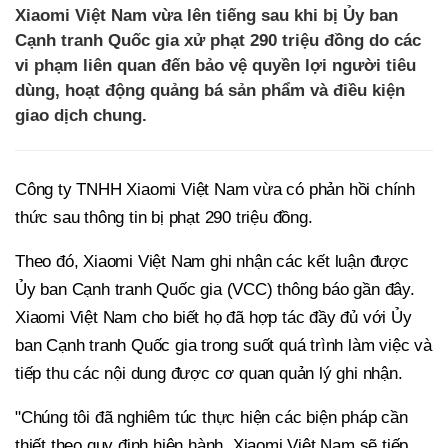
Xiaomi Việt Nam vừa lên tiếng sau khi bị Ủy ban
Cạnh tranh Quốc gia xử phạt 290 triệu đồng do các
vi phạm liên quan đến bảo vệ quyền lợi người tiêu
dùng, hoạt động quảng bá sản phẩm và điều kiện
giao dịch chung.
Công ty TNHH Xiaomi Việt Nam vừa có phản hồi chính
thức sau thông tin bị phạt 290 triệu đồng.
Theo đó, Xiaomi Việt Nam ghi nhận các kết luận được
Ủy ban Cạnh tranh Quốc gia (VCC) thông báo gần đây.
Xiaomi Việt Nam cho biết họ đã hợp tác đầy đủ với Ủy
ban Cạnh tranh Quốc gia trong suốt quá trình làm việc và
tiếp thu các nội dung được cơ quan quản lý ghi nhận.
"Chúng tôi đã nghiêm túc thực hiện các biện pháp cần
thiết theo quy định hiện hành. Xiaomi Việt Nam sẽ tiếp