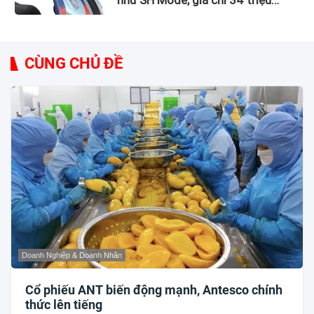
như SH Mode, giá chỉ 34 triệu
đồng
CÙNG CHỦ ĐỀ
Doanh Nghiệp & Doanh Nhân
Cổ phiếu ANT biến động mạnh, Antesco chính
thức lên tiếng