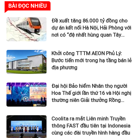
BÀI ĐỌC NHIỀU
Đề xuất tăng 86.000 tỷ đồng cho
dự án kết nối Hà Nội, Hải Phòng với
nơi có “đệ nhất hùng quan Tây
Bắc”
Khởi công TTTM AEON Phủ Lý:
Bước tiến mới trong hạ tầng bán lẻ
địa phương
Đại hội Bảo hiểm Nhân thọ người
Hoa Thế giới lần thứ 16 và Hội nghị
thường niên Giải thưởng Rồng
Quốc tế (IDA) 2026 được tổ chức
trọng thể
Coolita ra mắt Liên minh Truyền
thông FAST đầu tiên tại Indonesia
cùng các đài truyền hình hàng đầu