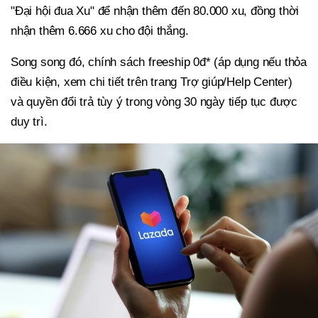
"Đại hội đua Xu" để nhận thêm đến 80.000 xu, đồng thời
nhận thêm 6.666 xu cho đội thắng.
Song song đó, chính sách freeship 0đ* (áp dụng nếu thỏa
điều kiện, xem chi tiết trên trang Trợ giúp/Help Center)
và quyền đổi trả tùy ý trong vòng 30 ngày tiếp tục được
duy trì.