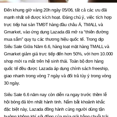
Đến khung giờ vàng 20h ngày 05/06, tất cả các ưu đãi
mạnh nhất sẽ được kích hoạt. Đáng chú ý, việc tích hợp
trực tiếp hai sàn TMĐT hàng đầu châu Á, TMALL và
Gmarket, vào ứng dụng Lazada đã mở ra “thiên đường
mua sắm” quy tụ các thương hiệu quốc tế. Trong dịp
Siêu Sale Giữa Năm 6.6, hàng loạt mặt hàng TMALL và
Gmarket giảm giá trực tiếp đến hơn 50%, với hơn 10.000
shop mới ra mắt trên hệ sinh thái. Toàn bộ đơn hàng
quốc tế đều được Lazada áp dụng chính sách freeship,
giao nhanh trong vòng 7 ngày và đổi trả tùy ý trong vòng
30 ngày.
Siêu Sale 6.6 năm nay còn diễn ra ngay trước thềm lễ
hội bóng đá lớn nhất hành tinh. Nắm bắt khoảnh khắc
đặc biệt này, Lazada đồng hành cùng người dùng tận
hưởng không khí sôi động của mùa giải bằng chuỗi trải