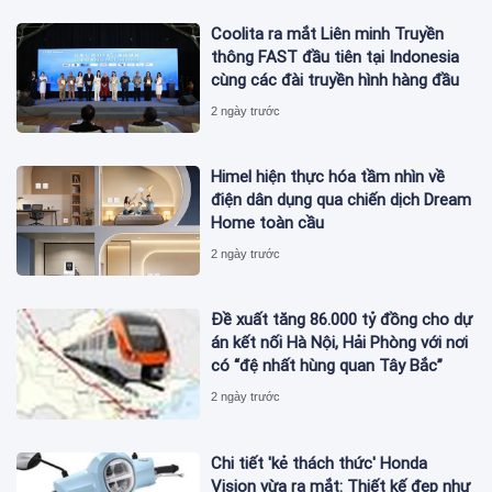
Coolita ra mắt Liên minh Truyền
thông FAST đầu tiên tại Indonesia
cùng các đài truyền hình hàng đầu
2 ngày trước
Himel hiện thực hóa tầm nhìn về
điện dân dụng qua chiến dịch Dream
Home toàn cầu
2 ngày trước
Đề xuất tăng 86.000 tỷ đồng cho dự
án kết nối Hà Nội, Hải Phòng với nơi
có “đệ nhất hùng quan Tây Bắc”
2 ngày trước
Chi tiết 'kẻ thách thức' Honda
Vision vừa ra mắt: Thiết kế đẹp như