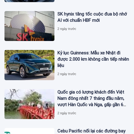
SK hynix tăng tốc cuộc đua bộ nhớ
AI với chuẩn HBF mới
2 ngày trước
Kỷ lục Guinness: Mẫu xe Nhật đi
được 2.000 km không cần tiếp nhiên
liệu
2 ngày trước
Quốc gia có lượng khách đến Việt
Nam đông nhất 7 tháng đầu năm,
vượt Hàn Quốc và Nga, gấp gần 6
lần Ấn Độ
2 ngày trước
Cebu Pacific nối lại các đường bay