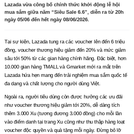
Lazada vừa công bố chính thức khởi động lễ hội
mua sắm giữa năm “Siêu Sale 6.6”, diễn ra từ 20h
ngày 05/06 đến hết ngày 08/06/2026.
Tại sự kiện, Lazada tung ra các voucher lên đến 6 triệu
đồng, voucher thương hiệu giảm đến 20% và mức giảm
sâu tới 50% từ các gian hàng chính hãng. Đặc biệt, hơn
10.000 gian hàng TMALL và Gmarket mới ra mắt trên
Lazada hứa hẹn mang đến trải nghiệm mua sắm quốc tế
đa dạng và chất lượng cho người dùng Việt.
Ngoài ra, người tiêu dùng còn được hưởng các ưu đãi
như voucher thương hiệu giảm tới 20%, dễ dàng tích
thêm 3.000 Xu (tương đương 3.000 đồng) cho mỗi lần
vào điểm danh tại trang Xu cũng như thu thập hàng loạt
voucher độc quyền và quà tặng mỗi ngày. Đừng bỏ lỡ