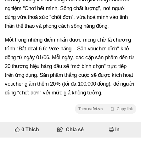
nghiệm “Chơi hết mình, Sống chất lượng”, nơi người
dùng vừa thoả sức “chốt đơn”, vừa hoà mình vào tinh
thần thể thao và phong cách sống năng động.
Một trong những điểm nhấn được mong chờ là chương
trình “Bật deal 6.6: Vote hăng – Săn voucher đỉnh” khởi
động từ ngày 01/06. Mỗi ngày, các cặp sản phẩm đến từ
20 thương hiệu hàng đầu sẽ “mở bình chọn” trực tiếp
trên ứng dụng. Sản phẩm thắng cuộc sẽ được kích hoạt
voucher giảm thêm 20% (tối đa 100.000 đồng), để người
dùng “chốt đơn” với mức giá không tưởng.
Theo
cafef.vn
Copy link
0
Thích
Chia sẻ
In