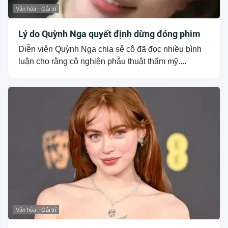
Văn hóa - Gải trí
Lý do Quỳnh Nga quyết định dừng đóng phim
Diễn viên Quỳnh Nga chia sẻ cô đã đọc nhiều bình
luận cho rằng cô nghiện phẫu thuật thẩm mỹ....
Văn hóa - Gải trí