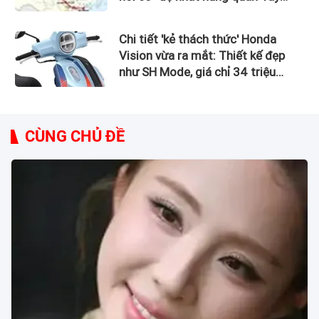
Bắc”
Chi tiết 'kẻ thách thức' Honda
Vision vừa ra mắt: Thiết kế đẹp
như SH Mode, giá chỉ 34 triệu
đồng
CÙNG CHỦ ĐỀ