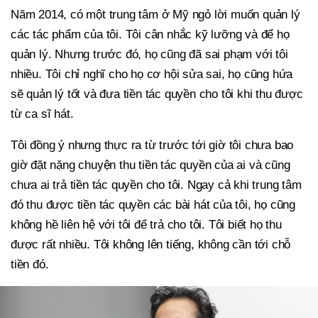
Năm 2014, có một trung tâm ở Mỹ ngỏ lời muốn quản lý
các tác phẩm của tôi. Tôi cân nhắc kỹ lưỡng và để họ
quản lý. Nhưng trước đó, họ cũng đã sai phạm với tôi
nhiều. Tôi chỉ nghĩ cho họ cơ hội sửa sai, họ cũng hứa
sẽ quản lý tốt và đưa tiền tác quyền cho tôi khi thu được
từ ca sĩ hát.
Tôi đồng ý nhưng thực ra từ trước tới giờ tôi chưa bao
giờ đặt nặng chuyện thu tiền tác quyền của ai và cũng
chưa ai trả tiền tác quyền cho tôi. Ngay cả khi trung tâm
đó thu được tiền tác quyền các bài hát của tôi, họ cũng
không hề liên hệ với tôi để trả cho tôi. Tôi biết họ thu
được rất nhiều. Tôi không lên tiếng, không cần tới chỗ
tiền đó.