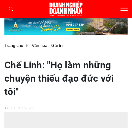
Trang chủ
Văn hóa - Gải trí
Chế Linh: "Họ làm những
chuyện thiếu đạo đức với
tôi"
17:30 03/06/2026