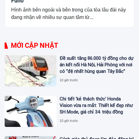
Fuho
Hình ảnh bên ngoài và bên trong của tòa lâu đài này
đang nhận về nhiều sự quan tâm từ...
MỚI CẬP NHẬT
Đề xuất tăng 86.000 tỷ đồng cho dự
án kết nối Hà Nội, Hải Phòng với nơi
có “đệ nhất hùng quan Tây Bắc”
10 giờ trước
Chi tiết 'kẻ thách thức' Honda
Vision vừa ra mắt: Thiết kế đẹp như
SH Mode, giá chỉ 34 triệu đồng
10 giờ trước