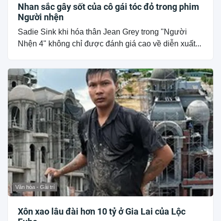
Nhan sắc gây sốt của cô gái tóc đỏ trong phim
Người nhện
Sadie Sink khi hóa thân Jean Grey trong "Người
Nhện 4" không chỉ được đánh giá cao về diễn xuất...
Văn hóa - Gải trí
Xôn xao lâu đài hơn 10 tỷ ở Gia Lai của Lộc