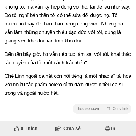
không tốt mà vẫn ký hợp đồng với họ, lại để lâu như vậy.
Do tôi nghĩ bản thân tôi có thể sửa đổi được họ. Tôi
muốn họ thay đổi bản thân trong công việc. Nhưng họ
vẫn làm những chuyện thiếu đạo đức với tôi, đúng là
giang sơn khó đổi bản tính khó dời.
Đến tận bây giờ, họ vẫn tiếp tục làm sai với tôi, khai thác
tác quyền của tôi một cách trái phép".
Chế Linh ngoài ca hát còn nổi tiếng là một nhạc sĩ tài hoa
với nhiều tác phẩm bolero đình đám được nhiều ca sĩ
trong và ngoài nước hát.
Theo
soha.vn
Copy link
0
Thích
Chia sẻ
In