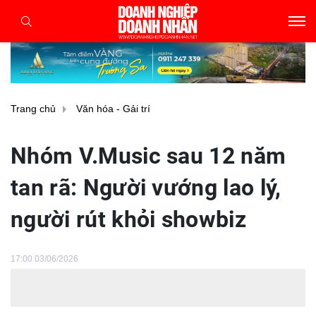
Trang chủ
Văn hóa - Gải trí
Nhóm V.Music sau 12 năm
tan rã: Người vướng lao lý,
người rút khỏi showbiz
17:00 03/06/2026