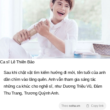
Ca sĩ Lê Thiên Bảo
Sau khi chật vật tìm kiếm hướng đi mới, tên tuổi của anh
dần chìm vào lãng quên. Anh vẫn tham gia sáng tác
những ca khúc cho nghệ sĩ, như Dương Triệu Vũ, Đàm
Thu Trang, Trương Quỳnh Anh.
Theo
soha.vn
Copy link