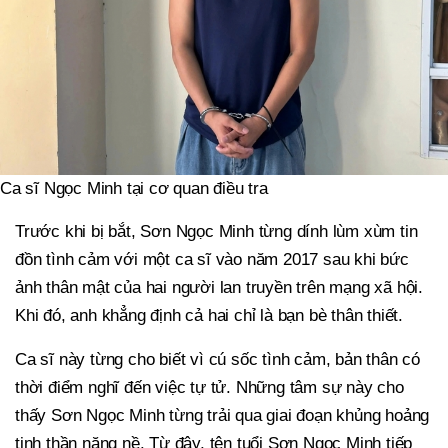
Ca sĩ Ngọc Minh tại cơ quan điều tra
Trước khi bị bắt, Sơn Ngọc Minh từng dính lùm xùm tin
đồn tình cảm với một ca sĩ vào năm 2017 sau khi bức
ảnh thân mật của hai người lan truyền trên mạng xã hội.
Khi đó, anh khẳng định cả hai chỉ là bạn bè thân thiết.
Ca sĩ này từng cho biết vì cú sốc tình cảm, bản thân có
thời điểm nghĩ đến việc tự tử. Những tâm sự này cho
thấy Sơn Ngọc Minh từng trải qua giai đoạn khủng hoảng
tinh thần nặng nề. Từ đây, tên tuổi Sơn Ngọc Minh tiếp