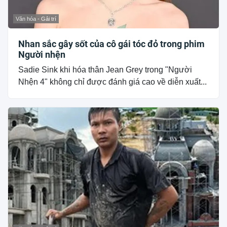
Văn hóa - Gải trí
Nhan sắc gây sốt của cô gái tóc đỏ trong phim
Người nhện
Sadie Sink khi hóa thân Jean Grey trong "Người
Nhện 4" không chỉ được đánh giá cao về diễn xuất...