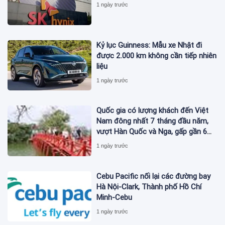
1 ngày trước
Kỷ lục Guinness: Mẫu xe Nhật đi
được 2.000 km không cần tiếp nhiên
liệu
1 ngày trước
Quốc gia có lượng khách đến Việt
Nam đông nhất 7 tháng đầu năm,
vượt Hàn Quốc và Nga, gấp gần 6
lần Ấn Độ
1 ngày trước
Cebu Pacific nối lại các đường bay
Hà Nội-Clark, Thành phố Hồ Chí
Minh-Cebu
1 ngày trước