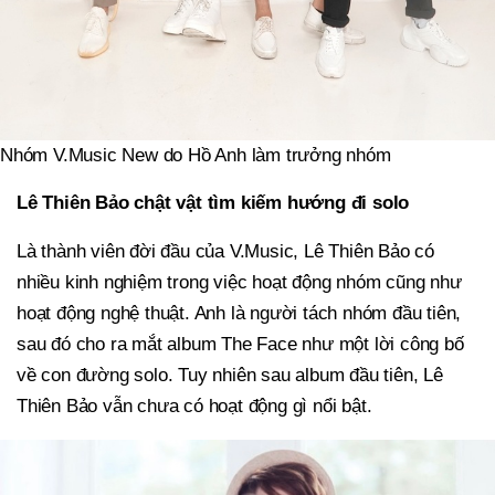
Nhóm V.Music New do Hồ Anh làm trưởng nhóm
Lê Thiên Bảo chật vật tìm kiếm hướng đi solo
Là thành viên đời đầu của V.Music, Lê Thiên Bảo có
nhiều kinh nghiệm trong việc hoạt động nhóm cũng như
hoạt động nghệ thuật. Anh là người tách nhóm đầu tiên,
sau đó cho ra mắt album The Face như một lời công bố
về con đường solo. Tuy nhiên sau album đầu tiên, Lê
Thiên Bảo vẫn chưa có hoạt động gì nổi bật.