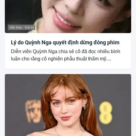
Văn hóa - Gải trí
Lý do Quỳnh Nga quyết định dừng đóng phim
Diễn viên Quỳnh Nga chia sẻ cô đã đọc nhiều bình
luận cho rằng cô nghiện phẫu thuật thẩm mỹ....