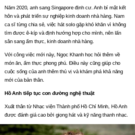
Năm 2020, anh sang Singapore định cư. Anh bí mật kết
hôn và phát triển sự nghiệp kinh doanh nhà hàng. Nam
ca sĩ từng chia sẻ, việc hát solo gặp khó khăn vì không
tìm được ê-kíp và định hướng hợp cho mình, nên lấn
sân sang ẩm thực, kinh doanh nhà hàng.
Với công việc mới này, Ngọc Khanh học hỏi thêm về
món ăn, ẩm thực phong phú. Điều này cũng giúp cho
cuộc sống của anh thêm thú vị và khám phá khả năng
mới của bản thân.
Hồ Anh tiếp tục con đường nghệ thuật
Xuất thân từ Nhạc viện Thành phố Hồ Chí Minh, Hồ Anh
được đánh giá cao bởi giọng hát và kỹ năng thanh nhạc.