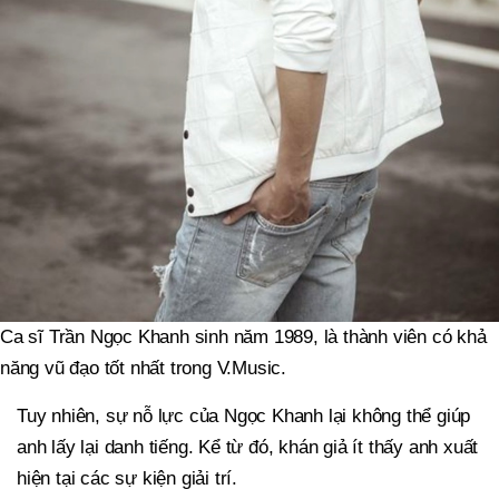
Ca sĩ Trần Ngọc Khanh sinh năm 1989, là thành viên có khả
năng vũ đạo tốt nhất trong V.Music.
Tuy nhiên, sự nỗ lực của Ngọc Khanh lại không thể giúp
anh lấy lại danh tiếng. Kể từ đó, khán giả ít thấy anh xuất
hiện tại các sự kiện giải trí.