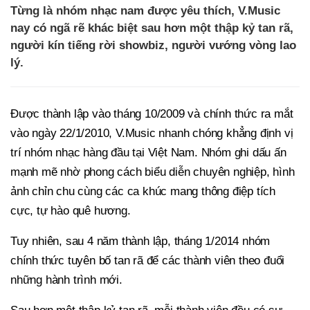
Từng là nhóm nhạc nam được yêu thích, V.Music
nay có ngã rẽ khác biệt sau hơn một thập kỷ tan rã,
người kín tiếng rời showbiz, người vướng vòng lao
lý.
Được thành lập vào tháng 10/2009 và chính thức ra mắt
vào ngày 22/1/2010, V.Music nhanh chóng khẳng định vị
trí nhóm nhạc hàng đầu tại Việt Nam. Nhóm ghi dấu ấn
mạnh mẽ nhờ phong cách biểu diễn chuyên nghiệp, hình
ảnh chỉn chu cùng các ca khúc mang thông điệp tích
cực, tự hào quê hương.
Tuy nhiên, sau 4 năm thành lập, tháng 1/2014 nhóm
chính thức tuyên bố tan rã để các thành viên theo đuổi
những hành trình mới.