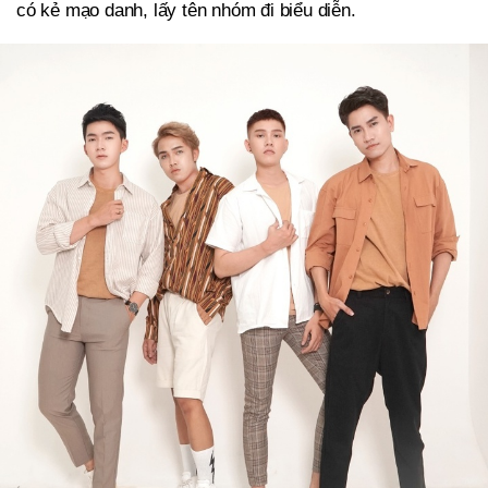
có kẻ mạo danh, lấy tên nhóm đi biểu diễn.