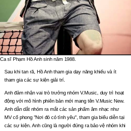
Ca sĩ Phạm Hồ Anh sinh năm 1988.
Sau khi tan rã, Hồ Anh tham gia dạy năng khiếu và ít
tham gia các sự kiện giải trí.
Anh đảm nhận vai trò trưởng nhóm V.Music, duy trì hoạt
động với mô hình phiên bản mới mang tên V.Music New.
Anh dẫn dắt nhóm ra mắt các sản phẩm âm nhạc như
MV cổ phong "Nơi đó có tình yêu", tham gia biểu diễn tại
các sự kiện. Anh cũng là người đứng ra bảo vệ nhóm khi