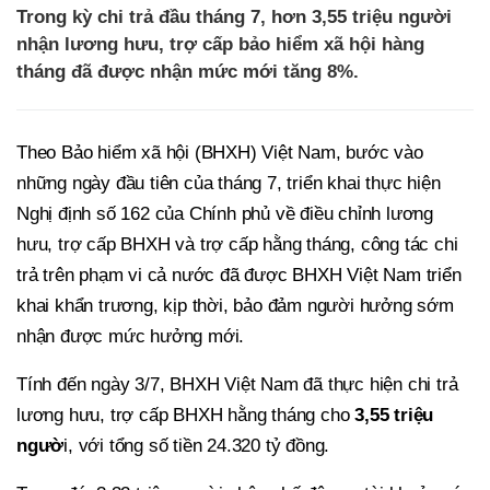
Trong kỳ chi trả đầu tháng 7, hơn 3,55 triệu người
nhận lương hưu, trợ cấp bảo hiểm xã hội hàng
tháng đã được nhận mức mới tăng 8%.
Theo Bảo hiểm xã hội (BHXH) Việt Nam, bước vào
những ngày đầu tiên của tháng 7, triển khai thực hiện
Nghị định số 162 của Chính phủ về điều chỉnh lương
hưu, trợ cấp BHXH và trợ cấp hằng tháng, công tác chi
trả trên phạm vi cả nước đã được BHXH Việt Nam triển
khai khẩn trương, kịp thời, bảo đảm người hưởng sớm
nhận được mức hưởng mới.
Tính đến ngày 3/7, BHXH Việt Nam đã thực hiện chi trả
lương hưu, trợ cấp BHXH hằng tháng cho
3,55 triệu
ngườ
i, với tổng số tiền 24.320 tỷ đồng.