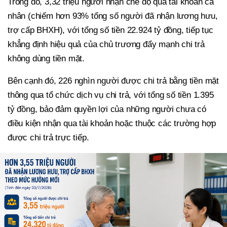
Trong đó, 3,32 triệu người nhận chế độ qua tài khoản cá
nhân (chiếm hơn 93% tổng số người đã nhận lương hưu,
trợ cấp BHXH), với tổng số tiền 22.924 tỷ đồng, tiếp tục
khẳng định hiệu quả của chủ trương đẩy mạnh chi trả
không dùng tiền mặt.
Bên cạnh đó, 226 nghìn người được chi trả bằng tiền mặt
thông qua tổ chức dịch vụ chi trả, với tổng số tiền 1.395
tỷ đồng, bảo đảm quyền lợi của những người chưa có
điều kiện nhận qua tài khoản hoặc thuộc các trường hợp
được chi trả trực tiếp.