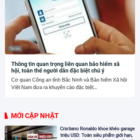
Tin tức
Thông tin quan trọng liên quan bảo hiểm xã
hội, toàn thể người dân đặc biệt chú ý
Cơ quan Công an tỉnh Bắc Ninh và Bảo hiểm Xã hội
Việt Nam đưa ra khuyến cáo đặc biệt...
MỚI CẬP NHẬT
Cristiano Ronaldo khoe khéo garage
triệu USD: Toàn siêu phẩm giới hạn,