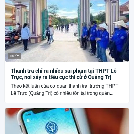
Tin tức
Thanh tra chỉ ra nhiều sai phạm tại THPT Lê
Trực, nơi xảy ra tiêu cực thi cử ở Quảng Trị
Theo kết luận của cơ quan thanh tra, trường THPT
Lê Trực (Quảng Trị) có nhiều tồn tại trong quản...