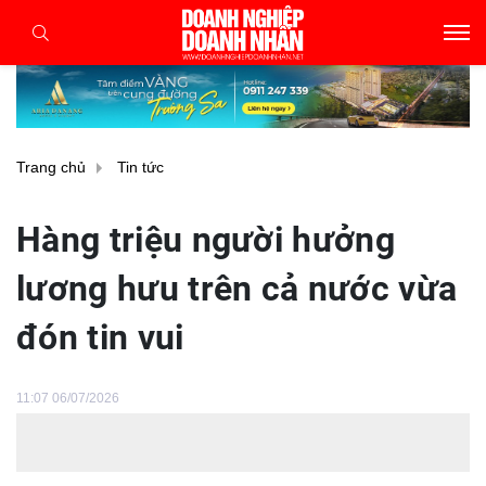
Trang chủ
Tin tức
Hàng triệu người hưởng
lương hưu trên cả nước vừa
đón tin vui
11:07 06/07/2026