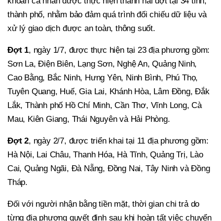
khoản cá nhân được thực hiện thành hai đợt tại 34 tỉnh,
thành phố, nhằm bảo đảm quá trình đối chiếu dữ liệu và
xử lý giao dịch được an toàn, thông suốt.
Đợt 1
, ngày 1/7, được thực hiện tại 23 địa phương gồm:
Sơn La, Điện Biên, Lạng Sơn, Nghệ An, Quảng Ninh,
Cao Bằng, Bắc Ninh, Hưng Yên, Ninh Bình, Phú Thọ,
Tuyên Quang, Huế, Gia Lai, Khánh Hòa, Lâm Đồng, Đắk
Lắk, Thành phố Hồ Chí Minh, Cần Thơ, Vĩnh Long, Cà
Mau, Kiên Giang, Thái Nguyên và Hải Phòng.
Đợt 2
, ngày 2/7, được triển khai tại 11 địa phương gồm:
Hà Nội, Lai Châu, Thanh Hóa, Hà Tĩnh, Quảng Trị, Lào
Cai, Quảng Ngãi, Đà Nẵng, Đồng Nai, Tây Ninh và Đồng
Tháp.
Đối với người nhận bằng tiền mặt, thời gian chi trả do
từng địa phương quyết định sau khi hoàn tất việc chuyển