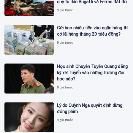
quy tụ dàn Bugatti và Ferrari đắt đỏ
9 giờ trước
Gửi bao nhiêu tiền vào ngân hàng thì
có lãi hàng tháng 20 triệu đồng?
9 giờ trước
Học sinh Chuyên Tuyên Quang đăng
ký xét tuyển vào những trường đại
học nào?
9 giờ trước
Lý do Quỳnh Nga quyết định dừng
đóng phim
9 giờ trước