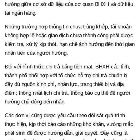
hưởng giữa cơ sở dữ liệu của cơ quan BHXH và dữ liệu
tại ngân hàng.
Những trường hợp thông tin chưa trùng khớp, tài khoản
không hợp lệ hoặc giao dịch chưa thành công phải được
kiểm tra, xử lý kịp thời, hạn chế ảnh hưởng đến thời gian
nhận tiền của người hưởng.
Đối với hình thức chi trả bằng tiền mặt, BHXH các tỉnh,
thành phố phối hợp với tổ chức hỗ trợ chi trả chuẩn bị
đầy đủ nguồn kinh phí, nhân lực, trang thiết bị và địa
điểm; thống nhất lịch chi trả, thông báo cụ thể để người
hưởng chủ động đến nhận.
Các đơn vị cũng được yêu cầu theo dõi sát quá trình
thực hiện, kịp thời báo cáo những khó khăn, vướng mắc
phát sinh để được hướng dẫn, giải quyết. Đây cũng là