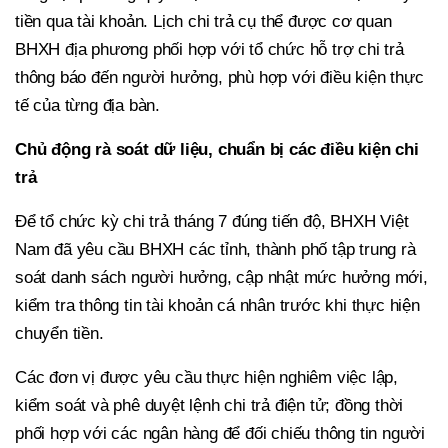
tiền qua tài khoản. Lịch chi trả cụ thể được cơ quan
BHXH địa phương phối hợp với tổ chức hỗ trợ chi trả
thông báo đến người hưởng, phù hợp với điều kiện thực
tế của từng địa bàn.
Chủ động rà soát dữ liệu, chuẩn bị các điều kiện chi
trả
Để tổ chức kỳ chi trả tháng 7 đúng tiến độ, BHXH Việt
Nam đã yêu cầu BHXH các tỉnh, thành phố tập trung rà
soát danh sách người hưởng, cập nhật mức hưởng mới,
kiểm tra thông tin tài khoản cá nhân trước khi thực hiện
chuyển tiền.
Các đơn vị được yêu cầu thực hiện nghiêm việc lập,
kiểm soát và phê duyệt lệnh chi trả điện tử; đồng thời
phối hợp với các ngân hàng để đối chiếu thông tin người