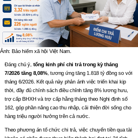
Ảnh: Bảo hiểm xã hội Việt Nam.
Đáng chú ý,
tổng kinh phí chi trả trong kỳ tháng
7/2026 tăng 8,08%
, tương ứng tăng 1.818 tỷ đồng so với
tháng 6/2026. Kết quả này phản ánh việc triển khai kịp
thời, đầy đủ chính sách điều chỉnh tăng 8% lương hưu,
trợ cấp BHXH và trợ cấp hằng tháng theo Nghị định số
162, góp phần nâng cao thu nhập, cải thiện đời sống cho
hàng triệu người hưởng trên cả nước.
Theo phương án tổ chức chi trả, việc chuyển tiền qua tài