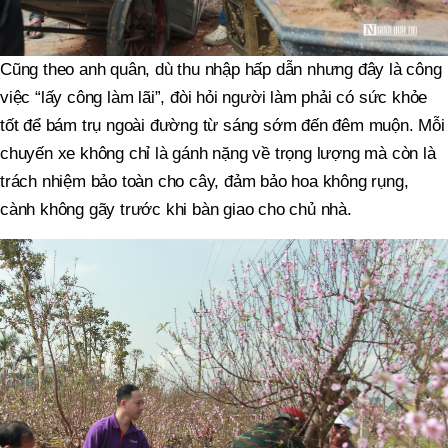
Cũng theo anh quân, dù thu nhập hấp dẫn nhưng đây là công
việc “lấy công làm lãi”, đòi hỏi người làm phải có sức khỏe
tốt để bám trụ ngoài đường từ sáng sớm đến đêm muộn. Mỗi
chuyến xe không chỉ là gánh nặng về trọng lượng mà còn là
trách nhiệm bảo toàn cho cây, đảm bảo hoa không rụng,
cành không gãy trước khi bàn giao cho chủ nhà.