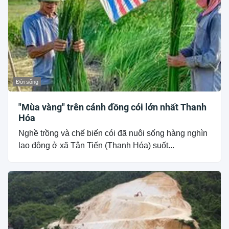
Đời sống
"Mùa vàng" trên cánh đồng cói lớn nhất Thanh
Hóa
Nghề trồng và chế biến cói đã nuôi sống hàng nghìn
lao động ở xã Tân Tiến (Thanh Hóa) suốt...