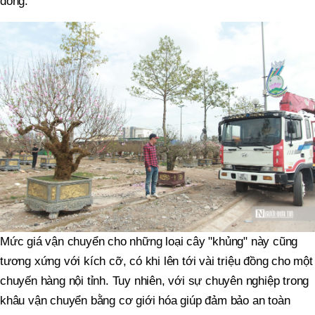
đồng.
Mức giá vận chuyển cho những loại cây "khủng" này cũng
tương xứng với kích cỡ, có khi lên tới vài triệu đồng cho một
chuyến hàng nội tỉnh. Tuy nhiên, với sự chuyên nghiệp trong
khâu vận chuyển bằng cơ giới hóa giúp đảm bảo an toàn