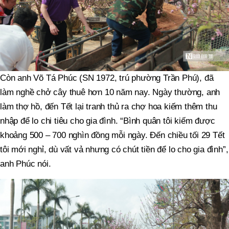
Còn anh Võ Tá Phúc (SN 1972, trú phường Trần Phú), đã
làm nghề chở cây thuê hơn 10 năm nay. Ngày thường, anh
làm thợ hồ, đến Tết lại tranh thủ ra chợ hoa kiếm thêm thu
nhập để lo chi tiêu cho gia đình. “Bình quân tôi kiếm được
khoảng 500 – 700 nghìn đồng mỗi ngày. Đến chiều tối 29 Tết
tôi mới nghỉ, dù vất vả nhưng có chút tiền để lo cho gia đình”,
anh Phúc nói.