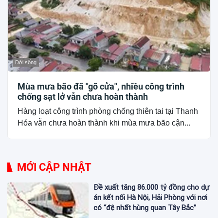
Đời sống
Mùa mưa bão đã "gõ cửa", nhiều công trình
chống sạt lở vẫn chưa hoàn thành
Hàng loạt công trình phòng chống thiên tai tại Thanh
Hóa vẫn chưa hoàn thành khi mùa mưa bão cận...
MỚI CẬP NHẬT
Đề xuất tăng 86.000 tỷ đồng cho dự
án kết nối Hà Nội, Hải Phòng với nơi
có “đệ nhất hùng quan Tây Bắc”