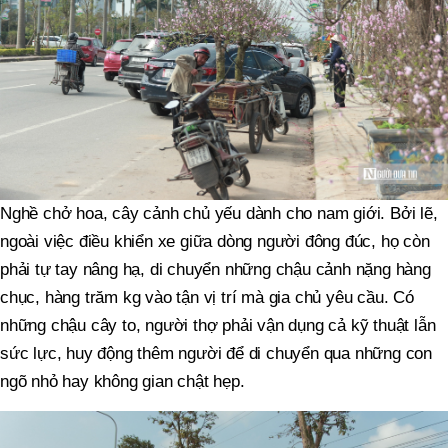
Nghề chở hoa, cây cảnh chủ yếu dành cho nam giới. Bởi lẽ,
ngoài việc điều khiển xe giữa dòng người đông đúc, họ còn
phải tự tay nâng hạ, di chuyển những chậu cảnh nặng hàng
chục, hàng trăm kg vào tận vị trí mà gia chủ yêu cầu. Có
những chậu cây to, người thợ phải vận dụng cả kỹ thuật lẫn
sức lực, huy động thêm người để di chuyển qua những con
ngõ nhỏ hay không gian chật hẹp.