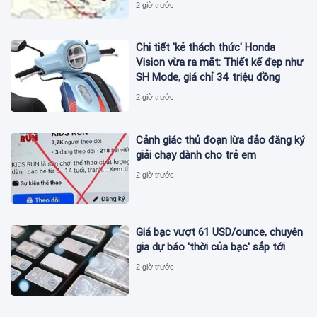
2 giờ trước
Chi tiết 'kẻ thách thức' Honda
Vision vừa ra mắt: Thiết kế đẹp như
SH Mode, giá chỉ 34 triệu đồng
2 giờ trước
Cảnh giác thủ đoạn lừa đảo đăng ký
giải chạy dành cho trẻ em
2 giờ trước
Giá bạc vượt 61 USD/ounce, chuyên
gia dự báo 'thời của bạc' sắp tới
2 giờ trước