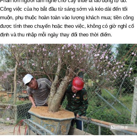
Phần lớn người làm nghề chở cây thuê là lao động tự do.
Công việc của họ bắt đầu từ sáng sớm và kéo dài đến tối
muộn, phụ thuộc hoàn toàn vào lượng khách mua; tiền công
được tính theo chuyến hoặc theo việc, không có giờ nghỉ cố
định và thu nhập mỗi ngày thay đổi theo thời điểm.