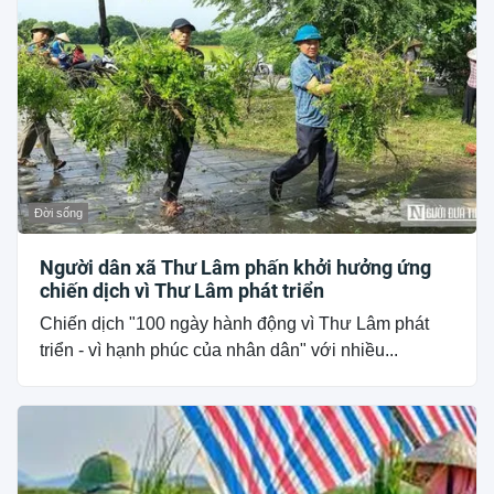
Đời sống
Người dân xã Thư Lâm phấn khởi hưởng ứng
chiến dịch vì Thư Lâm phát triển
Chiến dịch "100 ngày hành động vì Thư Lâm phát
triển - vì hạnh phúc của nhân dân" với nhiều...