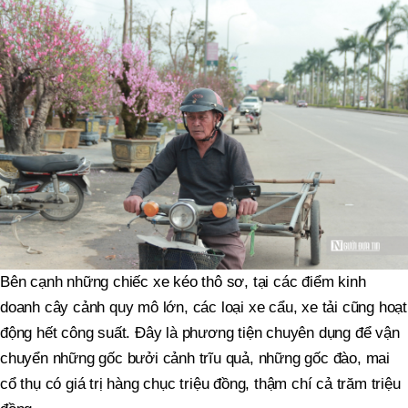
Bên cạnh những chiếc xe kéo thô sơ, tại các điểm kinh
doanh cây cảnh quy mô lớn, các loại xe cẩu, xe tải cũng hoạt
động hết công suất. Đây là phương tiện chuyên dụng để vận
chuyển những gốc bưởi cảnh trĩu quả, những gốc đào, mai
cổ thụ có giá trị hàng chục triệu đồng, thậm chí cả trăm triệu