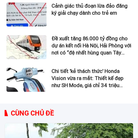
Cảnh giác thủ đoạn lừa đảo đăng
ký giải chạy dành cho trẻ em
Đề xuất tăng 86.000 tỷ đồng cho
dự án kết nối Hà Nội, Hải Phòng với
nơi có “đệ nhất hùng quan Tây
Bắc”
Chi tiết 'kẻ thách thức' Honda
Vision vừa ra mắt: Thiết kế đẹp
như SH Mode, giá chỉ 34 triệu
đồng
CÙNG CHỦ ĐỀ