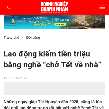
Trang chủ
Đời sống
Lao động kiếm tiền triệu
bằng nghề “chở Tết về nhà”
13:00 16/02/2026
Những ngày giáp Tết Nguyên đán 2026, cũng là lúc
đội ngũ lao động tự do tất bật với nghề “chở Tết về