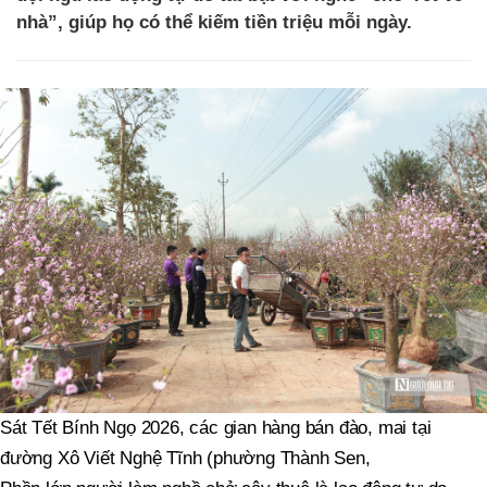
nhà”, giúp họ có thể kiếm tiền triệu mỗi ngày.
Sát Tết Bính Ngọ 2026, các gian hàng bán đào, mai tại
đường Xô Viết Nghệ Tĩnh (phường Thành Sen,