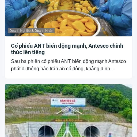
Doanh Nghiệp & Doanh Nhân
Cổ phiếu ANT biến động mạnh, Antesco chính
thức lên tiếng
Sau ba phiên cổ phiếu ANT biến động mạnh Antesco
phát đi thông báo trấn an cổ đông, khẳng định...