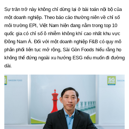
Sự trăn trở này không chỉ dừng lại ở bài toán nội bộ của
một doanh nghiệp. Theo báo cáo thường niên về chỉ số
môi trường EPI, Việt Nam hiện đang nằm trong top 10
quốc gia có chỉ số ô nhiễm không khí cao nhất khu vực
Đông Nam Á. Đối với một doanh nghiệp F&B có quy mô
phân phối liên tục mở rộng, Sài Gòn Foods hiểu rằng họ
không thể đứng ngoài xu hướng ESG nếu muốn đi đường
dài.