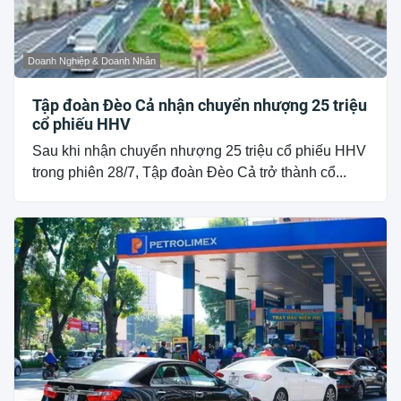
Doanh Nghiệp & Doanh Nhân
Tập đoàn Đèo Cả nhận chuyển nhượng 25 triệu
cổ phiếu HHV
Sau khi nhận chuyển nhượng 25 triệu cổ phiếu HHV
trong phiên 28/7, Tập đoàn Đèo Cả trở thành cổ...