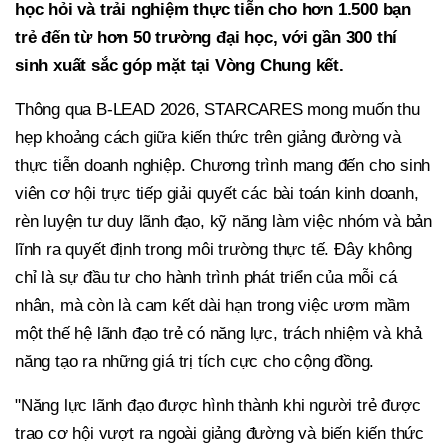
học hỏi và trải nghiệm thực tiễn cho hơn 1.500 bạn
trẻ đến từ hơn 50 trường đại học, với gần 300 thí
sinh xuất sắc góp mặt tại Vòng Chung kết.
Thông qua B-LEAD 2026, STARCARES mong muốn thu
hẹp khoảng cách giữa kiến thức trên giảng đường và
thực tiễn doanh nghiệp. Chương trình mang đến cho sinh
viên cơ hội trực tiếp giải quyết các bài toán kinh doanh,
rèn luyện tư duy lãnh đạo, kỹ năng làm việc nhóm và bản
lĩnh ra quyết định trong môi trường thực tế. Đây không
chỉ là sự đầu tư cho hành trình phát triển của mỗi cá
nhân, mà còn là cam kết dài hạn trong việc ươm mầm
một thế hệ lãnh đạo trẻ có năng lực, trách nhiệm và khả
năng tạo ra những giá trị tích cực cho cộng đồng.
"Năng lực lãnh đạo được hình thành khi người trẻ được
trao cơ hội vượt ra ngoài giảng đường và biến kiến thức