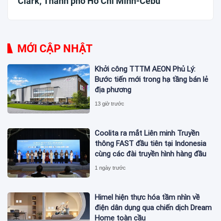
Clark, Thành phố Hồ Chí Minh-Cebu
MỚI CẬP NHẬT
Khởi công TTTM AEON Phủ Lý:
Bước tiến mới trong hạ tầng bán lẻ
địa phương
13 giờ trước
Coolita ra mắt Liên minh Truyền
thông FAST đầu tiên tại Indonesia
cùng các đài truyền hình hàng đầu
1 ngày trước
Himel hiện thực hóa tầm nhìn về
điện dân dụng qua chiến dịch Dream
Home toàn cầu