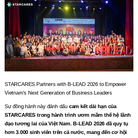
STARCARES Partners with B-LEAD 2026 to Empower
Vietnam's Next Generation of Business Leaders
Sự đồng hành này đánh dấu
cam kết dài hạn của
STARCARES trong hành
trình ươm
mầm thế hệ lãnh
đạo tương lai của Việt Nam
.
B-LEAD 2026 đã quy tụ
hơn 3.000 sinh viên trên cả nước, mang đến cơ hội