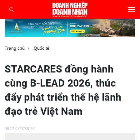
Trang chủ
Quốc tế
STARCARES đồng hành
cùng B-LEAD 2026, thúc
đẩy phát triển thế hệ lãnh
đạo trẻ Việt Nam
06:12 08/07/2026