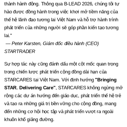
thành hành động. Thông qua B-LEAD 2026, chúng tôi tự
hào được đồng hành trong việc khơi mở tiềm năng của
thế hệ lãnh đạo tương lai Việt Nam và hỗ trợ hành trình
phát triển của những người sẽ góp phần kiến tạo tương
lai."
— Peter Karsten, Giám
đốc điều hành (CEO)
STARTRADER
Sự hợp tác này cũng đánh dấu một cột mốc quan trọng
trong chiến lược phát triển cộng đồng dài hạn của
STARCARES tại Việt Nam. Với định hướng
"Bringing
STAR. Delivering Care"
, STARCARES không ngừng mở
rộng các dự án hướng đến giáo dục, phát triển thế hệ trẻ
và tạo ra những giá trị bền vững cho cộng đồng, mang
đến những cơ hội học tập và phát triển vượt ra ngoài
khuôn khổ giảng đường.