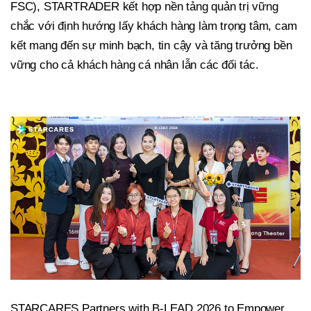
FSC), STARTRADER kết hợp nền tảng quản trị vững
chắc với định hướng lấy khách hàng làm trọng tâm, cam
kết mang đến sự minh bạch, tin cậy và tăng trưởng bền
vững cho cả khách hàng cá nhân lẫn các đối tác.
STARCARES Partners with B-LEAD 2026 to Empower