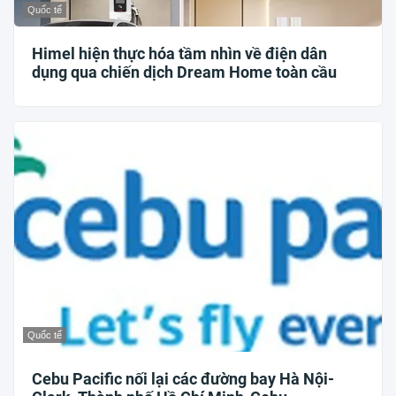
Quốc tế
Himel hiện thực hóa tầm nhìn về điện dân
dụng qua chiến dịch Dream Home toàn cầu
Quốc tế
Cebu Pacific nối lại các đường bay Hà Nội-