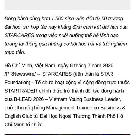
Đồng hành cùng hơn 1.500 sinh viên đến từ 50 trường
đại học, sự hợp tác này khẳng định cam kết dài hạn của
STARCARES trong việc nuôi dưỡng thế hệ lãnh đạo
tương lai thông qua những cơ hội học hỏi và trải nghiệm
thực tiễn.
Hồ Chí Minh, Việt Nam
,
ngày 8 tháng 7 năm 2026
/PRNewswire/ -- STARCARES (tiền thân là STAR
Foundation) - Tổ chức hoạt động vì cộng đồng trực thuộc
STARTRADER chính thức trở thành đối tác đồng hành
của B-LEAD 2026 – Vietnam Young Business Leader,
cuộc thi mô phỏng Management Trainee do Business &
English Club từ Đại Học Ngoại Thương Thành Phố Hồ
Chí Minh tổ chức.