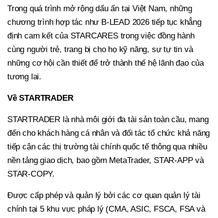
Trong quá trình mở rộng dấu ấn tại Việt Nam, những
chương trình hợp tác như B-LEAD 2026 tiếp tục khẳng
định cam kết của STARCARES trong việc đồng hành
cùng người trẻ, trang bị cho họ kỹ năng, sự tự tin và
những cơ hội cần thiết để trở thành thế hệ lãnh đạo của
tương lai.
Về
STARTRADER
STARTRADER là nhà môi giới đa tài sản toàn cầu, mang
đến cho khách hàng cá nhân và đối tác tổ chức khả năng
tiếp cận các thị trường tài chính quốc tế thông qua nhiều
nền tảng giao dịch, bao gồm MetaTrader, STAR-APP và
STAR-COPY.
Được cấp phép và quản lý bởi các cơ quan quản lý tài
chính tại 5 khu vực pháp lý (CMA, ASIC, FSCA, FSA và