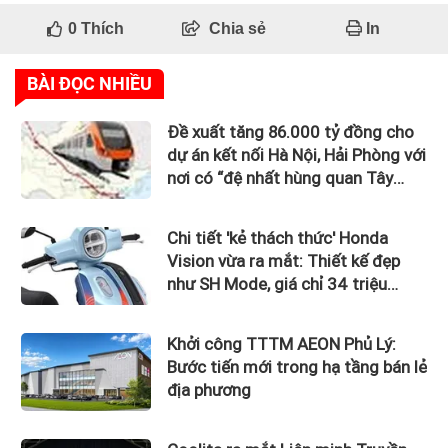
0
Thích
Chia sẻ
In
BÀI ĐỌC NHIỀU
Đề xuất tăng 86.000 tỷ đồng cho
dự án kết nối Hà Nội, Hải Phòng với
nơi có “đệ nhất hùng quan Tây
Bắc”
Chi tiết 'kẻ thách thức' Honda
Vision vừa ra mắt: Thiết kế đẹp
như SH Mode, giá chỉ 34 triệu
đồng
Khởi công TTTM AEON Phủ Lý:
Bước tiến mới trong hạ tầng bán lẻ
địa phương