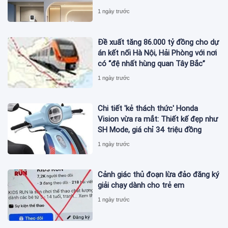
1 ngày trước
Đề xuất tăng 86.000 tỷ đồng cho dự
án kết nối Hà Nội, Hải Phòng với nơi
có “đệ nhất hùng quan Tây Bắc”
1 ngày trước
Chi tiết 'kẻ thách thức' Honda
Vision vừa ra mắt: Thiết kế đẹp như
SH Mode, giá chỉ 34 triệu đồng
1 ngày trước
Cảnh giác thủ đoạn lừa đảo đăng ký
giải chạy dành cho trẻ em
1 ngày trước