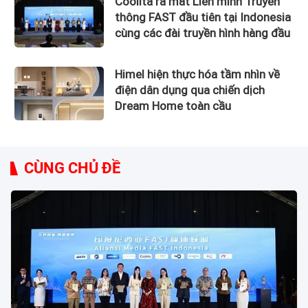
Coolita ra mắt Liên minh Truyền
thông FAST đầu tiên tại Indonesia
cùng các đài truyền hình hàng đầu
Himel hiện thực hóa tầm nhìn về
điện dân dụng qua chiến dịch
Dream Home toàn cầu
CÙNG CHỦ ĐỀ