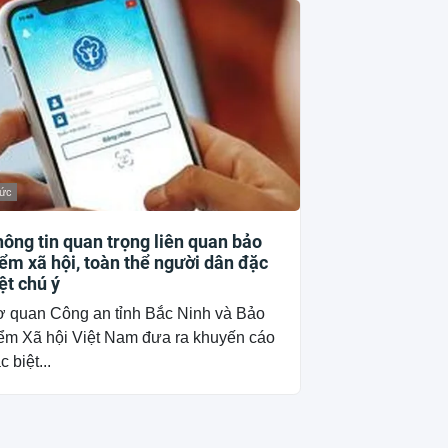
tức
ông tin quan trọng liên quan bảo
ểm xã hội, toàn thể người dân đặc
ệt chú ý
 quan Công an tỉnh Bắc Ninh và Bảo
ểm Xã hội Việt Nam đưa ra khuyến cáo
c biệt...