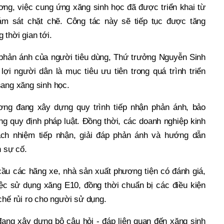
ng, việc cung ứng xăng sinh học đã được triển khai từ
m sát chặt chẽ. Công tác này sẽ tiếp tục được tăng
 thời gian tới.
 phản ánh của người tiêu dùng, Thứ trưởng Nguyễn Sinh
ợi người dân là mục tiêu ưu tiên trong quá trình triển
sang xăng sinh học.
ng đang xây dựng quy trình tiếp nhận phản ánh, bảo
ng quy định pháp luật. Đồng thời, các doanh nghiệp kinh
ách nhiệm tiếp nhận, giải đáp phản ánh và hướng dẫn
h sự cố.
u các hãng xe, nhà sản xuất phương tiện có đánh giá,
ệc sử dụng xăng E10, đồng thời chuẩn bị các điều kiện
chế rủi ro cho người sử dụng.
ang xây dựng bộ câu hỏi - đáp liên quan đến xăng sinh