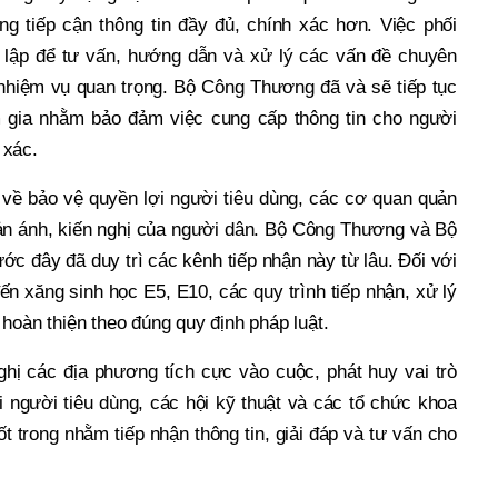
ng tiếp cận thông tin đầy đủ, chính xác hơn. Việc phối
 lập để tư vấn, hướng dẫn và xử lý các vấn đề chuyên
nhiệm vụ quan trọng. Bộ Công Thương đã và sẽ tiếp tục
 gia nhằm bảo đảm việc cung cấp thông tin cho người
 xác.
 về bảo vệ quyền lợi người tiêu dùng, các cơ quan quản
hản ánh, kiến nghị của người dân. Bộ Công Thương và Bộ
ớc đây đã duy trì các kênh tiếp nhận này từ lâu. Đối với
ến xăng sinh học E5, E10, các quy trình tiếp nhận, xử lý
hoàn thiện theo đúng quy định pháp luật.
ị các địa phương tích cực vào cuộc, phát huy vai trò
i người tiêu dùng, các hội kỹ thuật và các tổ chức khoa
t trong nhằm tiếp nhận thông tin, giải đáp và tư vấn cho