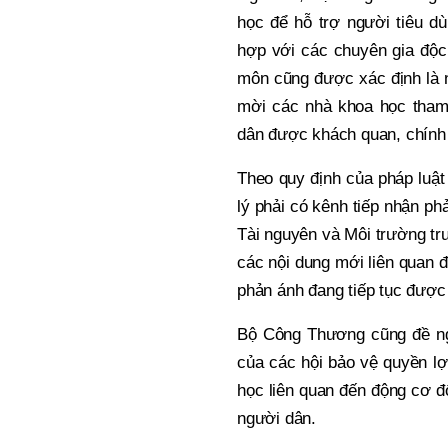
học để hỗ trợ người tiêu dù
hợp với các chuyên gia độc
môn cũng được xác định là 
mời các nhà khoa học tham
dân được khách quan, chính
Theo quy định của pháp luật
lý phải có kênh tiếp nhận p
Tài nguyên và Môi trường trư
các nội dung mới liên quan đ
phản ánh đang tiếp tục được 
Bộ Công Thương cũng đề ngh
của các hội bảo vệ quyền lợ
học liên quan đến động cơ đố
người dân.