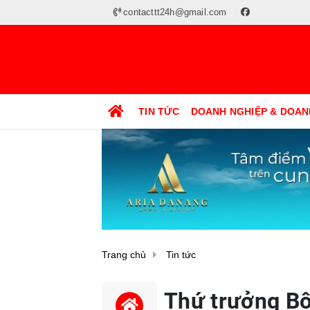
contacttt24h@gmail.com
TIN TỨC
DOANH NGHIỆP & DOAN
Trang chủ
Tin tức
Thứ trưởng Bộ