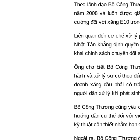
Theo lãnh đạo Bộ Công Thươ
năm 2008 và luôn được giá
cường đối với xăng E10 trong
Liên quan đến cơ chế xử lý
Nhật Tân khẳng định quyền l
khai chính sách chuyển đổi 
Ông cho biết Bộ Công Thươ
hành và xử lý sự cố theo đú
doanh xăng dầu phải có tr
người dân xử lý khi phát sin
Bộ Công Thương cũng yêu cầ
hướng dẫn cụ thể đối với vi
kỹ thuật cần thiết nhằm hạn 
Ngoài ra, Bộ Công Thương đ