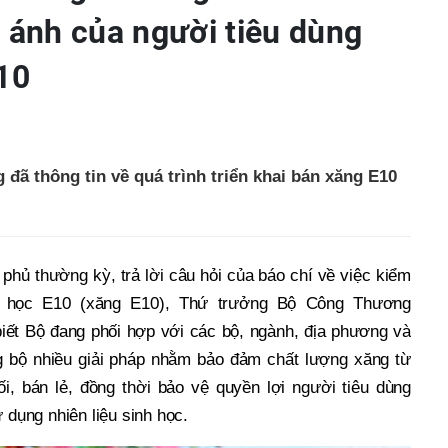
n ánh của người tiêu dùng
10
ã thông tin về quá trình triển khai bán xăng E10
 phủ thường kỳ, trả lời câu hỏi của báo chí về việc kiểm
h học E10 (xăng E10), Thứ trưởng Bộ Công Thương
iết Bộ đang phối hợp với các bộ, ngành, địa phương và
ng bộ nhiều giải pháp nhằm bảo đảm chất lượng xăng từ
i, bán lẻ, đồng thời bảo vệ quyền lợi người tiêu dùng
 dụng nhiên liệu sinh học.