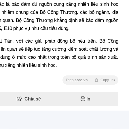
ác là bảo đảm đủ nguồn cung xăng nhiên liệu sinh học
ch nhiệm chung của Bộ Công Thương, các bộ ngành, địa
ên quan. Bộ Công Thương khẳng định sẽ bảo đảm nguồn
5, E10 phục vụ nhu cầu tiêu dùng.
 Tân, với các giải pháp đồng bộ nêu trên, Bộ Công
ên quan sẽ tiếp tục tăng cường kiểm soát chất lượng và
 dùng ở mức cao nhất trong toàn bộ quá trình sản xuất,
thụ xăng nhiên liệu sinh học.
Theo
soha.vn
Copy link
Chia sẻ
In