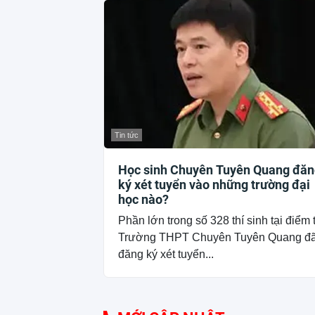
Tin tức
Học sinh Chuyên Tuyên Quang đăn
ký xét tuyển vào những trường đại
học nào?
Phần lớn trong số 328 thí sinh tại điểm 
Trường THPT Chuyên Tuyên Quang đ
đăng ký xét tuyển...