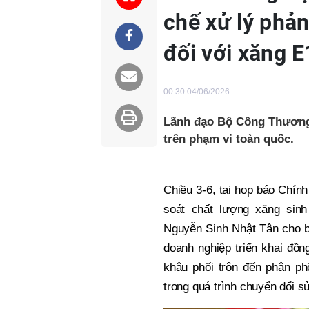
chế xử lý phả
đối với xăng E
00:30 04/06/2026
Lãnh đạo Bộ Công Thương đ
trên phạm vi toàn quốc.
Chiều 3-6, tại họp báo Chính
soát chất lượng xăng sin
Nguyễn Sinh Nhật Tân cho b
doanh nghiệp triển khai đồ
khâu phối trộn đến phân phố
trong quá trình chuyển đổi sử