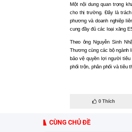
Một nội dung quan trọng kh
cho thị trường. Đây là trá
phương và doanh nghiệp li
cung đầy đủ các loại xăng E
Theo ông Nguyễn Sinh Nhật
Thương cùng các bộ ngành li
bảo vệ quyền lợi người tiêu
phối trộn, phân phối và tiêu 
0
Thích
CÙNG CHỦ ĐỀ