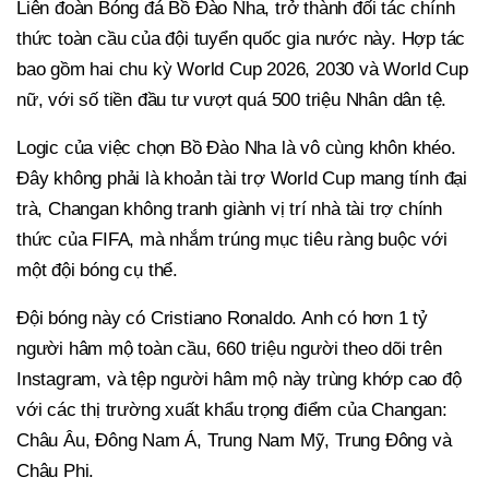
Liên đoàn Bóng đá Bồ Đào Nha, trở thành đối tác chính
thức toàn cầu của đội tuyển quốc gia nước này. Hợp tác
bao gồm hai chu kỳ World Cup 2026, 2030 và World Cup
nữ, với số tiền đầu tư vượt quá 500 triệu Nhân dân tệ.
Logic của việc chọn Bồ Đào Nha là vô cùng khôn khéo.
Đây không phải là khoản tài trợ World Cup mang tính đại
trà, Changan không tranh giành vị trí nhà tài trợ chính
thức của FIFA, mà nhắm trúng mục tiêu ràng buộc với
một đội bóng cụ thể.
Đội bóng này có Cristiano Ronaldo. Anh có hơn 1 tỷ
người hâm mộ toàn cầu, 660 triệu người theo dõi trên
Instagram, và tệp người hâm mộ này trùng khớp cao độ
với các thị trường xuất khẩu trọng điểm của Changan:
Châu Âu, Đông Nam Á, Trung Nam Mỹ, Trung Đông và
Châu Phi.