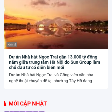
Kinh tế
Dự án Nhà hát Ngọc Trai gần 13.000 tỷ đồng
nằm giữa trung tâm Hà Nội do Sun Group làm
chủ đầu tư có diễn biến mới
Dự án Nhà hát Ngọc Trai và Công viên văn hóa
nghệ thuật chuyên đề tại phường Tây Hồ đang...
MỚI CẬP NHẬT