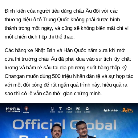
Định kiến của người tiêu dùng châu Âu đối với các
thương hiệu ô tô Trung Quốc không phải được hình
thành trong một ngày, và cũng sẽ không biến mất chỉ vì
một chiến dịch tiếp thị thể thao.
Các hãng xe Nhật Bản và Hàn Quốc năm xưa khi mở
cửa thị trường châu Âu đã phải dựa vào sự tích lũy chất
lượng và bám rễ sâu tại địa phương suốt hàng thập kỷ.
Changan muốn dùng 500 triệu Nhân dân tệ và sự hợp tác
với một đội bóng để rút ngắn quá trình này, hiệu quả ra
sao thì có lẽ vẫn cần thời gian chứng minh.