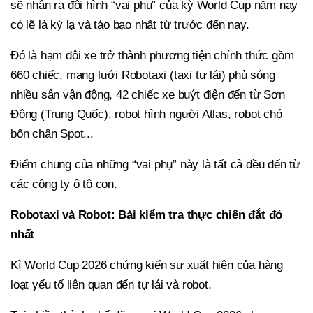
sẽ nhận ra đội hình “vai phụ” của kỳ World Cup năm nay
có lẽ là kỳ lạ và táo bạo nhất từ trước đến nay.
Đó là hạm đội xe trở thành phương tiện chính thức gồm
660 chiếc, mạng lưới Robotaxi (taxi tự lái) phủ sóng
nhiều sân vận động, 42 chiếc xe buýt điện đến từ Sơn
Đông (Trung Quốc), robot hình người Atlas, robot chó
bốn chân Spot...
Điểm chung của những “vai phụ” này là tất cả đều đến từ
các công ty ô tô con.
Robotaxi và Robot: Bài kiểm tra thực chiến đắt đỏ
nhất
Kì World Cup 2026 chứng kiến sự xuất hiện của hàng
loạt yếu tố liên quan đến tự lái và robot.