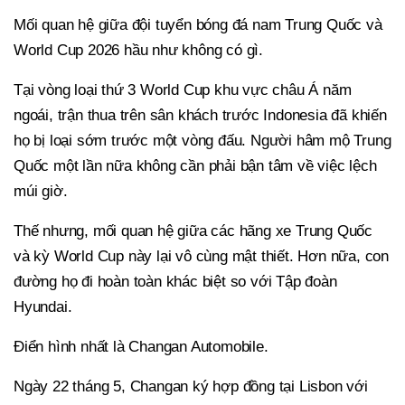
Mối quan hệ giữa đội tuyển bóng đá nam Trung Quốc và
World Cup 2026 hầu như không có gì.
Tại vòng loại thứ 3 World Cup khu vực châu Á năm
ngoái, trận thua trên sân khách trước Indonesia đã khiến
họ bị loại sớm trước một vòng đấu. Người hâm mộ Trung
Quốc một lần nữa không cần phải bận tâm về việc lệch
múi giờ.
Thế nhưng, mối quan hệ giữa các hãng xe Trung Quốc
và kỳ World Cup này lại vô cùng mật thiết. Hơn nữa, con
đường họ đi hoàn toàn khác biệt so với Tập đoàn
Hyundai.
Điển hình nhất là Changan Automobile.
Ngày 22 tháng 5, Changan ký hợp đồng tại Lisbon với