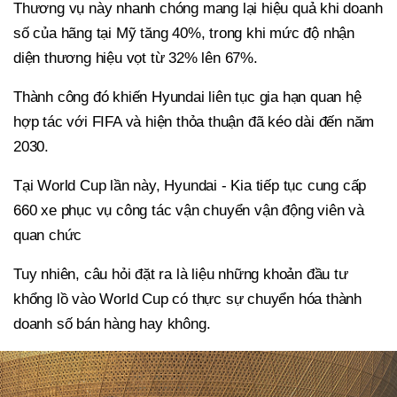
Thương vụ này nhanh chóng mang lại hiệu quả khi doanh
số của hãng tại Mỹ tăng 40%, trong khi mức độ nhận
diện thương hiệu vọt từ 32% lên 67%.
Thành công đó khiến Hyundai liên tục gia hạn quan hệ
hợp tác với FIFA và hiện thỏa thuận đã kéo dài đến năm
2030.
Tại World Cup lần này, Hyundai - Kia tiếp tục cung cấp
660 xe phục vụ công tác vận chuyển vận động viên và
quan chức
Tuy nhiên, câu hỏi đặt ra là liệu những khoản đầu tư
khổng lồ vào World Cup có thực sự chuyển hóa thành
doanh số bán hàng hay không.