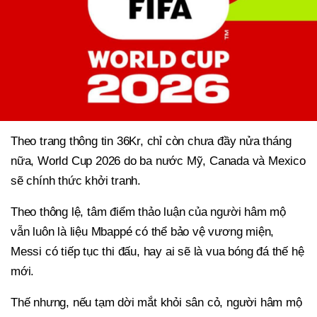
Theo trang thông tin 36Kr, chỉ còn chưa đầy nửa tháng
nữa, World Cup 2026 do ba nước Mỹ, Canada và Mexico
sẽ chính thức khởi tranh.
Theo thông lệ, tâm điểm thảo luận của người hâm mộ
vẫn luôn là liệu Mbappé có thể bảo vệ vương miện,
Messi có tiếp tục thi đấu, hay ai sẽ là vua bóng đá thế hệ
mới.
Thế nhưng, nếu tạm dời mắt khỏi sân cỏ, người hâm mộ