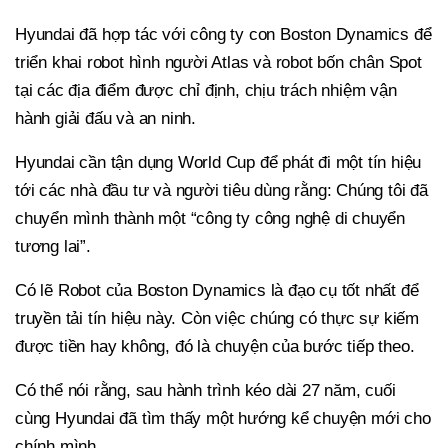
Hyundai đã hợp tác với công ty con Boston Dynamics để
triển khai robot hình người Atlas và robot bốn chân Spot
tại các địa điểm được chỉ định, chịu trách nhiệm vận
hành giải đấu và an ninh.
Hyundai cần tận dụng World Cup để phát đi một tín hiệu
tới các nhà đầu tư và người tiêu dùng rằng: Chúng tôi đã
chuyển mình thành một “công ty công nghệ di chuyển
tương lai”.
Có lẽ Robot của Boston Dynamics là đạo cụ tốt nhất để
truyền tải tín hiệu này. Còn việc chúng có thực sự kiếm
được tiền hay không, đó là chuyện của bước tiếp theo.
Có thể nói rằng, sau hành trình kéo dài 27 năm, cuối
cùng Hyundai đã tìm thấy một hướng kể chuyện mới cho
chính mình.