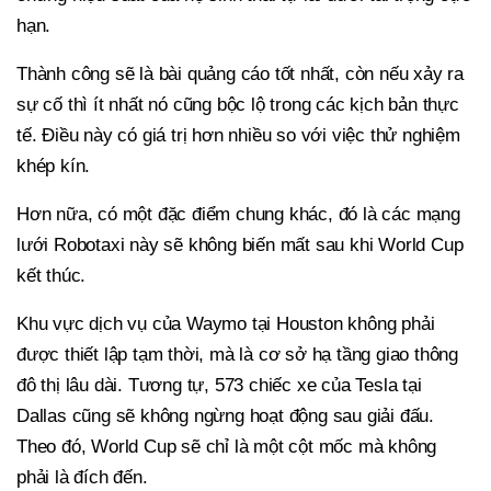
hạn.
Thành công sẽ là bài quảng cáo tốt nhất, còn nếu xảy ra
sự cố thì ít nhất nó cũng bộc lộ trong các kịch bản thực
tế. Điều này có giá trị hơn nhiều so với việc thử nghiệm
khép kín.
Hơn nữa, có một đặc điểm chung khác, đó là các mạng
lưới Robotaxi này sẽ không biến mất sau khi World Cup
kết thúc.
Khu vực dịch vụ của Waymo tại Houston không phải
được thiết lập tạm thời, mà là cơ sở hạ tầng giao thông
đô thị lâu dài. Tương tự, 573 chiếc xe của Tesla tại
Dallas cũng sẽ không ngừng hoạt động sau giải đấu.
Theo đó, World Cup sẽ chỉ là một cột mốc mà không
phải là đích đến.