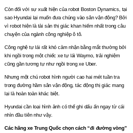
Còn đối với sự xuất hiện của robot Boston Dynamics, tại
sao Hyundai lại muốn đưa chúng vào sân vận động? Bởi
vì robot hiện là tài sản thị giác khan hiếm nhất trong câu
chuyện của ngành công nghiệp ô tô.
Công nghệ tự lái rất khó cảm nhận bằng mắt thường bởi
khi ngồi trong một chiếc xe tự lái Waymo, trải nghiệm
cũng gần tương tự như ngồi trong xe Uber.
Nhưng một chú robot hình người cao hai mét tuần tra
trong đường hầm sân vận động, tác động thị giác mang
lại là hoàn toàn khác biệt.
Hyundai cần loại hình ảnh có thể ghi dấu ấn ngay từ cái
nhìn đầu tiên như vậy.
Các hãng xe Trung Quốc
chọn cách “đi đường vòng”