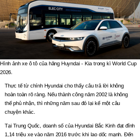
Hình ảnh xe ô tô của hãng Huyndai - Kia trong kì World Cup
2026.
Thực tế từ chính Hyundai cho thấy câu trả lời không
hoàn toàn rõ ràng. Nếu thành công năm 2002 là không
thể phủ nhận, thì những năm sau đó lại kể một câu
chuyện khác.
Tại Trung Quốc, doanh số của Hyundai Bắc Kinh đạt đỉnh
1,14 triệu xe vào năm 2016 trước khi lao dốc mạnh. Đến