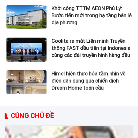
trọng thể
Khởi công TTTM AEON Phủ Lý:
Bước tiến mới trong hạ tầng bán lẻ
địa phương
Coolita ra mắt Liên minh Truyền
thông FAST đầu tiên tại Indonesia
cùng các đài truyền hình hàng đầu
Himel hiện thực hóa tầm nhìn về
điện dân dụng qua chiến dịch
Dream Home toàn cầu
CÙNG CHỦ ĐỀ