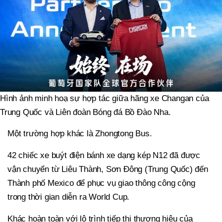
Hình ảnh minh hoạ sự hợp tác giữa hãng xe Changan của
Trung Quốc và Liên đoàn Bóng đá Bồ Đào Nha.
Một trường hợp khác là Zhongtong Bus.
42 chiếc xe buýt điện bánh xe dạng kép N12 đã được
vận chuyển từ Liêu Thành, Sơn Đông (Trung Quốc) đến
Thành phố Mexico để phục vụ giao thông công cộng
trong thời gian diễn ra World Cup.
Khác hoàn toàn với lộ trình tiếp thị thương hiệu của