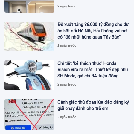
2 ngày trước
Đề xuất tăng 86.000 tỷ đồng cho dự
án kết nối Hà Nội, Hải Phòng với nơi
có “đệ nhất hùng quan Tây Bắc”
2 ngày trước
Chi tiết 'kẻ thách thức' Honda
Vision vừa ra mắt: Thiết kế đẹp như
SH Mode, giá chỉ 34 triệu đồng
2 ngày trước
Cảnh giác thủ đoạn lừa đảo đăng ký
giải chạy dành cho trẻ em
2 ngày trước