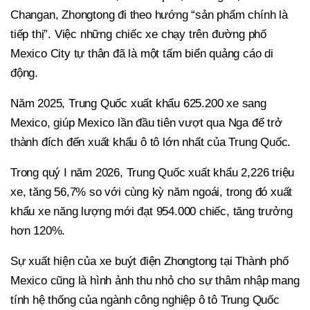
Changan, Zhongtong đi theo hướng “sản phẩm chính là
tiếp thị”. Việc những chiếc xe chạy trên đường phố
Mexico City tự thân đã là một tấm biển quảng cáo di
động.
Năm 2025, Trung Quốc xuất khẩu 625.200 xe sang
Mexico, giúp Mexico lần đầu tiên vượt qua Nga để trở
thành đích đến xuất khẩu ô tô lớn nhất của Trung Quốc.
Trong quý I năm 2026, Trung Quốc xuất khẩu 2,226 triệu
xe, tăng 56,7% so với cùng kỳ năm ngoái, trong đó xuất
khẩu xe năng lượng mới đạt 954.000 chiếc, tăng trưởng
hơn 120%.
Sự xuất hiện của xe buýt điện Zhongtong tại Thành phố
Mexico cũng là hình ảnh thu nhỏ cho sự thâm nhập mang
tính hệ thống của ngành công nghiệp ô tô Trung Quốc