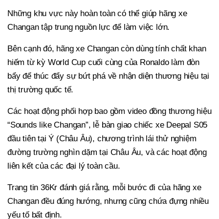
Những khu vực này hoàn toàn có thể giúp hãng xe
Changan tập trung nguồn lực để làm việc lớn.
Bên cạnh đó, hãng xe Changan còn dùng tính chất khan
hiếm từ kỳ World Cup cuối cùng của Ronaldo làm đòn
bẩy để thúc đẩy sự bứt phá về nhận diện thương hiệu tại
thị trường quốc tế.
Các hoạt động phối hợp bao gồm video đồng thương hiệu
“Sounds like Changan”, lễ bàn giao chiếc xe Deepal S05
đầu tiên tại Ý (Châu Âu), chương trình lái thử nghiệm
đường trường nghìn dặm tại Châu Âu, và các hoạt động
liên kết của các đại lý toàn cầu.
Trang tin 36Kr đánh giá rằng, mỗi bước đi của hãng xe
Changan đều đúng hướng, nhưng cũng chứa đựng nhiều
yếu tố bất định.