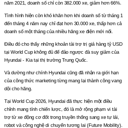
năm 2021, doanh số chỉ còn 382.000 xe, giảm hơn 66%.
Tình hình hiện còn khó khăn hơn khi doanh số từ tháng 1
đến tháng 4 năm nay chỉ đạt hơn 30.000 xe, thấp hơn cả
doanh số một tháng của nhiều hãng xe điện mới nổi.
Điều đó cho thấy những khoản tài trợ trị giá hàng tỷ USD
tại World Cup không đủ để đảo ngược đà suy giảm của
Hyundai - Kia tại thị trường Trung Quốc.
Và dường như chính Hyundai cũng đã nhận ra giới hạn
của công thức marketing từng mang lại thành công vang
dội cho hãng.
Tại World Cup 2026, Hyundai đã thực hiện một điều
chỉnh mang tính chiến lược, đó là mở rộng phạm vi tài
trợ từ xe động cơ đốt trong truyền thống sang xe tự lái,
robot và công nghệ di chuyển tương lai (Future Mobility).