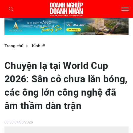
Trang chủ
Kinh tế
Chuyện lạ tại World Cup
2026: Sân cỏ chưa lăn bóng,
các ông lớn công nghệ đã
âm thầm dàn trận
00:30 04/06/2026