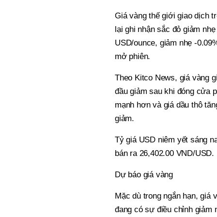
Giá vàng thế giới giao dịch 
lại ghi nhận sắc đỏ giảm nh
USD/ounce, giảm nhẹ -0.09%
mở phiên.
Theo Kitco News, giá vàng g
đầu giảm sau khi đóng cửa 
mạnh hơn và giá dầu thô tăng
giảm.
Tỷ giá USD niêm yết sáng n
bán ra 26,402.00 VND/USD.
Dự báo giá vàng
Mặc dù trong ngắn hạn, giá 
đang có sự điều chỉnh giảm