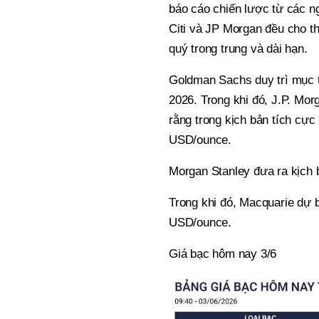
báo cáo chiến lược từ các n
Citi và JP Morgan đều cho th
quý trong trung và dài hạn.
Goldman Sachs duy trì mục 
2026. Trong khi đó, J.P. Mo
rằng trong kịch bản tích cực
USD/ounce.
Morgan Stanley đưa ra kịch
Trong khi đó, Macquarie dự 
USD/ounce.
Giá bạc hôm nay 3/6