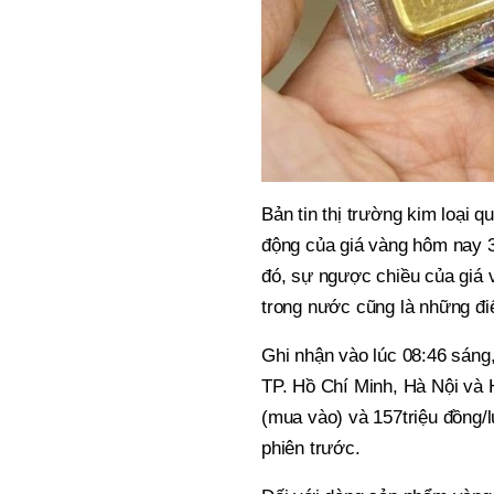
Bản tin thị trường kim loại 
động của giá vàng hôm nay 3
đó, sự ngược chiều của giá v
trong nước cũng là những đi
Ghi nhận vào lúc 08:46 sáng
TP. Hồ Chí Minh, Hà Nội và 
(mua vào) và 157triệu đồng/l
phiên trước.