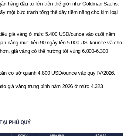
gân hàng đầu tư lớn trên thế giới như Goldman Sachs,
ấy một bức tranh tổng thể đầy tiềm năng cho kim loại
tiêu giá vàng ở mức 5.400 USD/ounce vào cuối năm
rgan nâng mục tiêu 90 ngày lên 5.000 USD/ounce và cho
 hơn, giá vàng có thể hướng tới vùng 6.000-6.300
 bản cơ sở quanh 4.800 USD/ounce vào quý IV/2026.
báo giá vàng trung bình năm 2026 ở mức 4.323