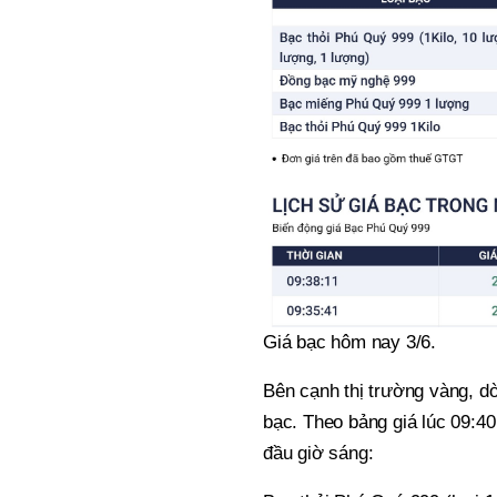
Giá bạc hôm nay 3/6.
Bên cạnh thị trường vàng, d
bạc. Theo bảng giá lúc 09:40
đầu giờ sáng: