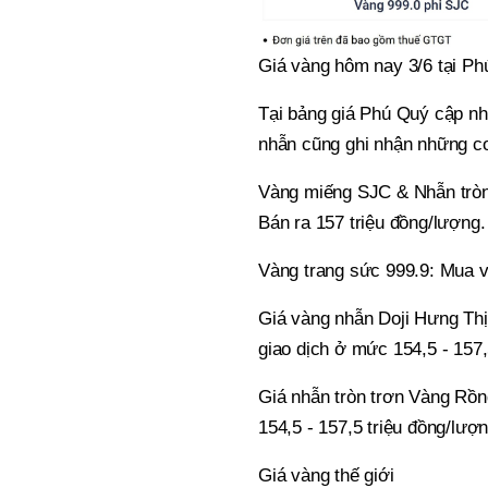
Giá vàng hôm nay 3/6 tại Ph
Tại bảng giá Phú Quý cập nh
nhẫn cũng ghi nhận những c
Vàng miếng SJC & Nhẫn tròn
Bán ra 157 triệu đồng/lượng.
Vàng trang sức 999.9: Mua và
Giá vàng nhẫn Doji Hưng Thị
giao dịch ở mức 154,5 - 157,
Giá nhẫn tròn trơn Vàng Rồn
154,5 - 157,5 triệu đồng/lượ
Giá vàng thế giới