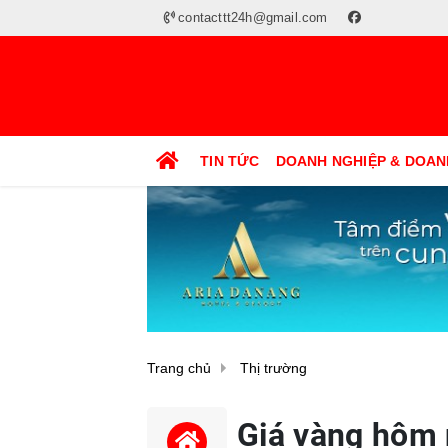
contacttt24h@gmail.com
TIN TỨC
DOANH NGHIỆP & DOAN
Trang chủ
Thị trường
Giá vàng hôm 