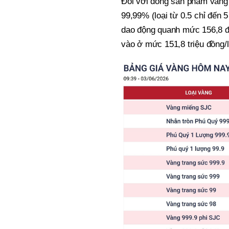
Đối với dòng sản phẩm vàng
99,99% (loại từ 0.5 chỉ đến 
dao động quanh mức 156,8 đ
vào ở mức 151,8 triệu đồng/