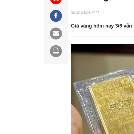
08:30 04/06/2026
Giá vàng hôm nay 3/6 vẫn 