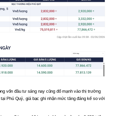
òng vốn đầu tư sáng nay cũng đổ mạnh vào thị trường
 tại Phú Quý, giá bạc ghi nhận mức tăng đáng kể so với