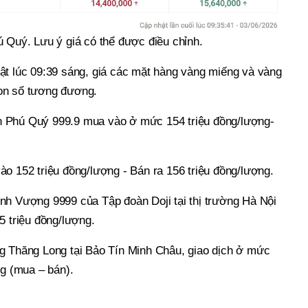
ú Quý. Lưu ý giá có thể được điều chỉnh.
ật lúc 09:39 sáng, giá các mặt hàng vàng miếng và vàng
on số tương đương.
 Phú Quý 999.9 mua vào ở mức 154 triệu đồng/lượng-
o 152 triệu đồng/lượng - Bán ra 156 triệu đồng/lượng.
nh Vượng 9999 của Tập đoàn Doji tại thị trường Hà Nội
5 triệu đồng/lượng.
g Thăng Long tại Bảo Tín Minh Châu, giao dịch ở mức
ng (mua – bán).