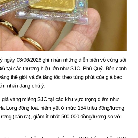
quý ngày 03/06/2026 ghi nhận những diễn biến vô cùng sôi
/6 tại các thương hiệu lớn như SJC, Phú Quý. Bên cạnh
àng thế giới và đà tăng tốc theo từng phút của giá bạc
ểm nhấn đáng chú ý.
, giá vàng miếng SJC tại các khu vực trọng điểm như
Hạ Long đồng loạt niêm yết ở mức 154 triệu đồng/lượng
ượng (bán ra), giảm ít nhất 500.000 đồng/lượng so với