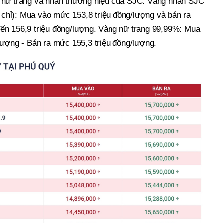
 nữ trang và nhẫn thương hiệu của SJC: Vàng nhẫn SJC
5 chỉ): Mua vào mức 153,8 triệu đồng/lượng và bán ra
ến 156,9 triệu đồng/lượng. Vàng nữ trang 99,99%: Mua
lượng - Bán ra mức 155,3 triệu đồng/lượng.