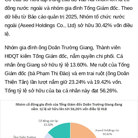
đông nước ngoài và nhóm gia đình Tổng Giám đốc. Theo
dữ liệu từ Báo cáo quản trị 2025, Nhóm tổ chức nước
ngoài (Aseed Holdings Co., Ltd) sở hữu 30.42% vốn điều
lệ.
Nhóm gia đình ông Doãn Trường Giang, Thành viên
HĐQT kiêm Tổng Giám đốc, nắm quyền chi phối. Cá
nhân ông Giang sở hữu tỷ lệ 13.60%. Mẹ ruột của Tổng
Giám đốc (bà Phạm Thị Đào) và em trai ruột (ông Doãn
Thiện Tân) lần lượt nắm giữ 23.24% và 19.42% vốn.
Tổng tỷ lệ sở hữu của ba cá nhân này đạt 56.26%.