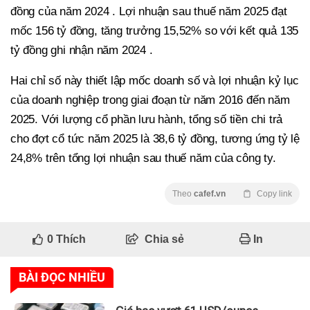
đồng của năm 2024 . Lợi nhuận sau thuế năm 2025 đạt
mốc 156 tỷ đồng, tăng trưởng 15,52% so với kết quả 135
tỷ đồng ghi nhận năm 2024 .
Hai chỉ số này thiết lập mốc doanh số và lợi nhuận kỷ lục
của doanh nghiệp trong giai đoạn từ năm 2016 đến năm
2025. Với lượng cổ phần lưu hành, tổng số tiền chi trả
cho đợt cổ tức năm 2025 là 38,6 tỷ đồng, tương ứng tỷ lệ
24,8% trên tổng lợi nhuận sau thuế năm của công ty.
Theo
cafef.vn
Copy link
0
Thích
Chia sẻ
In
BÀI ĐỌC NHIỀU