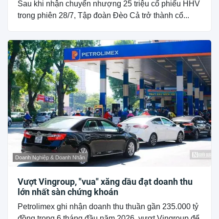
Sau khi nhận chuyển nhượng 25 triệu cổ phiếu HHV
trong phiên 28/7, Tập đoàn Đèo Cả trở thành cổ...
Doanh Nghiệp & Doanh Nhân
Vượt Vingroup, "vua" xăng dầu đạt doanh thu
lớn nhất sàn chứng khoán
Petrolimex ghi nhận doanh thu thuần gần 235.000 tỷ
đồng trong 6 tháng đầu năm 2026, vượt Vingroup để