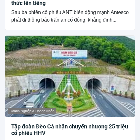
thức lên tiếng
Sau ba phiên cổ phiếu ANT biến động mạnh Antesco
phát đi thông báo trấn an cổ đông, khẳng định...
Doanh Nghiệp & Doanh Nhân
Tập đoàn Đèo Cả nhận chuyển nhượng 25 triệu
cổ phiếu HHV