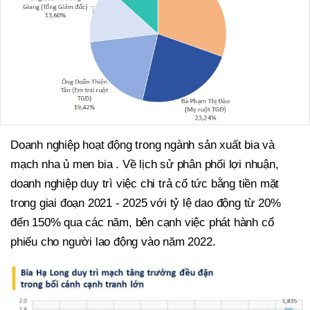
Doanh nghiệp hoạt động trong ngành sản xuất bia và
mạch nha ủ men bia . Về lịch sử phân phối lợi nhuận,
doanh nghiệp duy trì việc chi trả cổ tức bằng tiền mặt
trong giai đoạn 2021 - 2025 với tỷ lệ dao động từ 20%
đến 150% qua các năm, bên cạnh việc phát hành cổ
phiếu cho người lao động vào năm 2022.