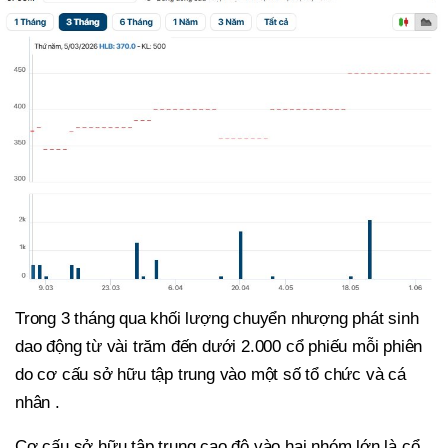
Trong 3 tháng qua khối lượng chuyển nhượng phát sinh
dao động từ vài trăm đến dưới 2.000 cổ phiếu mỗi phiên
do cơ cấu sở hữu tập trung vào một số tổ chức và cá
nhân .
Cơ cấu sở hữu tập trung cao độ vào hai nhóm lớn là cổ