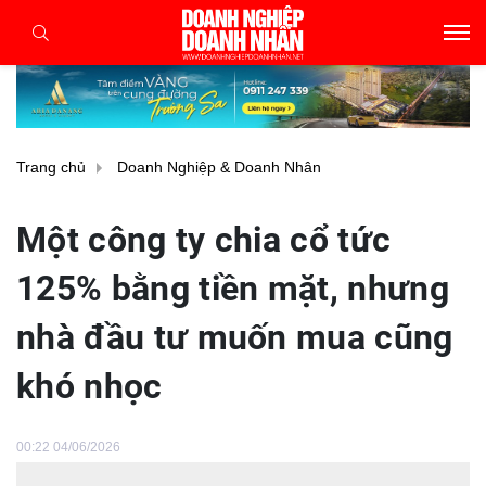
Trang chủ
Doanh Nghiệp & Doanh Nhân
Một công ty chia cổ tức
125% bằng tiền mặt, nhưng
nhà đầu tư muốn mua cũng
khó nhọc
00:22 04/06/2026