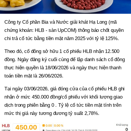
Công ty Cổ phần Bia và Nước giải khát Hạ Long (mã
chứng khoán: HLB - sàn UpCOM) thông báo chốt quyền
chi trả cổ tức bằng tiền mặt năm 2025 với tỷ lệ 125%.
Theo đó, cổ đông sở hữu 1 cổ phiếu HLB nhận 12.500
đồng. Ngày đăng ký cuối cùng để lập danh sách cổ đông
thực hiện quyền là 18/06/2026 và ngày thực hiện thanh
toán tiền mặt là 26/06/2026.
Tại ngày 03/06/2026, giá đóng cửa của cổ phiếu HLB ghi
nhận ở mức 450.000 đồng/cổ phiếu với khối lượng giao
dịch trong phiên bằng 0 . Tỷ lệ cổ tức tiền mặt tính trên
mức thị giá này tương đương tỷ suất 2,78%.