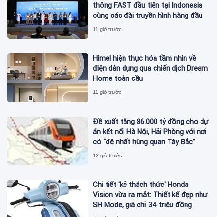
thông FAST đầu tiên tại Indonesia
cùng các đài truyền hình hàng đầu
11 giờ trước
Himel hiện thực hóa tầm nhìn về
điện dân dụng qua chiến dịch Dream
Home toàn cầu
11 giờ trước
Đề xuất tăng 86.000 tỷ đồng cho dự
án kết nối Hà Nội, Hải Phòng với nơi
có “đệ nhất hùng quan Tây Bắc”
12 giờ trước
Chi tiết 'kẻ thách thức' Honda
Vision vừa ra mắt: Thiết kế đẹp như
SH Mode, giá chỉ 34 triệu đồng