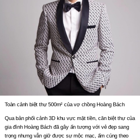
Toàn cảnh biệt thự 500m² của vợ chồng Hoàng Bách
Qua bản phối cảnh 3D khu vực mặt tiền, căn biệt thự của
gia đình Hoàng Bách đã gây ấn tượng với vẻ đẹp sang
trọng nhưng vẫn giữ được sự mộc mạc, ấm cúng theo