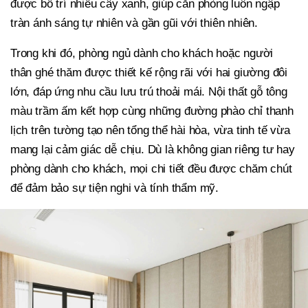
được bố trí nhiều cây xanh, giúp căn phòng luôn ngập
tràn ánh sáng tự nhiên và gần gũi với thiên nhiên.
Trong khi đó, phòng ngủ dành cho khách hoặc người
thân ghé thăm được thiết kế rộng rãi với hai giường đôi
lớn, đáp ứng nhu cầu lưu trú thoải mái. Nội thất gỗ tông
màu trầm ấm kết hợp cùng những đường phào chỉ thanh
lịch trên tường tạo nên tổng thể hài hòa, vừa tinh tế vừa
mang lại cảm giác dễ chịu. Dù là không gian riêng tư hay
phòng dành cho khách, mọi chi tiết đều được chăm chút
để đảm bảo sự tiện nghi và tính thẩm mỹ.