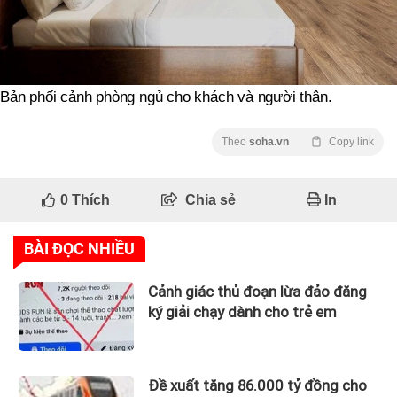
Bản phối cảnh phòng ngủ cho khách và người thân.
Theo
soha.vn
Copy link
0
Thích
Chia sẻ
In
BÀI ĐỌC NHIỀU
Cảnh giác thủ đoạn lừa đảo đăng
ký giải chạy dành cho trẻ em
Đề xuất tăng 86.000 tỷ đồng cho