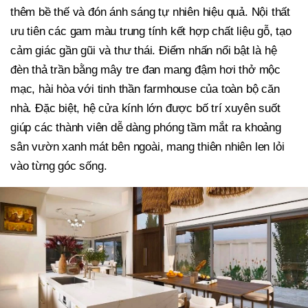
thêm bề thế và đón ánh sáng tự nhiên hiệu quả. Nội thất
ưu tiên các gam màu trung tính kết hợp chất liệu gỗ, tạo
cảm giác gần gũi và thư thái. Điểm nhấn nổi bật là hệ
đèn thả trần bằng mây tre đan mang đậm hơi thở mộc
mạc, hài hòa với tinh thần farmhouse của toàn bộ căn
nhà. Đặc biệt, hệ cửa kính lớn được bố trí xuyên suốt
giúp các thành viên dễ dàng phóng tầm mắt ra khoảng
sân vườn xanh mát bên ngoài, mang thiên nhiên len lỏi
vào từng góc sống.