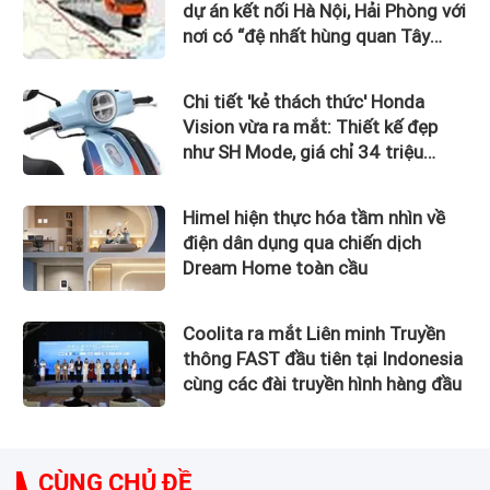
dự án kết nối Hà Nội, Hải Phòng với
nơi có “đệ nhất hùng quan Tây
Bắc”
Chi tiết 'kẻ thách thức' Honda
Vision vừa ra mắt: Thiết kế đẹp
như SH Mode, giá chỉ 34 triệu
đồng
Himel hiện thực hóa tầm nhìn về
điện dân dụng qua chiến dịch
Dream Home toàn cầu
Coolita ra mắt Liên minh Truyền
thông FAST đầu tiên tại Indonesia
cùng các đài truyền hình hàng đầu
CÙNG CHỦ ĐỀ