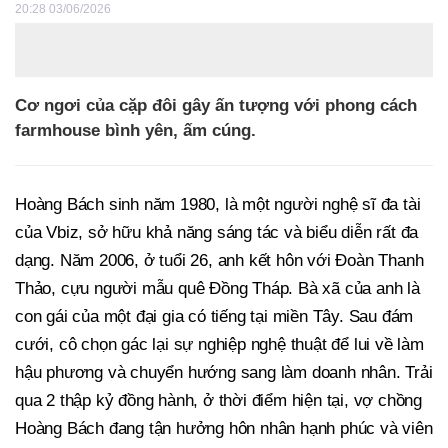
20:28 03/06/2026
Cơ ngơi của cặp đôi gây ấn tượng với phong cách
farmhouse bình yên, ấm cúng.
Hoàng Bách sinh năm 1980, là một người nghệ sĩ đa tài
của Vbiz, sở hữu khả năng sáng tác và biểu diễn rất đa
dạng. Năm 2006, ở tuổi 26, anh kết hôn với Đoàn Thanh
Thảo, cựu người mẫu quê Đồng Tháp. Bà xã của anh là
con gái của một đại gia có tiếng tại miền Tây. Sau đám
cưới, cô chọn gác lại sự nghiệp nghệ thuật để lui về làm
hậu phương và chuyển hướng sang làm doanh nhân. Trải
qua 2 thập kỷ đồng hành, ở thời điểm hiện tại, vợ chồng
Hoàng Bách đang tận hưởng hôn nhân hạnh phúc và viên