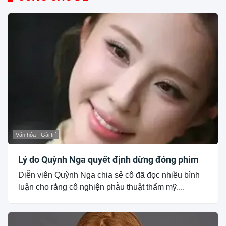
Văn hóa - Gải trí
Lý do Quỳnh Nga quyết định dừng đóng phim
Diễn viên Quỳnh Nga chia sẻ cô đã đọc nhiều bình
luận cho rằng cô nghiện phẫu thuật thẩm mỹ....