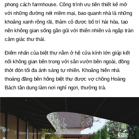
phong cách farmhouse. Công trình ưu tiên thiết kế mở
với những đường nét mềm mại, bao quanh nhà là những
khoảng xanh rộng rãi, thảm cỏ được bố trí hài hòa, tạo
nên không gian sống gần gũi với thiên nhiên và ngập tràn
cảm giác thư thái.
Điểm nhấn của biệt thự nằm ở hệ cửa kính lớn giúp kết
nối không gian bên trong với sân vườn bên ngoài, đồng
thời đón tối đa ánh sáng tự nhiên. Khoảng hiên nhà
thoáng đãng bên hông biệt thự được vợ chồng Hoàng
Bách tận dụng làm nơi nghỉ ngơi, thưởng trà.