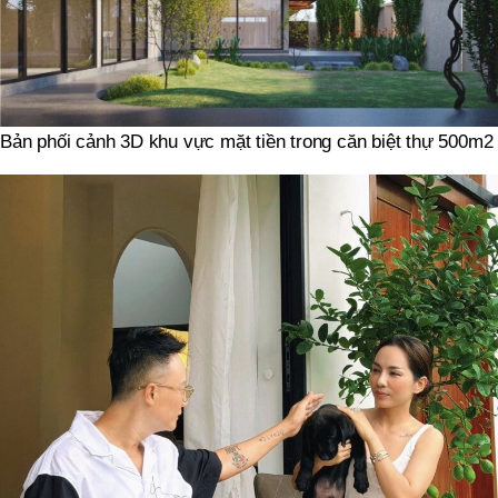
Bản phối cảnh 3D khu vực mặt tiền trong căn biệt thự 500m2