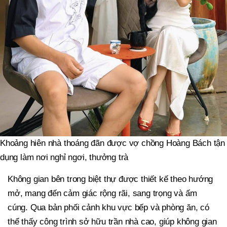
Khoảng hiên nhà thoáng đãn được vợ chồng Hoàng Bách tận
dụng làm nơi nghỉ ngơi, thưởng trà
Không gian bên trong biệt thự được thiết kế theo hướng
mở, mang đến cảm giác rộng rãi, sang trọng và ấm
cúng. Qua bản phối cảnh khu vực bếp và phòng ăn, có
thể thấy công trình sở hữu trần nhà cao, giúp không gian