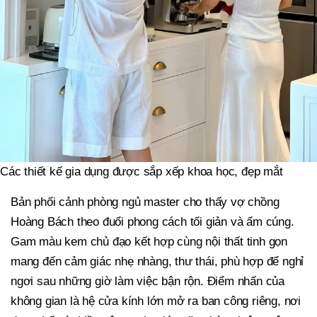
Các thiết kế gia dụng được sắp xếp khoa học, đẹp mắt
Bản phối cảnh phòng ngủ master cho thấy vợ chồng
Hoàng Bách theo đuổi phong cách tối giản và ấm cúng.
Gam màu kem chủ đạo kết hợp cùng nội thất tinh gọn
mang đến cảm giác nhẹ nhàng, thư thái, phù hợp để nghỉ
ngơi sau những giờ làm việc bận rộn. Điểm nhấn của
không gian là hệ cửa kính lớn mở ra ban công riêng, nơi