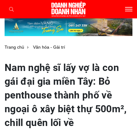
Trang chủ
Văn hóa - Gải trí
Nam nghệ sĩ lấy vợ là con
gái đại gia miền Tây: Bỏ
penthouse thành phố về
ngoại ô xây biệt thự 500m²,
chill quên lối về