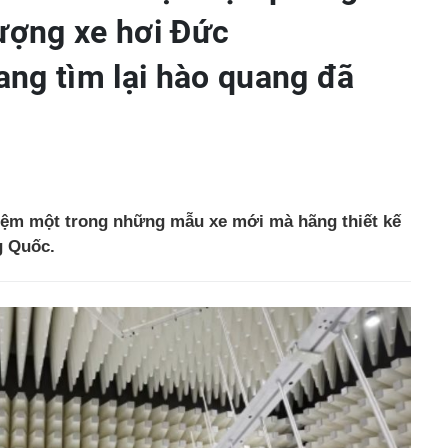
tượng xe hơi Đức
ng tìm lại hào quang đã
ệm một trong những mẫu xe mới mà hãng thiết kế
g Quốc.