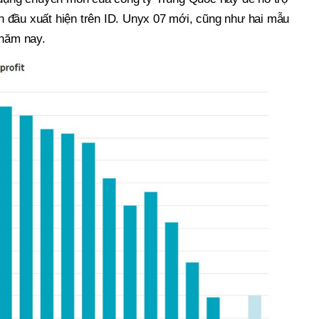
lần đầu xuất hiện trên ID. Unyx 07 mới, cũng như hai mẫu
 năm nay.