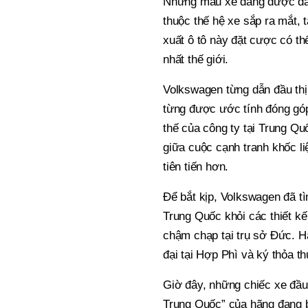
Những mẫu xe đang được đánh
thuộc thế hệ xe sắp ra mắt, 
xuất ô tô này đặt cược có th
nhất thế giới.
Volkswagen từng dẫn đầu thị
từng được ước tính đóng gó
thế của công ty tại Trung Q
giữa cuộc cạnh tranh khốc li
tiên tiến hơn.
Để bắt kịp, Volkswagen đã tì
Trung Quốc khỏi các thiết kế
chậm chạp tại trụ sở Đức. H
đại tại Hợp Phì và ký thỏa 
Giờ đây, những chiếc xe đầu
Trung Quốc” của hãng đang b