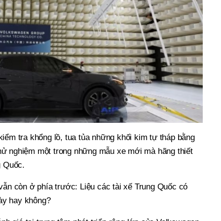
iểm tra khổng lồ, tua tủa những khối kim tự tháp bằng
hử nghiệm một trong những mẫu xe mới mà hãng thiết
g Quốc.
vẫn còn ở phía trước: Liệu các tài xế Trung Quốc có
ày hay không?