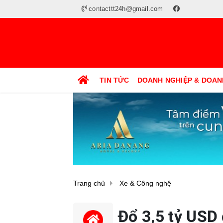
contacttt24h@gmail.com
TIN TỨC
DOANH NGHIỆP & DOAN
Trang chủ
Xe & Công nghệ
Đổ 3,5 tỷ USD 