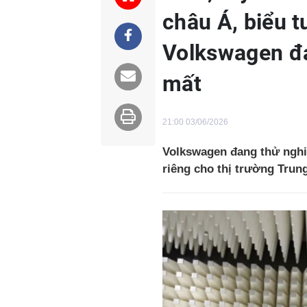
châu Á, biểu 
Volkswagen đa
mất
21:00 03/06/2026
Volkswagen đang thử nghi
riêng cho thị trường Trun