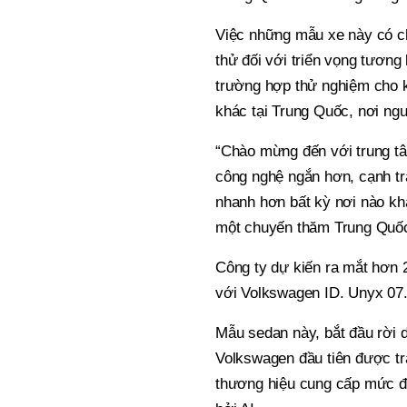
Việc những mẫu xe này có c
thử đối với triển vọng tương
trường hợp thử nghiệm cho 
khác tại Trung Quốc, nơi ngư
“Chào mừng đến với trung tâ
công nghệ ngắn hơn, cạnh tr
nhanh hơn bất kỳ nơi nào kh
một chuyến thăm Trung Quốc
Công ty dự kiến ra mắt hơn 
với Volkswagen ID. Unyx 07
Mẫu sedan này, bắt đầu rời d
Volkswagen đầu tiên được tr
thương hiệu cung cấp mức đ