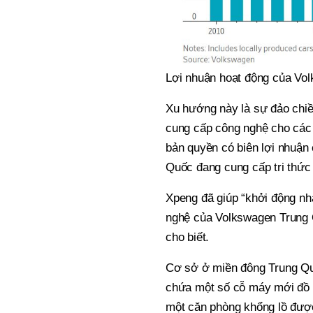
Lợi nhuận hoạt động của Vo
Xu hướng này là sự đảo chiề
cung cấp công nghệ cho các 
bản quyền có biên lợi nhuận
Quốc đang cung cấp tri thức
Xpeng đã giúp “khởi động nh
nghệ của Volkswagen Trung Q
cho biết.
Cơ sở ở miền đông Trung Qu
chứa một số cỗ máy mới đồ s
một căn phòng khổng lồ được