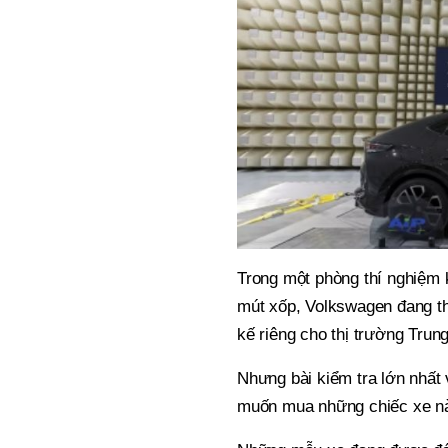
Trong một phòng thí nghiệm k
mút xốp, Volkswagen đang t
kế riêng cho thị trường Trun
Nhưng bài kiểm tra lớn nhất 
muốn mua những chiếc xe n